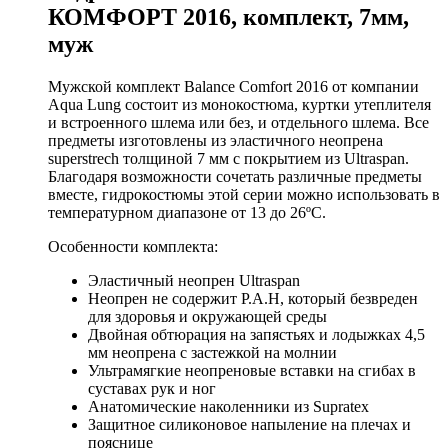
КОМФОРТ 2016, комплект, 7мм,
муж
Мужской комплект Balance Comfort 2016 от компании
Aqua Lung состоит из монокостюма, куртки утеплителя
и встроенного шлема или без, и отдельного шлема. Все
предметы изготовлены из эластичного неопрена
superstrech толщиной 7 мм с покрытием из Ultraspan.
Благодаря возможности сочетать различные предметы
вместе, гидрокостюмы этой серии можно использовать в
температурном диапазоне от 13 до 26ºC.
Особенности комплекта:
Эластичный неопрен Ultraspan
Неопрен не содержит P.A.H, который безвреден
для здоровья и окружающей среды
Двойная обтюрация на запястьях и лодыжках 4,5
мм неопрена с застежкой на молнии
Ультрамягкие неопреновые вставки на сгибах в
суставах рук и ног
Анатомические наколенники из Supratex
Защитное силиконовое напыление на плечах и
пояснице