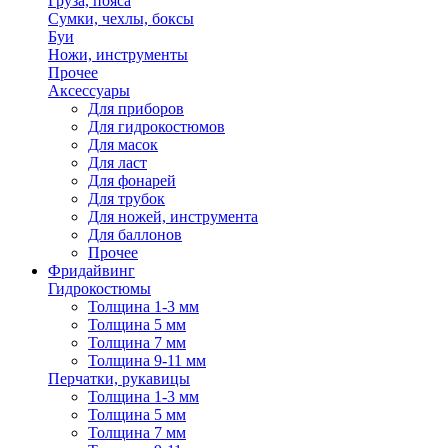
Груза, пояса
Сумки, чехлы, боксы
Буи
Ножи, инструменты
Прочее
Аксессуары
Для приборов
Для гидрокостюмов
Для масок
Для ласт
Для фонарей
Для трубок
Для ножей, инструмента
Для баллонов
Прочее
Фридайвинг
Гидрокостюмы
Толщина 1-3 мм
Толщина 5 мм
Толщина 7 мм
Толщина 9-11 мм
Перчатки, рукавицы
Толщина 1-3 мм
Толщина 5 мм
Толщина 7 мм