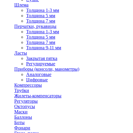
Шлема
Толщина 1-3 мм
Толщина 5 мм
Толщина 7 мм
Перчатки, рукавицы
Толщина 1-3 мм
Толщина 5 мм
Толщина 7 мм
Толщина 9-11 мм
Ласты
Закрытая пятка
Регулируемые
Приборы (консоли, манометры)
Аналоговые
Цифровые
Компрессоры
Трубки
Жилеты-компенсаторы
Регуляторы
Октопусы
Маски
Баллоны
Боты
Фонари