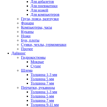
Для арбалетов
Для пневматики
Для ножей
Для компьютеров
Груза, пояса, разгрузки
Фонари
Компьютеры, часы
Куканы
Ножи
Буи, плоты
Сумки, чехлы, гермомешки
Прочее
Дайвинг
Гидрокостюмы
Мокрые
Сухие
Шлема
Толщина 1-3 мм
Толщина 5 мм
Толщина 7 мм
Перчатки, рукавицы
Толщина 1-3 мм
Толщина 5 мм
Толщина 7 мм
Толщина 9-11 мм