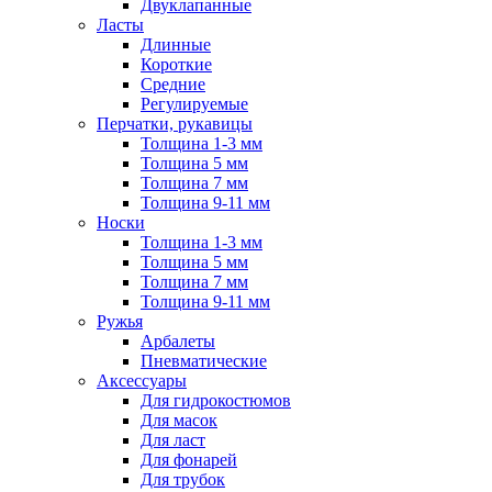
Двуклапанные
Ласты
Длинные
Короткие
Средние
Регулируемые
Перчатки, рукавицы
Толщина 1-3 мм
Толщина 5 мм
Толщина 7 мм
Толщина 9-11 мм
Носки
Толщина 1-3 мм
Толщина 5 мм
Толщина 7 мм
Толщина 9-11 мм
Ружья
Арбалеты
Пневматические
Аксессуары
Для гидрокостюмов
Для масок
Для ласт
Для фонарей
Для трубок