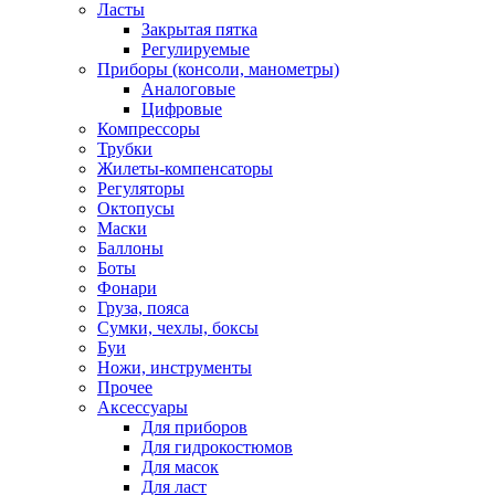
Ласты
Закрытая пятка
Регулируемые
Приборы (консоли, манометры)
Аналоговые
Цифровые
Компрессоры
Трубки
Жилеты-компенсаторы
Регуляторы
Октопусы
Маски
Баллоны
Боты
Фонари
Груза, пояса
Сумки, чехлы, боксы
Буи
Ножи, инструменты
Прочее
Аксессуары
Для приборов
Для гидрокостюмов
Для масок
Для ласт