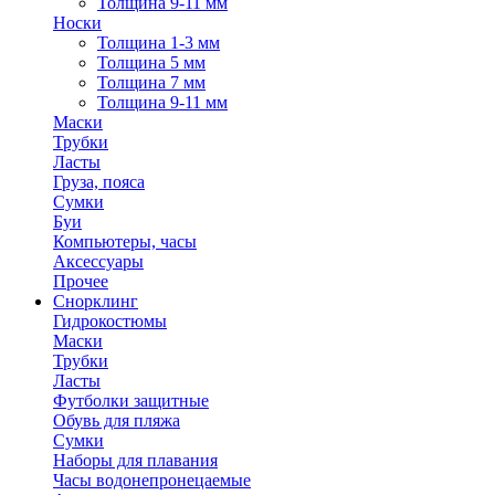
Толщина 9-11 мм
Носки
Толщина 1-3 мм
Толщина 5 мм
Толщина 7 мм
Толщина 9-11 мм
Маски
Трубки
Ласты
Груза, пояса
Сумки
Буи
Компьютеры, часы
Аксессуары
Прочее
Снорклинг
Гидрокостюмы
Маски
Трубки
Ласты
Футболки защитные
Обувь для пляжа
Сумки
Наборы для плавания
Часы водонепронецаемые