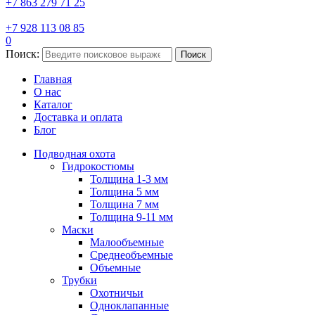
+7 863 279 71 25
+7 928 113 08 85
0
Поиск:
Поиск
Главная
О нас
Каталог
Доставка и оплата
Блог
Подводная охота
Гидрокостюмы
Толщина 1-3 мм
Толщина 5 мм
Толщина 7 мм
Толщина 9-11 мм
Маски
Малообъемные
Среднеобъемные
Объемные
Трубки
Охотничьи
Одноклапанные