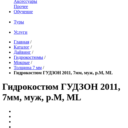
Аксессуары
Прочее
Обучение
Туры
Услуги
Главная
/
Каталог
/
Дайвинг
/
Гидрокостюмы
/
Мокрые
/
Толщина 7 мм
/
Гидрокостюм ГУДЗОН 2011, 7мм, муж, р.M, ML
Гидрокостюм ГУДЗОН 2011,
7мм, муж, р.M, ML