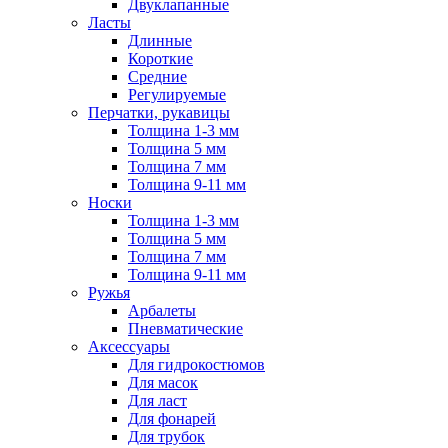
Двуклапанные
Ласты
Длинные
Короткие
Средние
Регулируемые
Перчатки, рукавицы
Толщина 1-3 мм
Толщина 5 мм
Толщина 7 мм
Толщина 9-11 мм
Носки
Толщина 1-3 мм
Толщина 5 мм
Толщина 7 мм
Толщина 9-11 мм
Ружья
Арбалеты
Пневматические
Аксессуары
Для гидрокостюмов
Для масок
Для ласт
Для фонарей
Для трубок