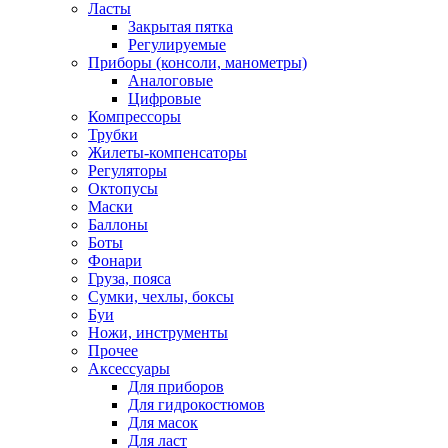
Ласты
Закрытая пятка
Регулируемые
Приборы (консоли, манометры)
Аналоговые
Цифровые
Компрессоры
Трубки
Жилеты-компенсаторы
Регуляторы
Октопусы
Маски
Баллоны
Боты
Фонари
Груза, пояса
Сумки, чехлы, боксы
Буи
Ножи, инструменты
Прочее
Аксессуары
Для приборов
Для гидрокостюмов
Для масок
Для ласт