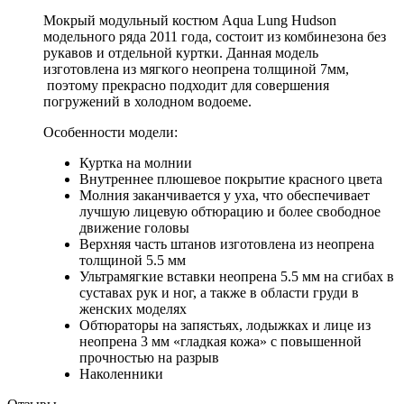
Мокрый модульный костюм Aqua Lung Hudson
модельного ряда 2011 года, состоит из комбинезона без
рукавов и отдельной куртки. Данная модель
изготовлена из мягкого неопрена толщиной 7мм,
поэтому прекрасно подходит для совершения
погружений в холодном водоеме.
Особенности модели:
Куртка на молнии
Внутреннее плюшевое покрытие красного цвета
Молния заканчивается у уха, что обеспечивает
лучшую лицевую обтюрацию и более свободное
движение головы
Верхняя часть штанов изготовлена из неопрена
толщиной 5.5 мм
Ультрамягкие вставки неопрена 5.5 мм на сгибах в
суставах рук и ног, а также в области груди в
женских моделях
Обтюраторы на запястьях, лодыжках и лице из
неопрена 3 мм «гладкая кожа» с повышенной
прочностью на разрыв
Наколенники