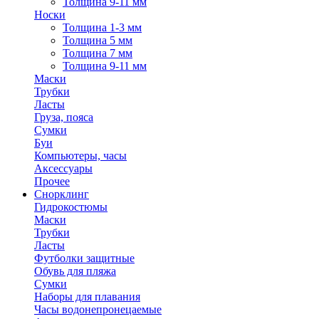
Толщина 9-11 мм
Носки
Толщина 1-3 мм
Толщина 5 мм
Толщина 7 мм
Толщина 9-11 мм
Маски
Трубки
Ласты
Груза, пояса
Сумки
Буи
Компьютеры, часы
Аксессуары
Прочее
Снорклинг
Гидрокостюмы
Маски
Трубки
Ласты
Футболки защитные
Обувь для пляжа
Сумки
Наборы для плавания
Часы водонепронецаемые