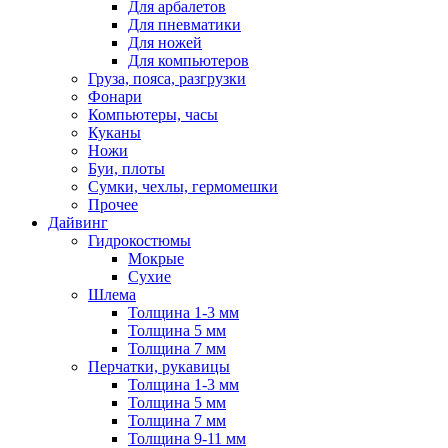
Для арбалетов
Для пневматики
Для ножей
Для компьютеров
Груза, пояса, разгрузки
Фонари
Компьютеры, часы
Куканы
Ножи
Буи, плоты
Сумки, чехлы, гермомешки
Прочее
Дайвинг
Гидрокостюмы
Мокрые
Сухие
Шлема
Толщина 1-3 мм
Толщина 5 мм
Толщина 7 мм
Перчатки, рукавицы
Толщина 1-3 мм
Толщина 5 мм
Толщина 7 мм
Толщина 9-11 мм