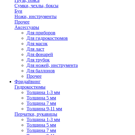
Груза, пояса
Сумки, чехлы, боксы
Буи
Ножи, инструменты
Прочее
Аксессуары
Для приборов
Для гидрокостюмов
Для масок
Для ласт
Для фонарей
Для трубок
Для ножей, инструмента
Для баллонов
Прочее
Фридайвинг
Гидрокостюмы
Толщина 1-3 мм
Толщина 5 мм
Толщина 7 мм
Толщина 9-11 мм
Перчатки, рукавицы
Толщина 1-3 мм
Толщина 5 мм
Толщина 7 мм