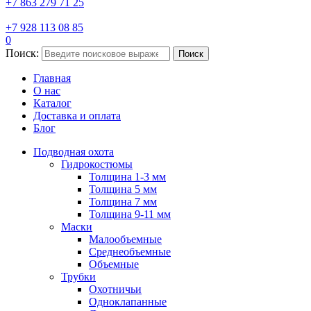
+7 863 279 71 25
+7 928 113 08 85
0
Поиск:
Поиск
Главная
О нас
Каталог
Доставка и оплата
Блог
Подводная охота
Гидрокостюмы
Толщина 1-3 мм
Толщина 5 мм
Толщина 7 мм
Толщина 9-11 мм
Маски
Малообъемные
Среднеобъемные
Объемные
Трубки
Охотничьи
Одноклапанные