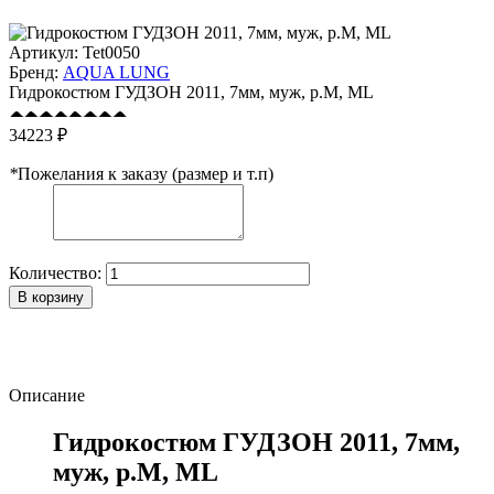
Артикул:
Tet0050
Бренд:
AQUA LUNG
Гидрокостюм ГУДЗОН 2011, 7мм, муж, р.M, ML
34223 ₽
*
Пожелания к заказу (размер и т.п)
Количество:
В корзину
Описание
Гидрокостюм ГУДЗОН 2011, 7мм,
муж, р.M, ML