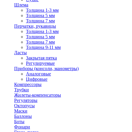
Шлема
Толщина 1-3 мм
Толщина 5 мм
Толщина 7 мм
Перчатки, рукавицы
Толщина 1-3 мм
Толщина 5 мм
Толщина 7 мм
Толщина 9-11 мм
Ласты
Закрытая пятка
Регулируемые
Приборы (консоли, манометры)
Аналоговые
Цифровые
Компрессоры
Трубки
Жилеты-компенсаторы
Регуляторы
Октопусы
Маски
Баллоны
Боты
Фонари