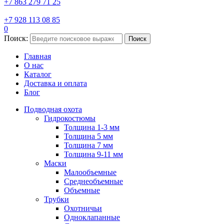
+7 863 279 71 25
+7 928 113 08 85
0
Поиск:
Поиск
Главная
О нас
Каталог
Доставка и оплата
Блог
Подводная охота
Гидрокостюмы
Толщина 1-3 мм
Толщина 5 мм
Толщина 7 мм
Толщина 9-11 мм
Маски
Малообъемные
Среднеобъемные
Объемные
Трубки
Охотничьи
Одноклапанные