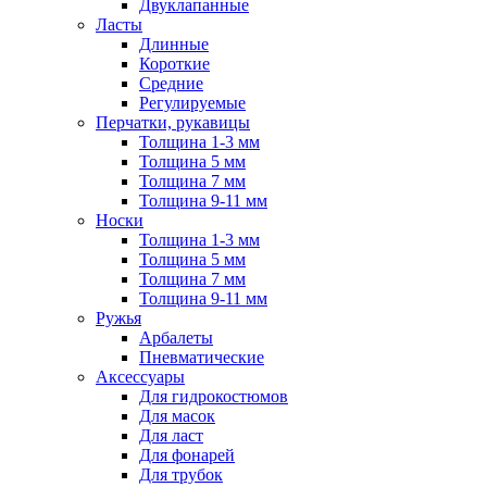
Двуклапанные
Ласты
Длинные
Короткие
Средние
Регулируемые
Перчатки, рукавицы
Толщина 1-3 мм
Толщина 5 мм
Толщина 7 мм
Толщина 9-11 мм
Носки
Толщина 1-3 мм
Толщина 5 мм
Толщина 7 мм
Толщина 9-11 мм
Ружья
Арбалеты
Пневматические
Аксессуары
Для гидрокостюмов
Для масок
Для ласт
Для фонарей
Для трубок