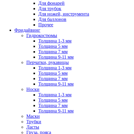
Для фонарей
Для трубок
Для ножей, инструмента
Для баллонов
Прочее
Фридайвинг
Гидрокостюмы
Толщина 1-3 мм
Толщина 5 мм
Толщина 7 мм
Толщина 9-11 мм
Перчатки, рукавицы
Толщина 1-3 мм
Толщина 5 мм
Толщина 7 мм
Толщина 9-11 мм
Носки
Толщина 1-3 мм
Толщина 5 мм
Толщина 7 мм
Толщина 9-11 мм
Маски
Трубки
Ласты
Груза, пояса