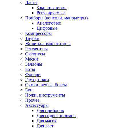
Ласты
Закрытая пятка
Регулируемые
Приборы (консоли, манометры)
Аналоговые
Цифровые
Компрессоры
Трубки
Жилеты-компенсаторы
Регуляторы
Октопусы
Маски
Баллоны
Боты
Фонари
Груза, пояса
Сумки, чехлы, боксы
Буи
Ножи, инструменты
Прочее
Аксессуары
Для приборов
Для гидрокостюмов
Для масок
Для ласт