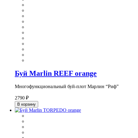
Буй Marlin REEF orange
Многофункциональный буй-плот Марлин “Риф”
2790 ₽
В корзину