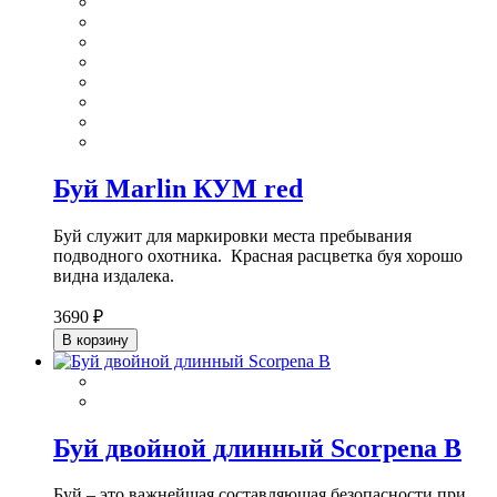
Буй Marlin КУМ red
Буй служит для маркировки места пребывания
подводного охотника. Красная расцветка буя хорошо
видна издалека.
3690 ₽
В корзину
Буй двойной длинный Scorpena B
Буй – это важнейшая составляющая безопасности при