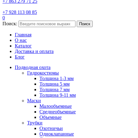
+7 863 279 71 25
+7 928 113 08 85
0
Поиск:
Поиск
Главная
О нас
Каталог
Доставка и оплата
Блог
Подводная охота
Гидрокостюмы
Толщина 1-3 мм
Толщина 5 мм
Толщина 7 мм
Толщина 9-11 мм
Маски
Малообъемные
Среднеобъемные
Объемные
Трубки
Охотничьи
Одноклапанные