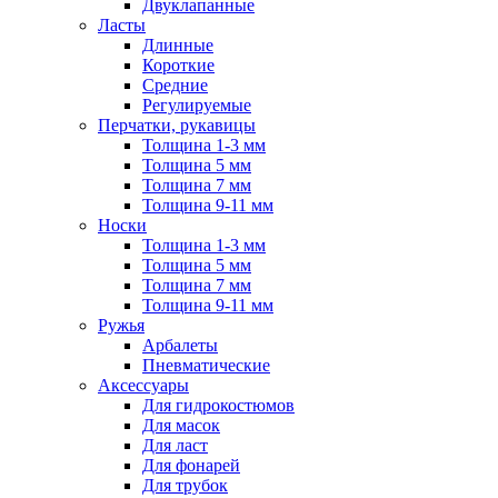
Двуклапанные
Ласты
Длинные
Короткие
Средние
Регулируемые
Перчатки, рукавицы
Толщина 1-3 мм
Толщина 5 мм
Толщина 7 мм
Толщина 9-11 мм
Носки
Толщина 1-3 мм
Толщина 5 мм
Толщина 7 мм
Толщина 9-11 мм
Ружья
Арбалеты
Пневматические
Аксессуары
Для гидрокостюмов
Для масок
Для ласт
Для фонарей
Для трубок