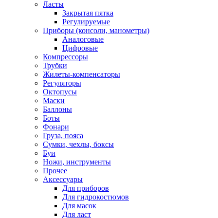
Ласты
Закрытая пятка
Регулируемые
Приборы (консоли, манометры)
Аналоговые
Цифровые
Компрессоры
Трубки
Жилеты-компенсаторы
Регуляторы
Октопусы
Маски
Баллоны
Боты
Фонари
Груза, пояса
Сумки, чехлы, боксы
Буи
Ножи, инструменты
Прочее
Аксессуары
Для приборов
Для гидрокостюмов
Для масок
Для ласт