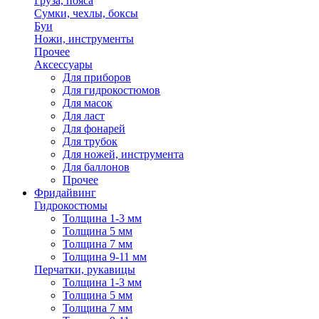
Груза, пояса
Сумки, чехлы, боксы
Буи
Ножи, инструменты
Прочее
Аксессуары
Для приборов
Для гидрокостюмов
Для масок
Для ласт
Для фонарей
Для трубок
Для ножей, инструмента
Для баллонов
Прочее
Фридайвинг
Гидрокостюмы
Толщина 1-3 мм
Толщина 5 мм
Толщина 7 мм
Толщина 9-11 мм
Перчатки, рукавицы
Толщина 1-3 мм
Толщина 5 мм
Толщина 7 мм