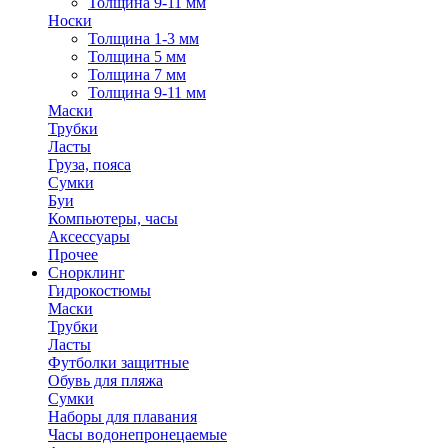
Толщина 9-11 мм
Носки
Толщина 1-3 мм
Толщина 5 мм
Толщина 7 мм
Толщина 9-11 мм
Маски
Трубки
Ласты
Груза, пояса
Сумки
Буи
Компьютеры, часы
Аксессуары
Прочее
Снорклинг
Гидрокостюмы
Маски
Трубки
Ласты
Футболки защитные
Обувь для пляжа
Сумки
Наборы для плавания
Часы водонепронецаемые