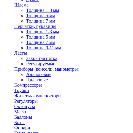
Шлема
Толщина 1-3 мм
Толщина 5 мм
Толщина 7 мм
Перчатки, рукавицы
Толщина 1-3 мм
Толщина 5 мм
Толщина 7 мм
Толщина 9-11 мм
Ласты
Закрытая пятка
Регулируемые
Приборы (консоли, манометры)
Аналоговые
Цифровые
Компрессоры
Трубки
Жилеты-компенсаторы
Регуляторы
Октопусы
Маски
Баллоны
Боты
Фонари