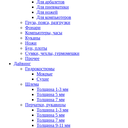
Для арбалетов
Для пневматики
Для ножей
Для компьютеров
Груза, пояса, разгрузки
Фонари
Компьютеры, часы
Куканы
Ножи
Буи, плоты
Сумки, чехлы, гермомешки
Прочее
Дайвинг
Гидрокостюмы
Мокрые
Сухие
Шлема
Толщина 1-3 мм
Толщина 5 мм
Толщина 7 мм
Перчатки, рукавицы
Толщина 1-3 мм
Толщина 5 мм
Толщина 7 мм
Толщина 9-11 мм