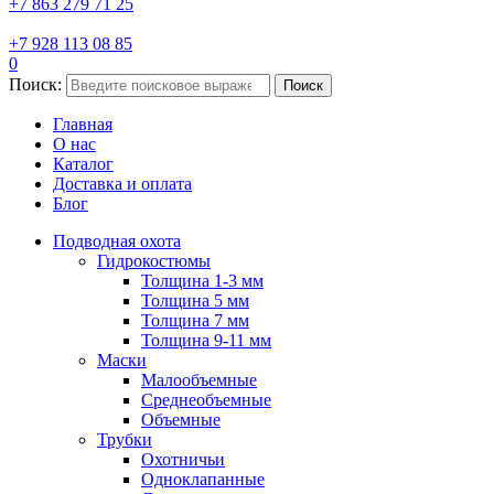
+7 863 279 71 25
+7 928 113 08 85
0
Поиск:
Поиск
Главная
О нас
Каталог
Доставка и оплата
Блог
Подводная охота
Гидрокостюмы
Толщина 1-3 мм
Толщина 5 мм
Толщина 7 мм
Толщина 9-11 мм
Маски
Малообъемные
Среднеобъемные
Объемные
Трубки
Охотничьи
Одноклапанные