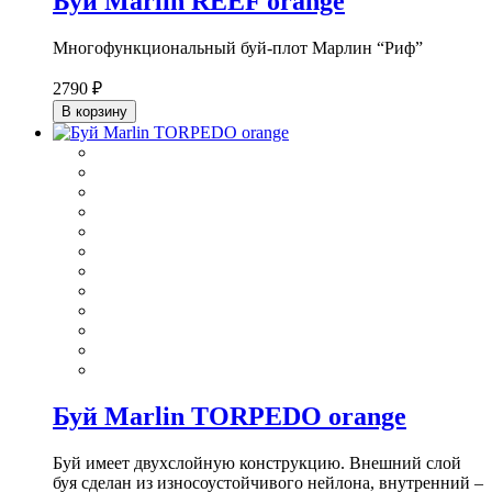
Буй Marlin REEF orange
Многофункциональный буй-плот Марлин “Риф”
2790 ₽
В корзину
Буй Marlin TORPEDO orange
Буй имеет двухслойную конструкцию. Внешний слой
буя сделан из износоустойчивого нейлона, внутренний –