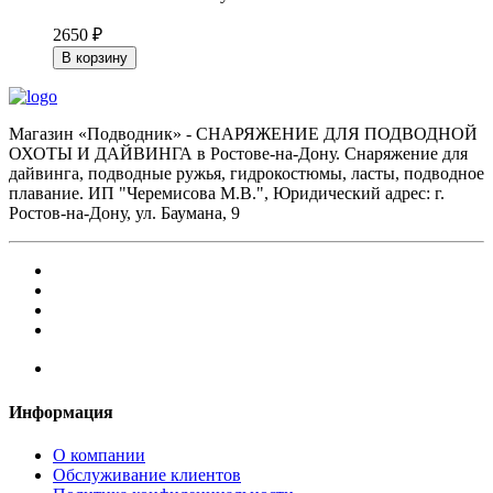
2650 ₽
В корзину
Магазин «Подводник» - СНАРЯЖЕНИЕ ДЛЯ ПОДВОДНОЙ
ОХОТЫ И ДАЙВИНГА в Ростове-на-Дону. Снаряжение для
дайвинга, подводные ружья, гидрокостюмы, ласты, подводное
плавание. ИП "Черемисова М.В.", Юридический адрес: г.
Ростов-на-Дону, ул. Баумана, 9
Информация
О компании
Обслуживание клиентов