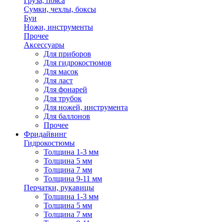
Груза, пояса
Сумки, чехлы, боксы
Буи
Ножи, инструменты
Прочее
Аксессуары
Для приборов
Для гидрокостюмов
Для масок
Для ласт
Для фонарей
Для трубок
Для ножей, инструмента
Для баллонов
Прочее
Фридайвинг
Гидрокостюмы
Толщина 1-3 мм
Толщина 5 мм
Толщина 7 мм
Толщина 9-11 мм
Перчатки, рукавицы
Толщина 1-3 мм
Толщина 5 мм
Толщина 7 мм