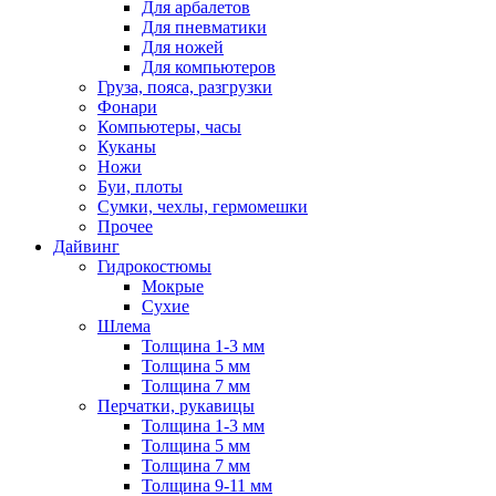
Для арбалетов
Для пневматики
Для ножей
Для компьютеров
Груза, пояса, разгрузки
Фонари
Компьютеры, часы
Куканы
Ножи
Буи, плоты
Сумки, чехлы, гермомешки
Прочее
Дайвинг
Гидрокостюмы
Мокрые
Сухие
Шлема
Толщина 1-3 мм
Толщина 5 мм
Толщина 7 мм
Перчатки, рукавицы
Толщина 1-3 мм
Толщина 5 мм
Толщина 7 мм
Толщина 9-11 мм