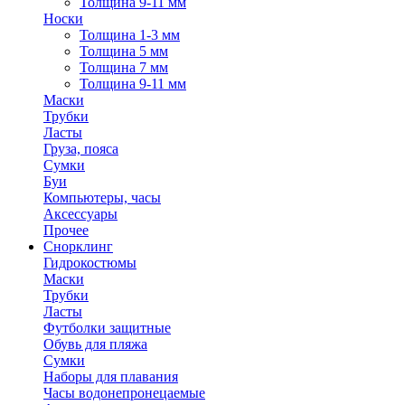
Толщина 9-11 мм
Носки
Толщина 1-3 мм
Толщина 5 мм
Толщина 7 мм
Толщина 9-11 мм
Маски
Трубки
Ласты
Груза, пояса
Сумки
Буи
Компьютеры, часы
Аксессуары
Прочее
Снорклинг
Гидрокостюмы
Маски
Трубки
Ласты
Футболки защитные
Обувь для пляжа
Сумки
Наборы для плавания
Часы водонепронецаемые