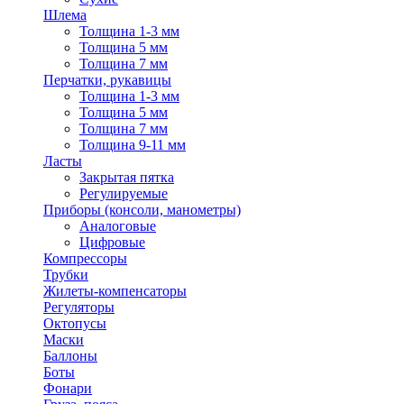
Шлема
Толщина 1-3 мм
Толщина 5 мм
Толщина 7 мм
Перчатки, рукавицы
Толщина 1-3 мм
Толщина 5 мм
Толщина 7 мм
Толщина 9-11 мм
Ласты
Закрытая пятка
Регулируемые
Приборы (консоли, манометры)
Аналоговые
Цифровые
Компрессоры
Трубки
Жилеты-компенсаторы
Регуляторы
Октопусы
Маски
Баллоны
Боты
Фонари