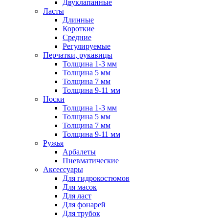
Двуклапанные
Ласты
Длинные
Короткие
Средние
Регулируемые
Перчатки, рукавицы
Толщина 1-3 мм
Толщина 5 мм
Толщина 7 мм
Толщина 9-11 мм
Носки
Толщина 1-3 мм
Толщина 5 мм
Толщина 7 мм
Толщина 9-11 мм
Ружья
Арбалеты
Пневматические
Аксессуары
Для гидрокостюмов
Для масок
Для ласт
Для фонарей
Для трубок