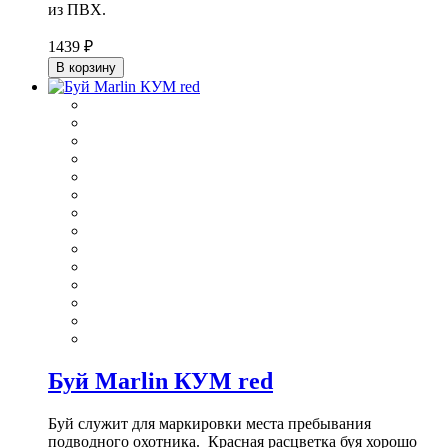
из ПВХ.
1439 ₽
В корзину
Буй Marlin КУМ red
Буй служит для маркировки места пребывания
подводного охотника. Красная расцветка буя хорошо