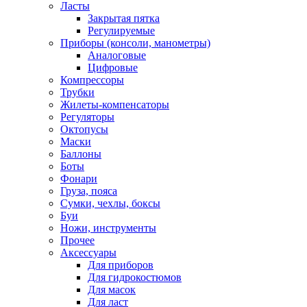
Ласты
Закрытая пятка
Регулируемые
Приборы (консоли, манометры)
Аналоговые
Цифровые
Компрессоры
Трубки
Жилеты-компенсаторы
Регуляторы
Октопусы
Маски
Баллоны
Боты
Фонари
Груза, пояса
Сумки, чехлы, боксы
Буи
Ножи, инструменты
Прочее
Аксессуары
Для приборов
Для гидрокостюмов
Для масок
Для ласт