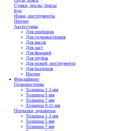
Груза, пояса
Сумки, чехлы, боксы
Буи
Ножи, инструменты
Прочее
Аксессуары
Для приборов
Для гидрокостюмов
Для масок
Для ласт
Для фонарей
Для трубок
Для ножей, инструмента
Для баллонов
Прочее
Фридайвинг
Гидрокостюмы
Толщина 1-3 мм
Толщина 5 мм
Толщина 7 мм
Толщина 9-11 мм
Перчатки, рукавицы
Толщина 1-3 мм
Толщина 5 мм
Толщина 7 мм