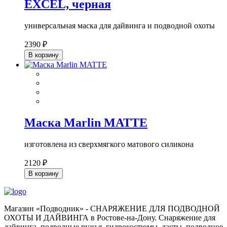
EXCEL, черная
универсальная маска для дайвинга и подводной охоты
2390 ₽
В корзину
Маска Marlin MATTE
изготовлена из сверхмягкого матового силикона
2120 ₽
В корзину
Магазин «Подводник» - СНАРЯЖЕНИЕ ДЛЯ ПОДВОДНОЙ
ОХОТЫ И ДАЙВИНГА в Ростове-на-Дону. Снаряжение для
дайвинга, подводные ружья, гидрокостюмы, ласты, подводное