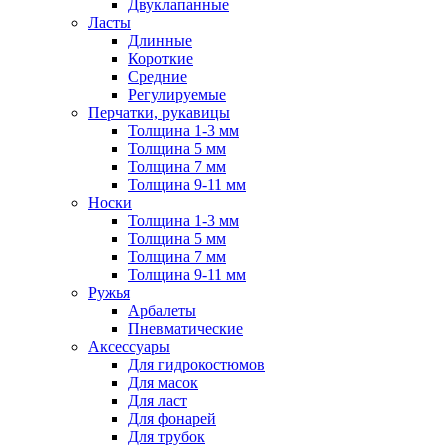
Двуклапанные
Ласты
Длинные
Короткие
Средние
Регулируемые
Перчатки, рукавицы
Толщина 1-3 мм
Толщина 5 мм
Толщина 7 мм
Толщина 9-11 мм
Носки
Толщина 1-3 мм
Толщина 5 мм
Толщина 7 мм
Толщина 9-11 мм
Ружья
Арбалеты
Пневматические
Аксессуары
Для гидрокостюмов
Для масок
Для ласт
Для фонарей
Для трубок