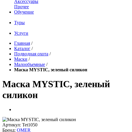
Аксессуары
Прочее
Обучение
Туры
Услуги
Главная
/
Каталог
/
Подводная охота
/
Маски
/
Малообъемные
/
Маска MYSTIC, зеленый силикон
Маска MYSTIC, зеленый
силикон
Артикул:
Tet1050
Бренд:
OMER