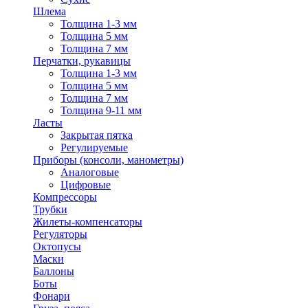
Шлема
Толщина 1-3 мм
Толщина 5 мм
Толщина 7 мм
Перчатки, рукавицы
Толщина 1-3 мм
Толщина 5 мм
Толщина 7 мм
Толщина 9-11 мм
Ласты
Закрытая пятка
Регулируемые
Приборы (консоли, манометры)
Аналоговые
Цифровые
Компрессоры
Трубки
Жилеты-компенсаторы
Регуляторы
Октопусы
Маски
Баллоны
Боты
Фонари