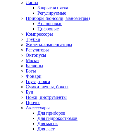
Ласты
Закрытая пятка
Регулируемые
Приборы (консоли, манометры)
Аналоговые
Цифровые
Компрессоры
Трубки
Жилеты-компенсаторы
Регуляторы
Октопусы
Маски
Баллоны
Боты
Фонари
Груза, пояса
Сумки, чехлы, боксы
Буи
Ножи, инструменты
Прочее
Аксессуары
Для приборов
Для гидрокостюмов
Для масок
Для ласт