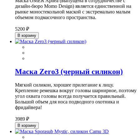
Маска OMER Apnea (выпущена в сотрудничестве с
дизайн-бюро Momo Design) является единственной на
рынке моностекольной маской с экстремально малым
объемом подмасочного пространства.
5200 ₽
В корзину
Маска Zero3 (черный силикон)
Мягкий силикон, хорошее прилегание к лицу.
Крепление ремешка вокруг головы шарнирное, поэтому
угол охвата головы всегда получается правильный.
Большой объем для носа подводного охотника и
фридайвера!
3989 ₽
В корзину