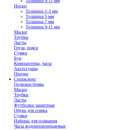
Толщина 9-11 мм
Носки
Толщина 1-3 мм
Толщина 5 мм
Толщина 7 мм
Толщина 9-11 мм
Маски
Трубки
Ласты
Груза, пояса
Сумки
Буи
Компьютеры, часы
Аксессуары
Прочее
Снорклинг
Гидрокостюмы
Маски
Трубки
Ласты
Футболки защитные
Обувь для пляжа
Сумки
Наборы для плавания
Часы водонепронецаемые