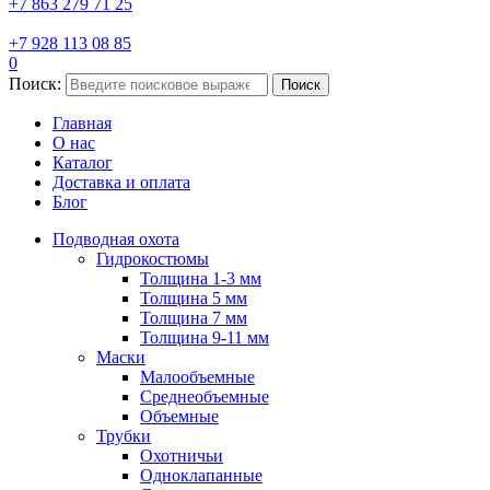
+7 863 279 71 25
+7 928 113 08 85
0
Поиск:
Поиск
Главная
О нас
Каталог
Доставка и оплата
Блог
Подводная охота
Гидрокостюмы
Толщина 1-3 мм
Толщина 5 мм
Толщина 7 мм
Толщина 9-11 мм
Маски
Малообъемные
Среднеобъемные
Объемные
Трубки
Охотничьи
Одноклапанные