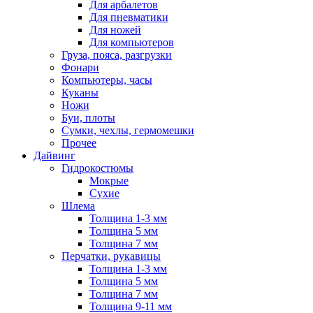
Для арбалетов
Для пневматики
Для ножей
Для компьютеров
Груза, пояса, разгрузки
Фонари
Компьютеры, часы
Куканы
Ножи
Буи, плоты
Сумки, чехлы, гермомешки
Прочее
Дайвинг
Гидрокостюмы
Мокрые
Сухие
Шлема
Толщина 1-3 мм
Толщина 5 мм
Толщина 7 мм
Перчатки, рукавицы
Толщина 1-3 мм
Толщина 5 мм
Толщина 7 мм
Толщина 9-11 мм