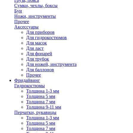
Груза, пояса
Сумки, чехлы, боксы
Буи
Ножи, инструменты
Прочее
Аксессуары
Для приборов
Для гидрокостюмов
Для масок
Для ласт
Для фонарей
Для трубок
Для ножей, инструмента
Для баллонов
Прочее
Фридайвинг
Гидрокостюмы
Толщина 1-3 мм
Толщина 5 мм
Толщина 7 мм
Толщина 9-11 мм
Перчатки, рукавицы
Толщина 1-3 мм
Толщина 5 мм
Толщина 7 мм