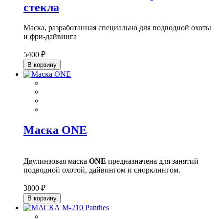
стекла
Маска, разработанная специально для подводной охоты
и фри-дайвинга
5400 ₽
В корзину
Маска ONE
Двулинзовая маска
ONE
предназначена для занятий
подводной охотой, дайвингом и снорклингом.
3800 ₽
В корзину