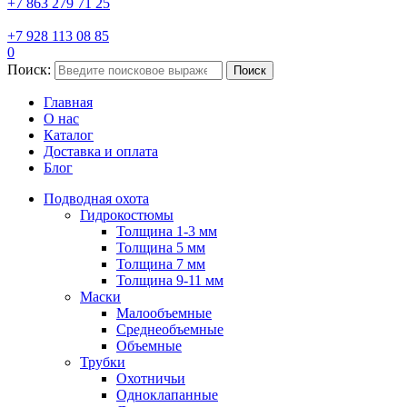
+7 863 279 71 25
+7 928 113 08 85
0
Поиск:
Поиск
Главная
О нас
Каталог
Доставка и оплата
Блог
Подводная охота
Гидрокостюмы
Толщина 1-3 мм
Толщина 5 мм
Толщина 7 мм
Толщина 9-11 мм
Маски
Малообъемные
Среднеобъемные
Объемные
Трубки
Охотничьи
Одноклапанные