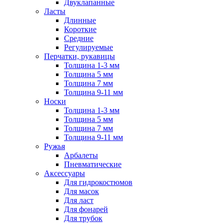
Двуклапанные
Ласты
Длинные
Короткие
Средние
Регулируемые
Перчатки, рукавицы
Толщина 1-3 мм
Толщина 5 мм
Толщина 7 мм
Толщина 9-11 мм
Носки
Толщина 1-3 мм
Толщина 5 мм
Толщина 7 мм
Толщина 9-11 мм
Ружья
Арбалеты
Пневматические
Аксессуары
Для гидрокостюмов
Для масок
Для ласт
Для фонарей
Для трубок