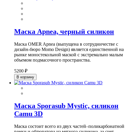
Маска Apnea, черный силикон
Маска OMER Apnea (выпущена в сотрудничестве с
дизайн-бюро Momo Design) является единственной на
рынке моностекольной маской с экстремально малым
объемом подмасочного пространства.
5200 ₽
В корзину
Маска Sporasub Mystic, силикон
Camu 3D
Маска состоит всего из двух частей–поликарбонатной
рамки и обтюратора из мягкого силикона, за счет