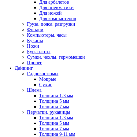
Для арбалетов
Для пневматики
Для ножей
Для компьютеров
Груза, пояса, разгрузки
Фонари
Компьютеры, часы
Куканы
Ножи
Буи, плоты
Сумки, чехлы, гермомешки
Прочее
Дайвинг
Гидрокостюмы
Мокрые
Сухие
Шлема
Толщина 1-3 мм
Толщина 5 мм
Толщина 7 мм
Перчатки, рукавицы
Толщина 1-3 мм
Толщина 5 мм
Толщина 7 мм
Толщина 9-11 мм