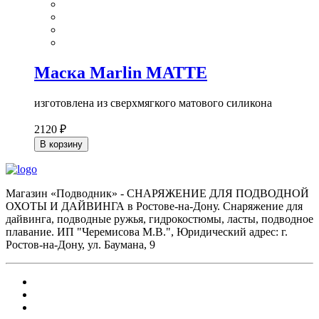
Маска Marlin MATTE
изготовлена из сверхмягкого матового силикона
2120 ₽
В корзину
Магазин «Подводник» - СНАРЯЖЕНИЕ ДЛЯ ПОДВОДНОЙ
ОХОТЫ И ДАЙВИНГА в Ростове-на-Дону. Снаряжение для
дайвинга, подводные ружья, гидрокостюмы, ласты, подводное
плавание. ИП "Черемисова М.В.", Юридический адрес: г.
Ростов-на-Дону, ул. Баумана, 9