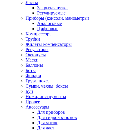
Ласты
Закрытая пятка
Регулируемые
Приборы (консоли, манометры)
Аналоговые
Цифровые
Компрессоры
Трубки
Жилеты-компенсаторы
Регуляторы
Октопусы
Маски
Баллоны
Боты
Фонари
Груза, пояса
Сумки, чехлы, боксы
Буи
Ножи, инструменты
Прочее
Аксессуары
Для приборов
Для гидрокостюмов
Для масок
Для ласт