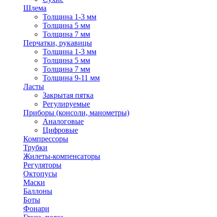
Шлема
Толщина 1-3 мм
Толщина 5 мм
Толщина 7 мм
Перчатки, рукавицы
Толщина 1-3 мм
Толщина 5 мм
Толщина 7 мм
Толщина 9-11 мм
Ласты
Закрытая пятка
Регулируемые
Приборы (консоли, манометры)
Аналоговые
Цифровые
Компрессоры
Трубки
Жилеты-компенсаторы
Регуляторы
Октопусы
Маски
Баллоны
Боты
Фонари