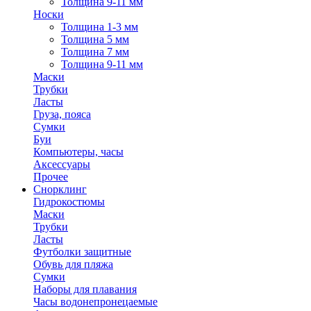
Толщина 9-11 мм
Носки
Толщина 1-3 мм
Толщина 5 мм
Толщина 7 мм
Толщина 9-11 мм
Маски
Трубки
Ласты
Груза, пояса
Сумки
Буи
Компьютеры, часы
Аксессуары
Прочее
Снорклинг
Гидрокостюмы
Маски
Трубки
Ласты
Футболки защитные
Обувь для пляжа
Сумки
Наборы для плавания
Часы водонепронецаемые