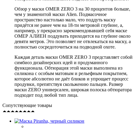
Обзор у маски OMER ZERO 3 на 30 процентов больше,
чем у знаменитой маски Alien. Подмасочное
пространство настолько мало, что поддуть маску
придётся не ранее чем на 18-ти метровой глубине, а,
например, у прекрасно зарекомендовавшей себя маске
ОМЕР АЛИЕН поддувать приходится на глубине около
девяти метров. Это позволяет не отвлекаться на маску, а
полностью сосредоточиться на подводной охоте.
Каждая деталь маски OMER ZERO 3 представляет собой
симбиоз дизайнерских идей и продуманного
функционала. Обтюрация этой маски выполнена из
силикона с особым матовым и рельефным покрытием,
которое абсолютно не даёт бликов и упрощает процесс
продувки, препятствуя скольжению пальцев. Размер
маски ZERO универсален, широкая полоска обтюратора
подходит под любой тип лица.
Сопутствующие товары