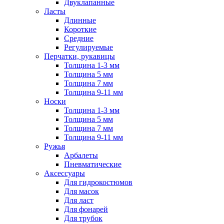
Двуклапанные
Ласты
Длинные
Короткие
Средние
Регулируемые
Перчатки, рукавицы
Толщина 1-3 мм
Толщина 5 мм
Толщина 7 мм
Толщина 9-11 мм
Носки
Толщина 1-3 мм
Толщина 5 мм
Толщина 7 мм
Толщина 9-11 мм
Ружья
Арбалеты
Пневматические
Аксессуары
Для гидрокостюмов
Для масок
Для ласт
Для фонарей
Для трубок