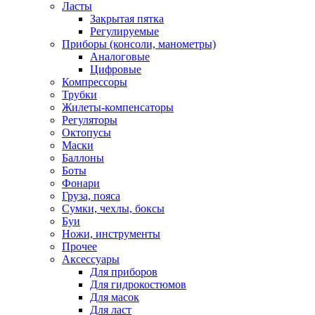
Ласты
Закрытая пятка
Регулируемые
Приборы (консоли, манометры)
Аналоговые
Цифровые
Компрессоры
Трубки
Жилеты-компенсаторы
Регуляторы
Октопусы
Маски
Баллоны
Боты
Фонари
Груза, пояса
Сумки, чехлы, боксы
Буи
Ножи, инструменты
Прочее
Аксессуары
Для приборов
Для гидрокостюмов
Для масок
Для ласт