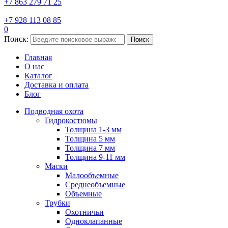
+7 863 279 71 25
+7 928 113 08 85
0
Поиск:
Поиск
Главная
О нас
Каталог
Доставка и оплата
Блог
Подводная охота
Гидрокостюмы
Толщина 1-3 мм
Толщина 5 мм
Толщина 7 мм
Толщина 9-11 мм
Маски
Малообъемные
Среднеобъемные
Объемные
Трубки
Охотничьи
Одноклапанные