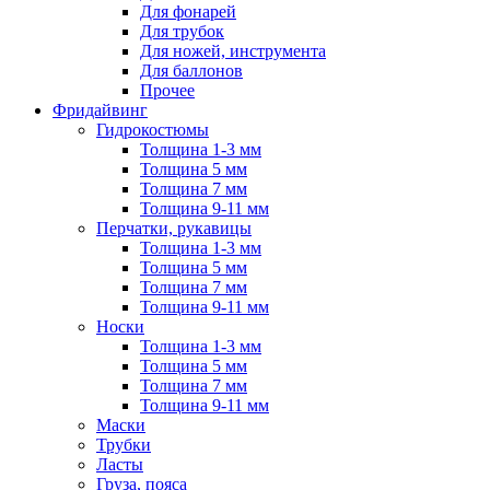
Для фонарей
Для трубок
Для ножей, инструмента
Для баллонов
Прочее
Фридайвинг
Гидрокостюмы
Толщина 1-3 мм
Толщина 5 мм
Толщина 7 мм
Толщина 9-11 мм
Перчатки, рукавицы
Толщина 1-3 мм
Толщина 5 мм
Толщина 7 мм
Толщина 9-11 мм
Носки
Толщина 1-3 мм
Толщина 5 мм
Толщина 7 мм
Толщина 9-11 мм
Маски
Трубки
Ласты
Груза, пояса