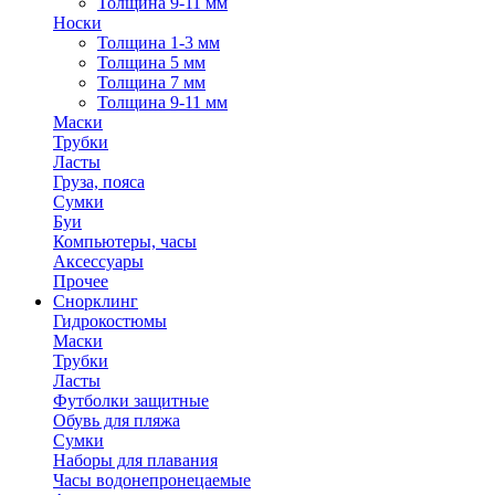
Толщина 9-11 мм
Носки
Толщина 1-3 мм
Толщина 5 мм
Толщина 7 мм
Толщина 9-11 мм
Маски
Трубки
Ласты
Груза, пояса
Сумки
Буи
Компьютеры, часы
Аксессуары
Прочее
Снорклинг
Гидрокостюмы
Маски
Трубки
Ласты
Футболки защитные
Обувь для пляжа
Сумки
Наборы для плавания
Часы водонепронецаемые