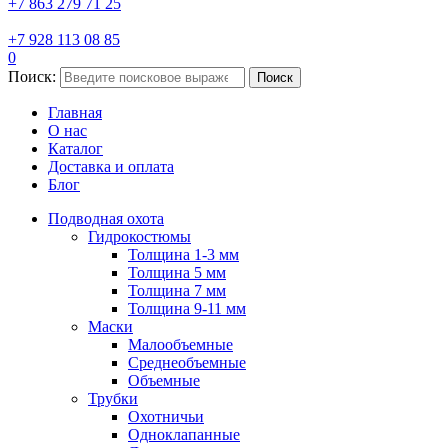
+7 863 279 71 25
+7 928 113 08 85
0
Поиск:
Поиск
Главная
О нас
Каталог
Доставка и оплата
Блог
Подводная охота
Гидрокостюмы
Толщина 1-3 мм
Толщина 5 мм
Толщина 7 мм
Толщина 9-11 мм
Маски
Малообъемные
Среднеобъемные
Объемные
Трубки
Охотничьи
Одноклапанные