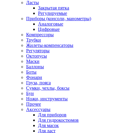
Ласты
Закрытая пятка
Регулируемые
Приборы (консоли, манометры)
Аналоговые
Цифровые
Компрессоры
Трубки
Жилеты-компенсаторы
Регуляторы
Октопусы
Маски
Баллоны
Боты
Фонари
Груза, пояса
Сумки, чехлы, боксы
Буи
Ножи, инструменты
Прочее
Аксессуары
Для приборов
Для гидрокостюмов
Для масок
Для ласт