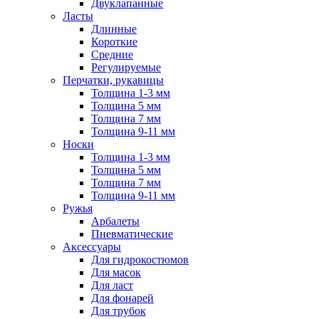
Двуклапанные
Ласты
Длинные
Короткие
Средние
Регулируемые
Перчатки, рукавицы
Толщина 1-3 мм
Толщина 5 мм
Толщина 7 мм
Толщина 9-11 мм
Носки
Толщина 1-3 мм
Толщина 5 мм
Толщина 7 мм
Толщина 9-11 мм
Ружья
Арбалеты
Пневматические
Аксессуары
Для гидрокостюмов
Для масок
Для ласт
Для фонарей
Для трубок