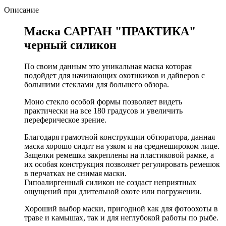
Описание
Маска САРГАН "ПРАКТИКА"
черный силикон
По своим данным это уникальная маска которая
подойдет для начинающих охотнкиков и дайверов с
большими стеклами для большего обзора.
Моно стекло особой формы позволяет видеть
практически на все 180 градусов и увеличить
переферическое зрение.
Благодаря грамотной конструкции обтюратора, данная
маска хорошо сидит на узком и на среднешироком лице.
Защелки ремешка закреплены на пластиковой рамке, а
их особая конструкция позволяет регулировать ремешок
в перчатках не снимая маски.
Гипоалиргенный силикон не создаст неприятных
ощущений при длительной охоте или погружении.
Хороший выбор маски, пригодной как для фотоохоты в
траве и камышах, так и для неглубокой работы по рыбе.