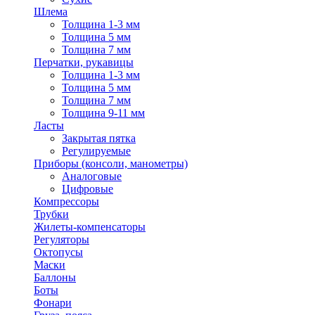
Шлема
Толщина 1-3 мм
Толщина 5 мм
Толщина 7 мм
Перчатки, рукавицы
Толщина 1-3 мм
Толщина 5 мм
Толщина 7 мм
Толщина 9-11 мм
Ласты
Закрытая пятка
Регулируемые
Приборы (консоли, манометры)
Аналоговые
Цифровые
Компрессоры
Трубки
Жилеты-компенсаторы
Регуляторы
Октопусы
Маски
Баллоны
Боты
Фонари