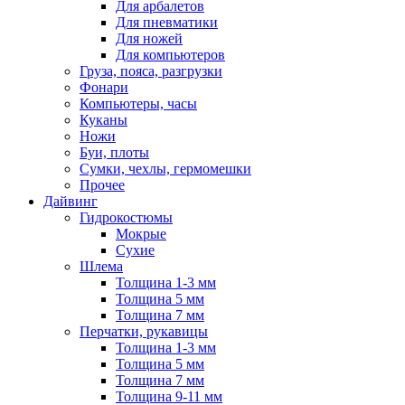
Для арбалетов
Для пневматики
Для ножей
Для компьютеров
Груза, пояса, разгрузки
Фонари
Компьютеры, часы
Куканы
Ножи
Буи, плоты
Сумки, чехлы, гермомешки
Прочее
Дайвинг
Гидрокостюмы
Мокрые
Сухие
Шлема
Толщина 1-3 мм
Толщина 5 мм
Толщина 7 мм
Перчатки, рукавицы
Толщина 1-3 мм
Толщина 5 мм
Толщина 7 мм
Толщина 9-11 мм