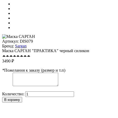
Артикул:
DIS079
Бренд:
Sargan
Маска САРГАН "ПРАКТИКА" черный силикон
3490 ₽
*
Пожелания к заказу (размер и т.п)
Количество:
В корзину