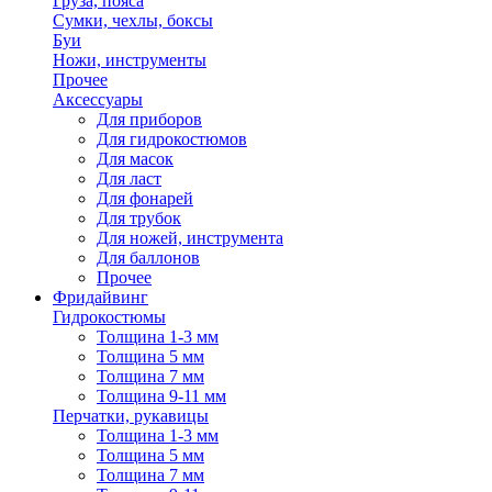
Груза, пояса
Сумки, чехлы, боксы
Буи
Ножи, инструменты
Прочее
Аксессуары
Для приборов
Для гидрокостюмов
Для масок
Для ласт
Для фонарей
Для трубок
Для ножей, инструмента
Для баллонов
Прочее
Фридайвинг
Гидрокостюмы
Толщина 1-3 мм
Толщина 5 мм
Толщина 7 мм
Толщина 9-11 мм
Перчатки, рукавицы
Толщина 1-3 мм
Толщина 5 мм
Толщина 7 мм