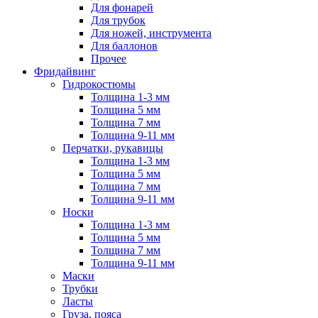
Для фонарей
Для трубок
Для ножей, инструмента
Для баллонов
Прочее
Фридайвинг
Гидрокостюмы
Толщина 1-3 мм
Толщина 5 мм
Толщина 7 мм
Толщина 9-11 мм
Перчатки, рукавицы
Толщина 1-3 мм
Толщина 5 мм
Толщина 7 мм
Толщина 9-11 мм
Носки
Толщина 1-3 мм
Толщина 5 мм
Толщина 7 мм
Толщина 9-11 мм
Маски
Трубки
Ласты
Груза, пояса