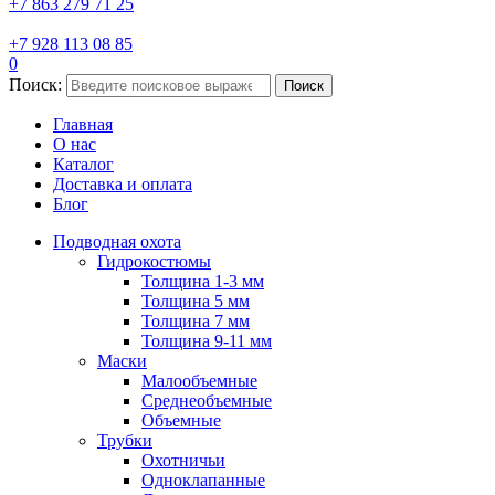
+7 863 279 71 25
+7 928 113 08 85
0
Поиск:
Поиск
Главная
О нас
Каталог
Доставка и оплата
Блог
Подводная охота
Гидрокостюмы
Толщина 1-3 мм
Толщина 5 мм
Толщина 7 мм
Толщина 9-11 мм
Маски
Малообъемные
Среднеобъемные
Объемные
Трубки
Охотничьи
Одноклапанные