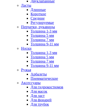
Двуклапанные
Ласты
Длинные
Короткие
Средние
Регулируемые
Перчатки, рукавицы
Толщина 1-3 мм
Толщина 5 мм
Толщина 7 мм
Толщина 9-11 мм
Носки
Толщина 1-3 мм
Толщина 5 мм
Толщина 7 мм
Толщина 9-11 мм
Ружья
Арбалеты
Пневматические
Аксессуары
Для гидрокостюмов
Для масок
Для ласт
Для фонарей
Для трубок