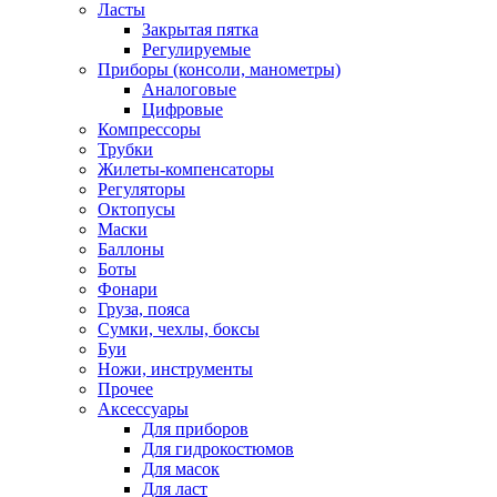
Ласты
Закрытая пятка
Регулируемые
Приборы (консоли, манометры)
Аналоговые
Цифровые
Компрессоры
Трубки
Жилеты-компенсаторы
Регуляторы
Октопусы
Маски
Баллоны
Боты
Фонари
Груза, пояса
Сумки, чехлы, боксы
Буи
Ножи, инструменты
Прочее
Аксессуары
Для приборов
Для гидрокостюмов
Для масок
Для ласт