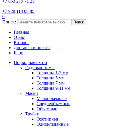
+7 863 279 71 25
+7 928 113 08 85
0
Поиск:
Поиск
Главная
О нас
Каталог
Доставка и оплата
Блог
Подводная охота
Гидрокостюмы
Толщина 1-3 мм
Толщина 5 мм
Толщина 7 мм
Толщина 9-11 мм
Маски
Малообъемные
Среднеобъемные
Объемные
Трубки
Охотничьи
Одноклапанные