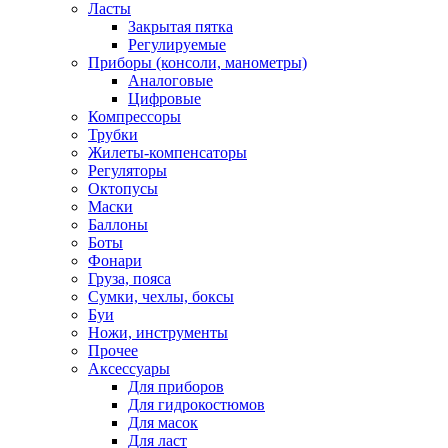
Ласты
Закрытая пятка
Регулируемые
Приборы (консоли, манометры)
Аналоговые
Цифровые
Компрессоры
Трубки
Жилеты-компенсаторы
Регуляторы
Октопусы
Маски
Баллоны
Боты
Фонари
Груза, пояса
Сумки, чехлы, боксы
Буи
Ножи, инструменты
Прочее
Аксессуары
Для приборов
Для гидрокостюмов
Для масок
Для ласт