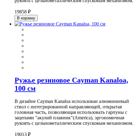
рукоять с цельнометаллическим спусковым механизмом.
19858 ₽
В корзину
Ружье резиновое Cayman Kanaloa,
100 см
В дизайне Cayman Kanaloa использован алюминиевый
ствол с интегрированной направляющей, открытая
головная часть, позволяющая использовать гарпуны с
зацепами "акулий плавник"(America), эргономичная
рукоять с цельнометаллическим спусковым механизмом.
19013 ₽