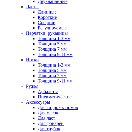
Двуклапанные
Ласты
Длинные
Короткие
Средние
Регулируемые
Перчатки, рукавицы
Толщина 1-3 мм
Толщина 5 мм
Толщина 7 мм
Толщина 9-11 мм
Носки
Толщина 1-3 мм
Толщина 5 мм
Толщина 7 мм
Толщина 9-11 мм
Ружья
Арбалеты
Пневматические
Аксессуары
Для гидрокостюмов
Для масок
Для ласт
Для фонарей
Для трубок