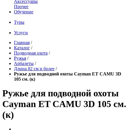
Аксессуары
Прочее
Обучение
Туры
Услуги
Главная
/
Каталог
/
Подводная охота
/
Ружья
/
Арбалеты
/
Длина 82 см и более
/
Ружье для подводной охоты Cayman ET CAMU 3D
105 см. (к)
Ружье для подводной охоты
Cayman ET CAMU 3D 105 см.
(к)