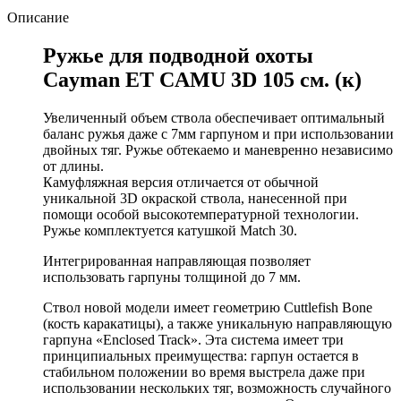
Описание
Ружье для подводной охоты
Cayman ET CAMU 3D 105 см. (к)
Увеличенный объем ствола обеспечивает оптимальный
баланс ружья даже с 7мм гарпуном и при использовании
двойных тяг. Ружье обтекаемо и маневренно независимо
от длины.
Камуфляжная версия отличается от обычной
уникальной 3D окраской ствола, нанесенной при
помощи особой высокотемпературной технологии.
Ружье комплектуется катушкой Match 30.
Интегрированная направляющая позволяет
использовать гарпуны толщиной до 7 мм.
Ствол новой модели имеет геометрию Cuttlefish Bone
(кость каракатицы), а также уникальную направляющую
гарпуна «Enclosed Track». Эта система имеет три
принципиальных преимущества: гарпун остается в
стабильном положении во время выстрела даже при
использовании нескольких тяг, возможность случайного