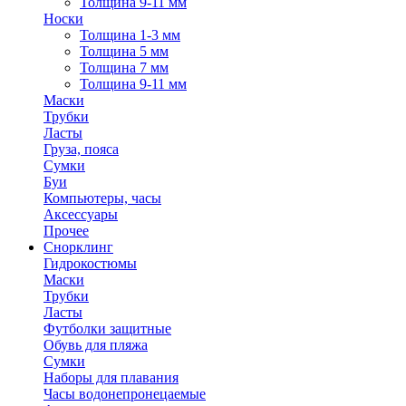
Толщина 9-11 мм
Носки
Толщина 1-3 мм
Толщина 5 мм
Толщина 7 мм
Толщина 9-11 мм
Маски
Трубки
Ласты
Груза, пояса
Сумки
Буи
Компьютеры, часы
Аксессуары
Прочее
Снорклинг
Гидрокостюмы
Маски
Трубки
Ласты
Футболки защитные
Обувь для пляжа
Сумки
Наборы для плавания
Часы водонепронецаемые