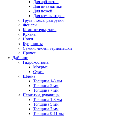
Для арбалетов
Для пневматики
Для ножей
Для компьютеров
Груза, пояса, разгрузки
Фонари
Компьютеры, часы
Куканы
Ножи
Буи, плоты
Сумки, чехлы, гермомешки
Прочее
Дайвинг
Гидрокостюмы
Мокрые
Сухие
Шлема
Толщина 1-3 мм
Толщина 5 мм
Толщина 7 мм
Перчатки, рукавицы
Толщина 1-3 мм
Толщина 5 мм
Толщина 7 мм
Толщина 9-11 мм