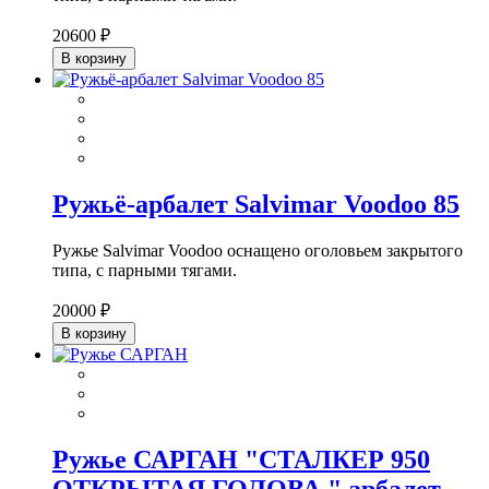
20600 ₽
В корзину
Ружьё-арбалет Salvimar Voodoo 85
Ружье Salvimar Voodoo оснащено оголовьем закрытого
типа, с парными тягами.
20000 ₽
В корзину
Ружье САРГАН "СТАЛКЕР 950