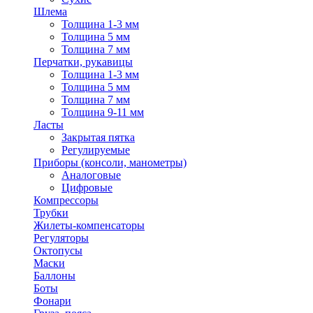
Шлема
Толщина 1-3 мм
Толщина 5 мм
Толщина 7 мм
Перчатки, рукавицы
Толщина 1-3 мм
Толщина 5 мм
Толщина 7 мм
Толщина 9-11 мм
Ласты
Закрытая пятка
Регулируемые
Приборы (консоли, манометры)
Аналоговые
Цифровые
Компрессоры
Трубки
Жилеты-компенсаторы
Регуляторы
Октопусы
Маски
Баллоны
Боты
Фонари