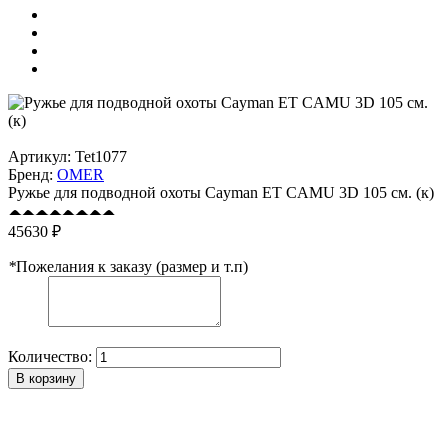
Артикул:
Tet1077
Бренд:
OMER
Ружье для подводной охоты Cayman ET CAMU 3D 105 см. (к)
45630 ₽
*
Пожелания к заказу (размер и т.п)
Количество:
В корзину