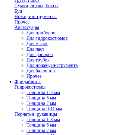
Груза, пояса
Сумки, чехлы, боксы
Буи
Ножи, инструменты
Прочее
Аксессуары
Для приборов
Для гидрокостюмов
Для масок
Для ласт
Для фонарей
Для трубок
Для ножей, инструмента
Для баллонов
Прочее
Фридайвинг
Гидрокостюмы
Толщина 1-3 мм
Толщина 5 мм
Толщина 7 мм
Толщина 9-11 мм
Перчатки, рукавицы
Толщина 1-3 мм
Толщина 5 мм
Толщина 7 мм