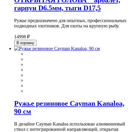
ОТКРЫТАЯ ГОЛОВА " арбалет,
гарпун D6.5мм, тыги D17,5
Ружье предназначено для опытных, профессиональных
подводных охотников. Для охоты на крупную рыбу.
14998 ₽
В корзину
Ружье резиновое Cayman Kanaloa,
90 см
В дизайне Cayman Kanaloa использован алюминиевый
ствол с интегрированной направляющей, открытая