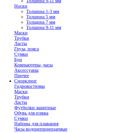
Толщина 9-11 мм
Носки
Толщина 1-3 мм
Толщина 5 мм
Толщина 7 мм
Толщина 9-11 мм
Маски
Трубки
Ласты
Груза, пояса
Сумки
Буи
Компьютеры, часы
Аксессуары
Прочее
Снорклинг
Гидрокостюмы
Маски
Трубки
Ласты
Футболки защитные
Обувь для пляжа
Сумки
Наборы для плавания
Часы водонепронецаемые