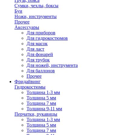
Груза, пояса
Сумки, чехлы, боксы
Буи
Ножи, инструменты
Прочее
Аксессуары
Для приборов
Для гидрокостюмов
Для масок
Для ласт
Для фонарей
Для трубок
Для ножей, инструмента
Для баллонов
Прочее
Фридайвинг
Гидрокостюмы
Толщина 1-3 мм
Толщина 5 мм
Толщина 7 мм
Толщина 9-11 мм
Перчатки, рукавицы
Толщина 1-3 мм
Толщина 5 мм
Толщина 7 мм