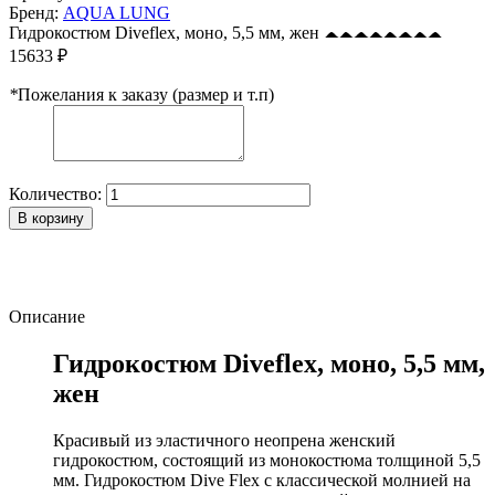
Бренд:
AQUA LUNG
Гидрокостюм Diveflex, моно, 5,5 мм, жен
15633 ₽
*
Пожелания к заказу (размер и т.п)
Количество:
В корзину
Описание
Гидрокостюм Diveflex, моно, 5,5 мм,
жен
Красивый из эластичного неопрена женский
гидрокостюм, состоящий из монокостюма толщиной 5,5
мм. Гидрокостюм Dive Flex с классической молнией на