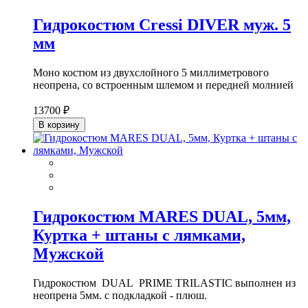
Гидрокостюм Cressi DIVER муж. 5
мм
Моно костюм из двухслойного 5 миллиметрового
неопрена, со встроенным шлемом и передней молнией
13700 ₽
В корзину
Гидрокостюм MARES DUAL, 5мм,
Куртка + штаны с лямками,
Мужской
Гидрокостюм DUAL PRIME TRILASTIC выполнен из
неопрена 5мм. c подкладкой - плюш.