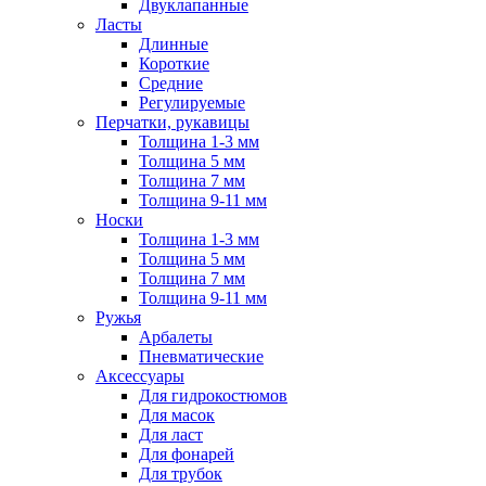
Двуклапанные
Ласты
Длинные
Короткие
Средние
Регулируемые
Перчатки, рукавицы
Толщина 1-3 мм
Толщина 5 мм
Толщина 7 мм
Толщина 9-11 мм
Носки
Толщина 1-3 мм
Толщина 5 мм
Толщина 7 мм
Толщина 9-11 мм
Ружья
Арбалеты
Пневматические
Аксессуары
Для гидрокостюмов
Для масок
Для ласт
Для фонарей
Для трубок