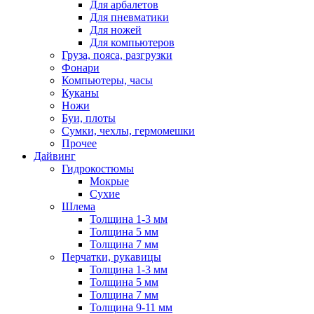
Для арбалетов
Для пневматики
Для ножей
Для компьютеров
Груза, пояса, разгрузки
Фонари
Компьютеры, часы
Куканы
Ножи
Буи, плоты
Сумки, чехлы, гермомешки
Прочее
Дайвинг
Гидрокостюмы
Мокрые
Сухие
Шлема
Толщина 1-3 мм
Толщина 5 мм
Толщина 7 мм
Перчатки, рукавицы
Толщина 1-3 мм
Толщина 5 мм
Толщина 7 мм
Толщина 9-11 мм