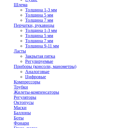
Шлема
Толщина 1-3 мм
Толщина 5 мм
Толщина 7 мм
Перчатки, рукавицы
Толщина 1-3 мм
Толщина 5 мм
Толщина 7 мм
Толщина 9-11 мм
Ласты
Закрытая пятка
Регулируемые
Приборы (консоли, манометры)
Аналоговые
Цифровые
Компрессоры
Трубки
Жилеты-компенсаторы
Регуляторы
Октопусы
Маски
Баллоны
Боты
Фонари