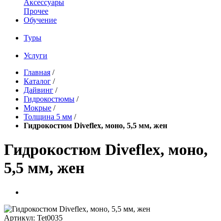
Аксессуары
Прочее
Обучение
Туры
Услуги
Главная
/
Каталог
/
Дайвинг
/
Гидрокостюмы
/
Мокрые
/
Толщина 5 мм
/
Гидрокостюм Diveflex, моно, 5,5 мм, жен
Гидрокостюм Diveflex, моно,
5,5 мм, жен
Артикул:
Tet0035