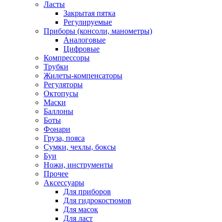
Ласты
Закрытая пятка
Регулируемые
Приборы (консоли, манометры)
Аналоговые
Цифровые
Компрессоры
Трубки
Жилеты-компенсаторы
Регуляторы
Октопусы
Маски
Баллоны
Боты
Фонари
Груза, пояса
Сумки, чехлы, боксы
Буи
Ножи, инструменты
Прочее
Аксессуары
Для приборов
Для гидрокостюмов
Для масок
Для ласт