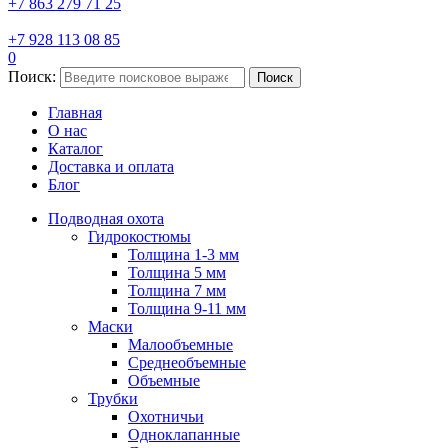
+7 863 279 71 25
+7 928 113 08 85
0
Поиск:
Поиск
Главная
О нас
Каталог
Доставка и оплата
Блог
Подводная охота
Гидрокостюмы
Толщина 1-3 мм
Толщина 5 мм
Толщина 7 мм
Толщина 9-11 мм
Маски
Малообъемные
Среднеобъемные
Объемные
Трубки
Охотничьи
Одноклапанные