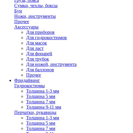
Груза, пояса
Сумки, чехлы, боксы
Буи
Ножи, инструменты
Прочее
Аксессуары
Для приборов
Для гидрокостюмов
Для масок
Для ласт
Для фонарей
Для трубок
Для ножей, инструмента
Для баллонов
Прочее
Фридайвинг
Гидрокостюмы
Толщина 1-3 мм
Толщина 5 мм
Толщина 7 мм
Толщина 9-11 мм
Перчатки, рукавицы
Толщина 1-3 мм
Толщина 5 мм
Толщина 7 мм