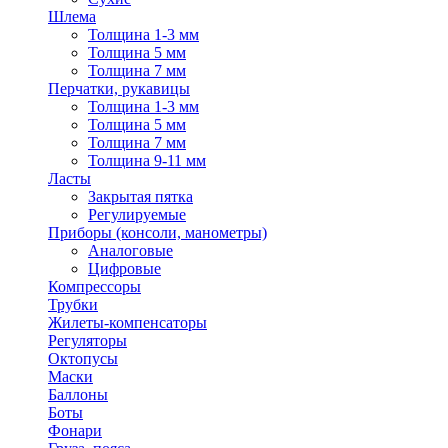
Шлема
Толщина 1-3 мм
Толщина 5 мм
Толщина 7 мм
Перчатки, рукавицы
Толщина 1-3 мм
Толщина 5 мм
Толщина 7 мм
Толщина 9-11 мм
Ласты
Закрытая пятка
Регулируемые
Приборы (консоли, манометры)
Аналоговые
Цифровые
Компрессоры
Трубки
Жилеты-компенсаторы
Регуляторы
Октопусы
Маски
Баллоны
Боты
Фонари