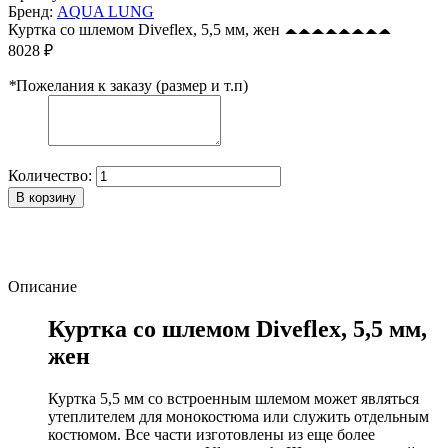
Бренд:
AQUA LUNG
Куртка со шлемом Diveflex, 5,5 мм, жен
8028 ₽
*
Пожелания к заказу (размер и т.п)
Количество:
В корзину
Описание
Куртка со шлемом Diveflex, 5,5 мм,
жен
Куртка 5,5 мм со встроенным шлемом может являться
утеплителем для монокостюма или служить отдельным
костюмом. Все части изготовлены из еще более