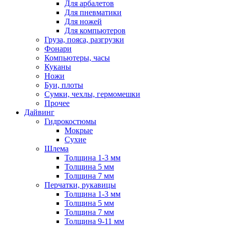
Для арбалетов
Для пневматики
Для ножей
Для компьютеров
Груза, пояса, разгрузки
Фонари
Компьютеры, часы
Куканы
Ножи
Буи, плоты
Сумки, чехлы, гермомешки
Прочее
Дайвинг
Гидрокостюмы
Мокрые
Сухие
Шлема
Толщина 1-3 мм
Толщина 5 мм
Толщина 7 мм
Перчатки, рукавицы
Толщина 1-3 мм
Толщина 5 мм
Толщина 7 мм
Толщина 9-11 мм