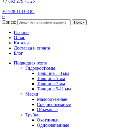
+7 863 279 71 25
+7 928 113 08 85
0
Поиск:
Поиск
Главная
О нас
Каталог
Доставка и оплата
Блог
Подводная охота
Гидрокостюмы
Толщина 1-3 мм
Толщина 5 мм
Толщина 7 мм
Толщина 9-11 мм
Маски
Малообъемные
Среднеобъемные
Объемные
Трубки
Охотничьи
Одноклапанные