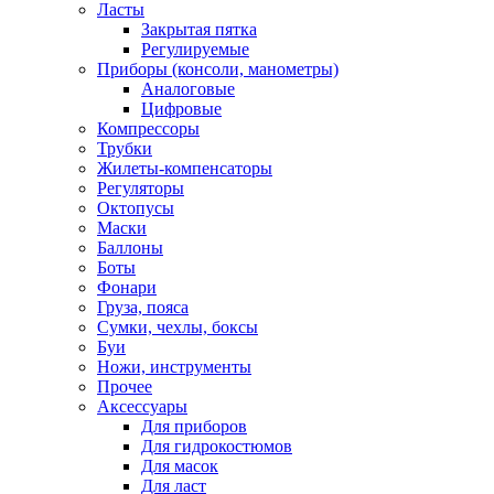
Ласты
Закрытая пятка
Регулируемые
Приборы (консоли, манометры)
Аналоговые
Цифровые
Компрессоры
Трубки
Жилеты-компенсаторы
Регуляторы
Октопусы
Маски
Баллоны
Боты
Фонари
Груза, пояса
Сумки, чехлы, боксы
Буи
Ножи, инструменты
Прочее
Аксессуары
Для приборов
Для гидрокостюмов
Для масок
Для ласт