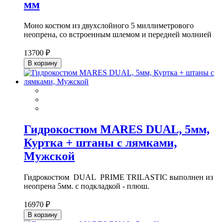
мм
Моно костюм из двухслойного 5 миллиметрового
неопрена, со встроенным шлемом и передней молнией
13700 ₽
В корзину
Гидрокостюм MARES DUAL, 5мм,
Куртка + штаны с лямками,
Мужской
Гидрокостюм DUAL PRIME TRILASTIC выполнен из
неопрена 5мм. c подкладкой - плюш.
16970 ₽
В корзину