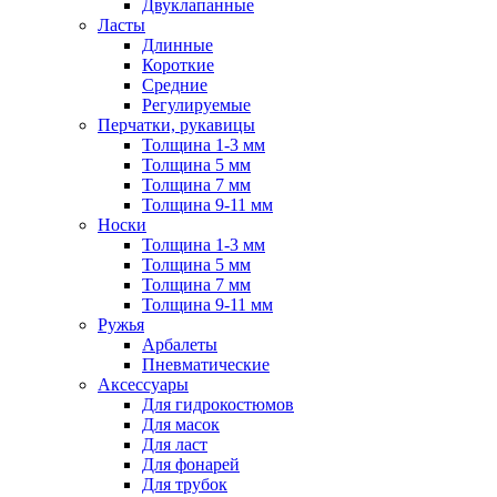
Двуклапанные
Ласты
Длинные
Короткие
Средние
Регулируемые
Перчатки, рукавицы
Толщина 1-3 мм
Толщина 5 мм
Толщина 7 мм
Толщина 9-11 мм
Носки
Толщина 1-3 мм
Толщина 5 мм
Толщина 7 мм
Толщина 9-11 мм
Ружья
Арбалеты
Пневматические
Аксессуары
Для гидрокостюмов
Для масок
Для ласт
Для фонарей
Для трубок