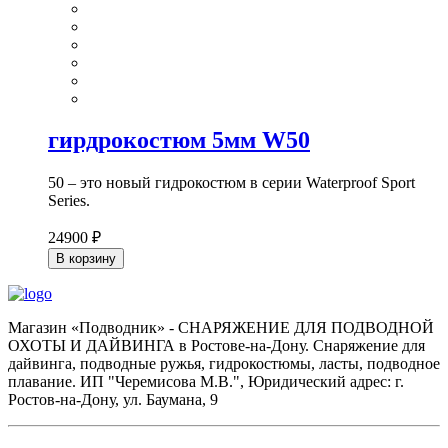
гирдрокостюм 5мм W50
50 – это новый гидрокостюм в серии Waterproof Sport
Series.
24900 ₽
В корзину
Магазин «Подводник» - СНАРЯЖЕНИЕ ДЛЯ ПОДВОДНОЙ
ОХОТЫ И ДАЙВИНГА в Ростове-на-Дону. Снаряжение для
дайвинга, подводные ружья, гидрокостюмы, ласты, подводное
плавание. ИП "Черемисова М.В.", Юридический адрес: г.
Ростов-на-Дону, ул. Баумана, 9