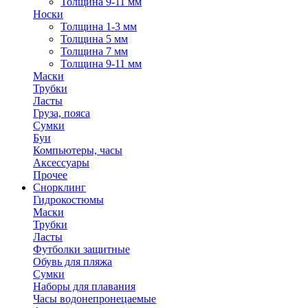
Толщина 9-11 мм
Носки
Толщина 1-3 мм
Толщина 5 мм
Толщина 7 мм
Толщина 9-11 мм
Маски
Трубки
Ласты
Груза, пояса
Сумки
Буи
Компьютеры, часы
Аксессуары
Прочее
Снорклинг
Гидрокостюмы
Маски
Трубки
Ласты
Футболки защитные
Обувь для пляжа
Сумки
Наборы для плавания
Часы водонепронецаемые