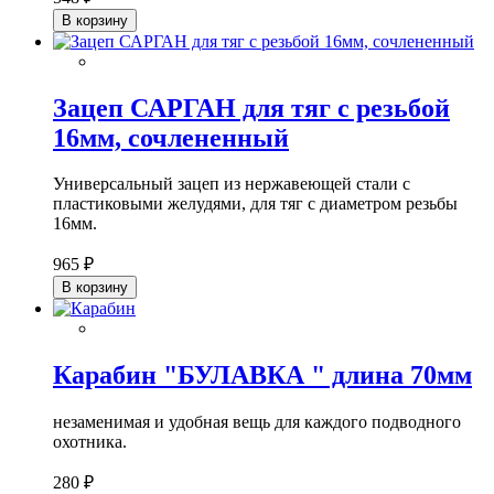
В корзину
Зацеп САРГАН для тяг с резьбой
16мм, сочлененный
Универсальный зацеп из нержавеющей стали с
пластиковыми желудями, для тяг с диаметром резьбы
16мм.
965 ₽
В корзину
Карабин "БУЛАВКА " длина 70мм
незаменимая и удобная вещь для каждого подводного
охотника.
280 ₽