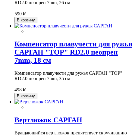
RD2.0 неопрен 7mm, 26 см
590 ₽
В корзину
Компенсатор плавучести для ружья
САРГАН "ТОР" RD2.0 неопрен
7mm, 18 см
Компенсатор плавучести для ружья САРГАН "ТОР"
RD2.0 неопрен 7mm, 35 см
498 ₽
В корзину
Вертлюжок САРГАН
Вращающийся вертлюжок препятствует скручиванию