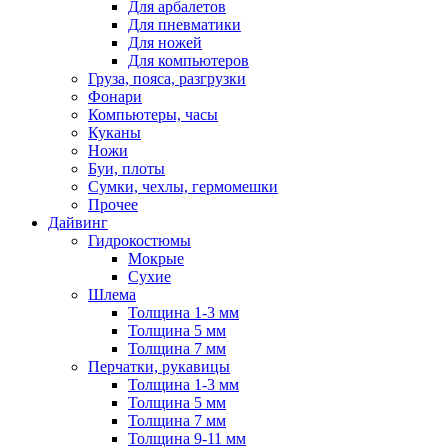
Для арбалетов
Для пневматики
Для ножей
Для компьютеров
Груза, пояса, разгрузки
Фонари
Компьютеры, часы
Куканы
Ножи
Буи, плоты
Сумки, чехлы, гермомешки
Прочее
Дайвинг
Гидрокостюмы
Мокрые
Сухие
Шлема
Толщина 1-3 мм
Толщина 5 мм
Толщина 7 мм
Перчатки, рукавицы
Толщина 1-3 мм
Толщина 5 мм
Толщина 7 мм
Толщина 9-11 мм