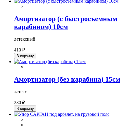
Амортизатор (с быстросъемным
карабином) 10см
латексный
410 ₽
В корзину
Амортизатор (без карабина) 15см
латекс
280 ₽
В корзину