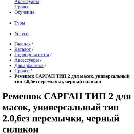
Аксессуары
Прочее
Обучение
Туры
Услуги
Главная
/
Каталог
/
Подводная охота
/
Аксессуары
/
Для арбалетов
/
Прочее
/
Ремешок САРГАН ТИП 2 для масок, универсальный
тип 2.0,без перемычки, черный силикон
Ремешок САРГАН ТИП 2 для
масок, универсальный тип
2.0,без перемычки, черный
силикон