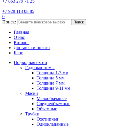
+7 863 279 71 25
+7 928 113 08 85
0
Поиск:
Поиск
Главная
О нас
Каталог
Доставка и оплата
Блог
Подводная охота
Гидрокостюмы
Толщина 1-3 мм
Толщина 5 мм
Толщина 7 мм
Толщина 9-11 мм
Маски
Малообъемные
Среднеобъемные
Объемные
Трубки
Охотничьи
Одноклапанные