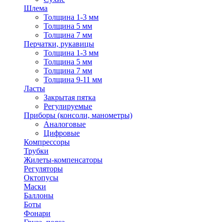
Шлема
Толщина 1-3 мм
Толщина 5 мм
Толщина 7 мм
Перчатки, рукавицы
Толщина 1-3 мм
Толщина 5 мм
Толщина 7 мм
Толщина 9-11 мм
Ласты
Закрытая пятка
Регулируемые
Приборы (консоли, манометры)
Аналоговые
Цифровые
Компрессоры
Трубки
Жилеты-компенсаторы
Регуляторы
Октопусы
Маски
Баллоны
Боты
Фонари