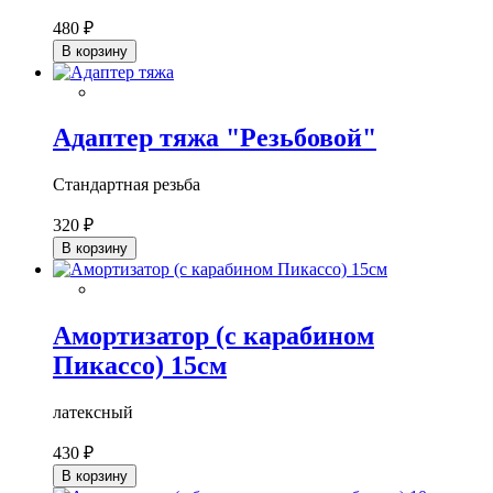
480 ₽
В корзину
Адаптер тяжа "Резьбовой"
Стандартная резьба
320 ₽
В корзину
Амортизатор (с карабином
Пикассо) 15см
латексный
430 ₽
В корзину