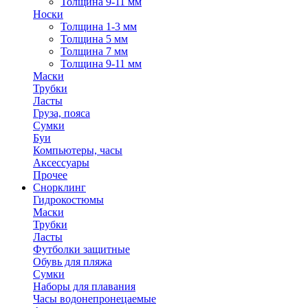
Толщина 9-11 мм
Носки
Толщина 1-3 мм
Толщина 5 мм
Толщина 7 мм
Толщина 9-11 мм
Маски
Трубки
Ласты
Груза, пояса
Сумки
Буи
Компьютеры, часы
Аксессуары
Прочее
Снорклинг
Гидрокостюмы
Маски
Трубки
Ласты
Футболки защитные
Обувь для пляжа
Сумки
Наборы для плавания
Часы водонепронецаемые