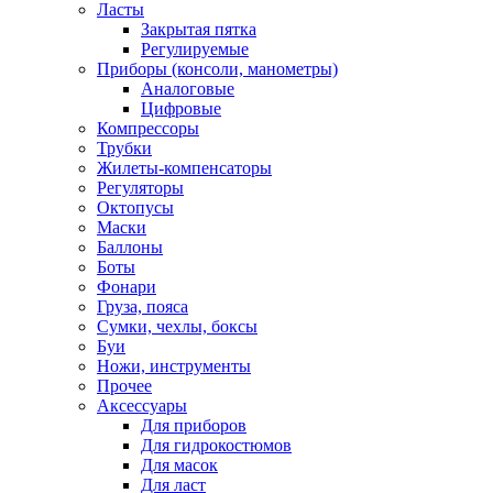
Ласты
Закрытая пятка
Регулируемые
Приборы (консоли, манометры)
Аналоговые
Цифровые
Компрессоры
Трубки
Жилеты-компенсаторы
Регуляторы
Октопусы
Маски
Баллоны
Боты
Фонари
Груза, пояса
Сумки, чехлы, боксы
Буи
Ножи, инструменты
Прочее
Аксессуары
Для приборов
Для гидрокостюмов
Для масок
Для ласт