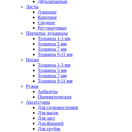
Двуклапанные
Ласты
Длинные
Короткие
Средние
Регулируемые
Перчатки, рукавицы
Толщина 1-3 мм
Толщина 5 мм
Толщина 7 мм
Толщина 9-11 мм
Носки
Толщина 1-3 мм
Толщина 5 мм
Толщина 7 мм
Толщина 9-11 мм
Ружья
Арбалеты
Пневматические
Аксессуары
Для гидрокостюмов
Для масок
Для ласт
Для фонарей
Для трубок