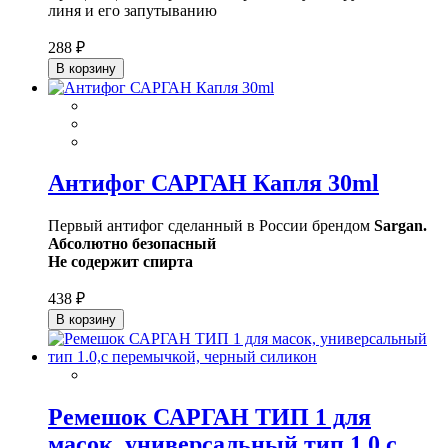
линя и его запутыванию
288 ₽
В корзину
Антифог САРГАН Капля 30ml
Первый антифог сделанный в России брендом
Sargan.
Абсолютно безопасный
Не содержит спирта
438 ₽
В корзину
Ремешок САРГАН ТИП 1 для
масок, универсальный тип 1.0,с