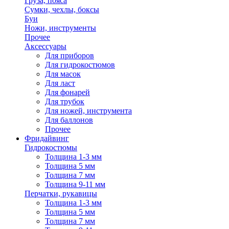
Груза, пояса
Сумки, чехлы, боксы
Буи
Ножи, инструменты
Прочее
Аксессуары
Для приборов
Для гидрокостюмов
Для масок
Для ласт
Для фонарей
Для трубок
Для ножей, инструмента
Для баллонов
Прочее
Фридайвинг
Гидрокостюмы
Толщина 1-3 мм
Толщина 5 мм
Толщина 7 мм
Толщина 9-11 мм
Перчатки, рукавицы
Толщина 1-3 мм
Толщина 5 мм
Толщина 7 мм