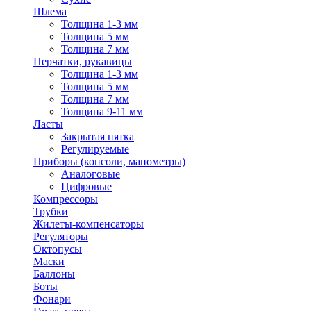
Шлема
Толщина 1-3 мм
Толщина 5 мм
Толщина 7 мм
Перчатки, рукавицы
Толщина 1-3 мм
Толщина 5 мм
Толщина 7 мм
Толщина 9-11 мм
Ласты
Закрытая пятка
Регулируемые
Приборы (консоли, манометры)
Аналоговые
Цифровые
Компрессоры
Трубки
Жилеты-компенсаторы
Регуляторы
Октопусы
Маски
Баллоны
Боты
Фонари