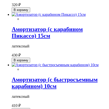
320 ₽
В корзину
Амортизатор (с карабином
Пикассо) 15см
латексный
430 ₽
В корзину
Амортизатор (с быстросъемным
карабином) 10см
латексный
410 ₽