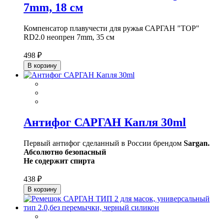
7mm, 18 см
Компенсатор плавучести для ружья САРГАН "ТОР"
RD2.0 неопрен 7mm, 35 см
498 ₽
В корзину
Антифог САРГАН Капля 30ml
Первый антифог сделанный в России брендом
Sargan.
Абсолютно безопасный
Не содержит спирта
438 ₽
В корзину