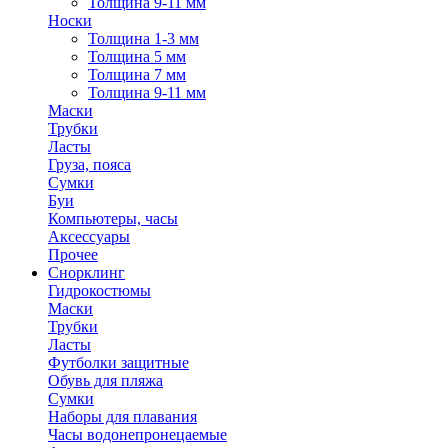
Толщина 9-11 мм
Носки
Толщина 1-3 мм
Толщина 5 мм
Толщина 7 мм
Толщина 9-11 мм
Маски
Трубки
Ласты
Груза, пояса
Сумки
Буи
Компьютеры, часы
Аксессуары
Прочее
Снорклинг
Гидрокостюмы
Маски
Трубки
Ласты
Футболки защитные
Обувь для пляжа
Сумки
Наборы для плавания
Часы водонепронецаемые