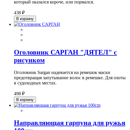
который оказался короче, или пормался.
438 ₽
В корзину
Оголовник САРГАН "ДЯТЕЛ" с
рисунком
Оголовник Sargan надевается на ремешок маски
предотвращая запутывание волос в ремешке. Для охоты
в судоходных местах.
498 ₽
В корзину
Направляющая гарпуна для ружья