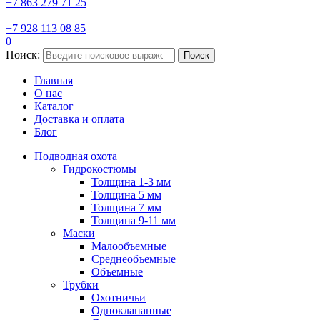
+7 863 279 71 25
+7 928 113 08 85
0
Поиск:
Поиск
Главная
О нас
Каталог
Доставка и оплата
Блог
Подводная охота
Гидрокостюмы
Толщина 1-3 мм
Толщина 5 мм
Толщина 7 мм
Толщина 9-11 мм
Маски
Малообъемные
Среднеобъемные
Объемные
Трубки
Охотничьи
Одноклапанные