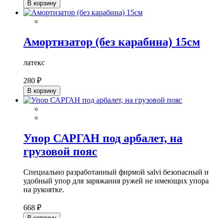
В корзину
Амортизатор (без карабина) 15см
латекс
280 ₽
В корзину
Упор САРГАН под арбалет, на
грузовой пояс
Специально разработанный фирмой salvi безопасный и
удобный упор для заряжания ружей не имеющих упора
на рукоятке.
668 ₽
В корзину