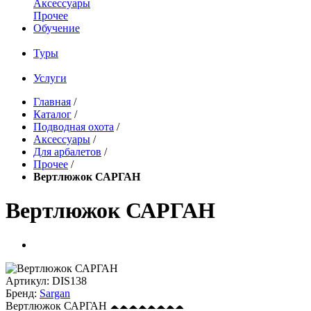
Аксессуары
Прочее
Обучение
Туры
Услуги
Главная
/
Каталог
/
Подводная охота
/
Аксессуары
/
Для арбалетов
/
Прочее
/
Вертлюжок САРГАН
Вертлюжок САРГАН
Артикул:
DIS138
Бренд:
Sargan
Вертлюжок САРГАН