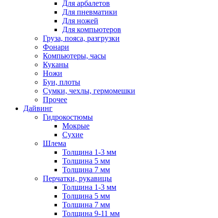
Для арбалетов
Для пневматики
Для ножей
Для компьютеров
Груза, пояса, разгрузки
Фонари
Компьютеры, часы
Куканы
Ножи
Буи, плоты
Сумки, чехлы, гермомешки
Прочее
Дайвинг
Гидрокостюмы
Мокрые
Сухие
Шлема
Толщина 1-3 мм
Толщина 5 мм
Толщина 7 мм
Перчатки, рукавицы
Толщина 1-3 мм
Толщина 5 мм
Толщина 7 мм
Толщина 9-11 мм