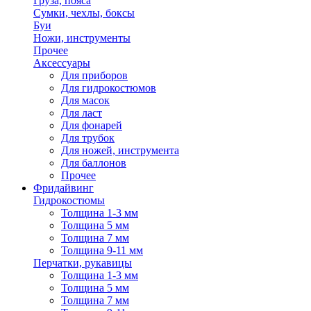
Груза, пояса
Сумки, чехлы, боксы
Буи
Ножи, инструменты
Прочее
Аксессуары
Для приборов
Для гидрокостюмов
Для масок
Для ласт
Для фонарей
Для трубок
Для ножей, инструмента
Для баллонов
Прочее
Фридайвинг
Гидрокостюмы
Толщина 1-3 мм
Толщина 5 мм
Толщина 7 мм
Толщина 9-11 мм
Перчатки, рукавицы
Толщина 1-3 мм
Толщина 5 мм
Толщина 7 мм