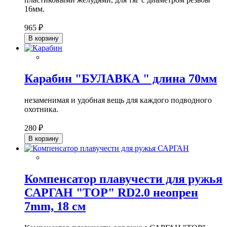
16мм.
965 ₽
В корзину
Карабин "БУЛАВКА " длина 70мм
незаменимая и удобная вещь для каждого подводного
охотника.
280 ₽
В корзину
Компенсатор плавучести для ружья
САРГАН "ТОР" RD2.0 неопрен
7mm, 18 см