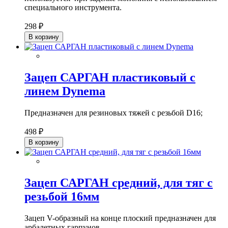
специального инструмента.
298 ₽
В корзину
Зацеп САРГАН пластиковый с
линем Dynema
Предназначен для резиновых тяжей с резьбой D16;
498 ₽
В корзину
Зацеп САРГАН средний, для тяг с
резьбой 16мм
Зацеп V-образный на конце плоский предназначен для
арбалетных гарпунов.