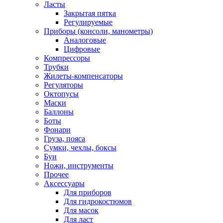
Ласты
Закрытая пятка
Регулируемые
Приборы (консоли, манометры)
Аналоговые
Цифровые
Компрессоры
Трубки
Жилеты-компенсаторы
Регуляторы
Октопусы
Маски
Баллоны
Боты
Фонари
Груза, пояса
Сумки, чехлы, боксы
Буи
Ножи, инструменты
Прочее
Аксессуары
Для приборов
Для гидрокостюмов
Для масок
Для ласт