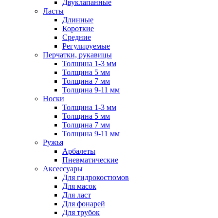
Двуклапанные
Ласты
Длинные
Короткие
Средние
Регулируемые
Перчатки, рукавицы
Толщина 1-3 мм
Толщина 5 мм
Толщина 7 мм
Толщина 9-11 мм
Носки
Толщина 1-3 мм
Толщина 5 мм
Толщина 7 мм
Толщина 9-11 мм
Ружья
Арбалеты
Пневматические
Аксессуары
Для гидрокостюмов
Для масок
Для ласт
Для фонарей
Для трубок