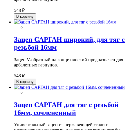
548 ₽
В корзину
Зацеп САРГАН широкий, для тяг с
резьбой 16мм
Зацеп V-образный на конце плоский предназначен для
арбалетных гарпунов.
548 ₽
В корзину
Зацеп САРГАН для тяг с резьбой
16мм, сочлененный
Универсальный зацеп из нержавеющей стали с
пластиковыми желудями, для тяг с диаметром резьбы