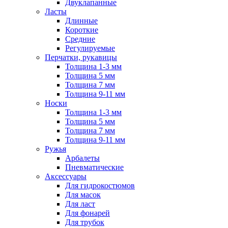
Двуклапанные
Ласты
Длинные
Короткие
Средние
Регулируемые
Перчатки, рукавицы
Толщина 1-3 мм
Толщина 5 мм
Толщина 7 мм
Толщина 9-11 мм
Носки
Толщина 1-3 мм
Толщина 5 мм
Толщина 7 мм
Толщина 9-11 мм
Ружья
Арбалеты
Пневматические
Аксессуары
Для гидрокостюмов
Для масок
Для ласт
Для фонарей
Для трубок