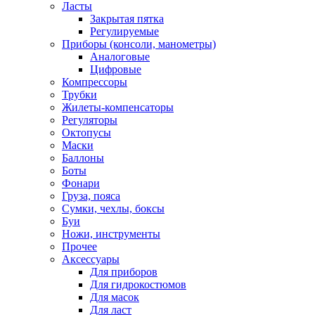
Ласты
Закрытая пятка
Регулируемые
Приборы (консоли, манометры)
Аналоговые
Цифровые
Компрессоры
Трубки
Жилеты-компенсаторы
Регуляторы
Октопусы
Маски
Баллоны
Боты
Фонари
Груза, пояса
Сумки, чехлы, боксы
Буи
Ножи, инструменты
Прочее
Аксессуары
Для приборов
Для гидрокостюмов
Для масок
Для ласт