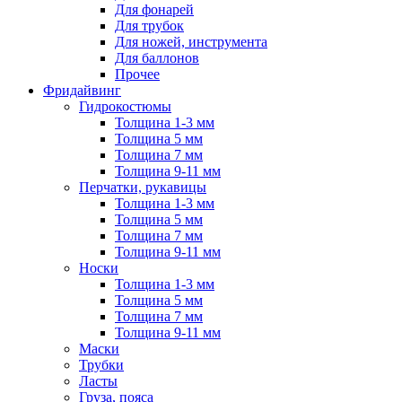
Для фонарей
Для трубок
Для ножей, инструмента
Для баллонов
Прочее
Фридайвинг
Гидрокостюмы
Толщина 1-3 мм
Толщина 5 мм
Толщина 7 мм
Толщина 9-11 мм
Перчатки, рукавицы
Толщина 1-3 мм
Толщина 5 мм
Толщина 7 мм
Толщина 9-11 мм
Носки
Толщина 1-3 мм
Толщина 5 мм
Толщина 7 мм
Толщина 9-11 мм
Маски
Трубки
Ласты
Груза, пояса