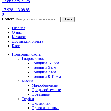
+7 863 279 71 25
+7 928 113 08 85
0
Поиск:
Поиск
Главная
О нас
Каталог
Доставка и оплата
Блог
Подводная охота
Гидрокостюмы
Толщина 1-3 мм
Толщина 5 мм
Толщина 7 мм
Толщина 9-11 мм
Маски
Малообъемные
Среднеобъемные
Объемные
Трубки
Охотничьи
Одноклапанные