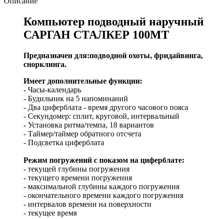
Описание
Компьютер подводный наручный
САРГАН СТАЛКЕР 100МТ
Предназначен для:подводной охоты, фридайвинга,
снорклинга.
Имеет дополнительные функции:
- Часы-календарь
- Будильник на 5 напоминаний
- Два циферблата - время другого часового пояса
- Секундомер: сплит, круговой, интервальный
- Установка ритма/темпа, 18 вариантов
- Таймер/таймер обратного отсчета
- Подсветка циферблата
Режим погружений с показом на циферблате:
- текущей глубины погружения
- текущего времени погружения
- максимальной глубины каждого погружения
- окончательного времени каждого погружения
- интервалов времени на поверхности
- текущее время