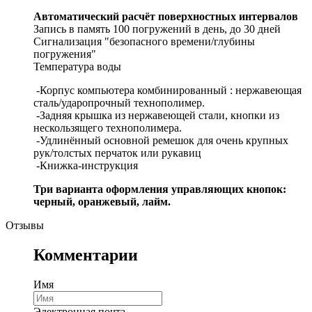
Автоматический расчёт поверхностных интервалов
Запись в память 100 погружений в день, до 30 дней
Сигнализация "безопасного времени/глубины
погружения"
Температура воды
-Корпус компьютера комбинированный : нержавеющая
сталь/ударопрочный технополимер.
-Задняя крышка из нержавеющей стали, кнопки из
нескользящего технополимера.
-Удлинённый основной ремешок для очень крупных
рук/толстых перчаток или рукавиц
-Книжка-инструкция
Три варианта оформления управляющих кнопок:
черный, оранжевый, лайм.
Отзывы
Комментарии
Имя
Электронная почта