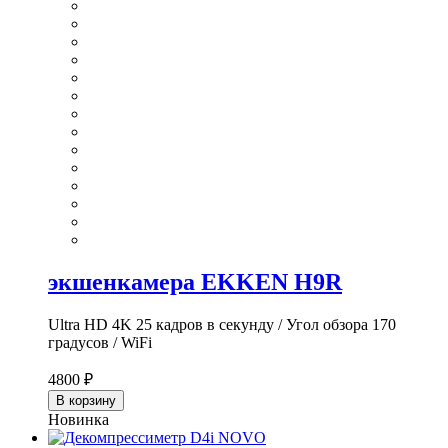
экшенкамера EKKEN H9R
Ultra HD 4K 25 кадров в секунду / Угол обзора 170
градусов / WiFi
4800 ₽
В корзину
Новинка