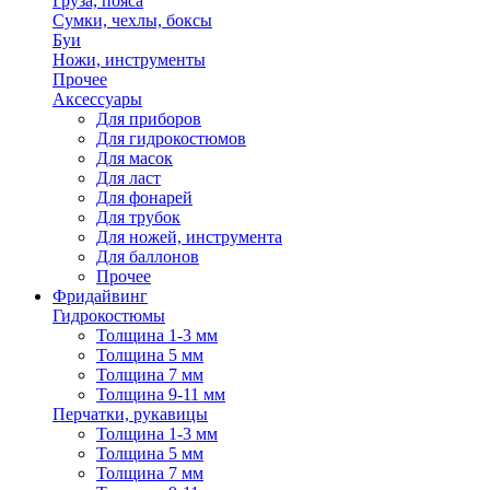
Груза, пояса
Сумки, чехлы, боксы
Буи
Ножи, инструменты
Прочее
Аксессуары
Для приборов
Для гидрокостюмов
Для масок
Для ласт
Для фонарей
Для трубок
Для ножей, инструмента
Для баллонов
Прочее
Фридайвинг
Гидрокостюмы
Толщина 1-3 мм
Толщина 5 мм
Толщина 7 мм
Толщина 9-11 мм
Перчатки, рукавицы
Толщина 1-3 мм
Толщина 5 мм
Толщина 7 мм