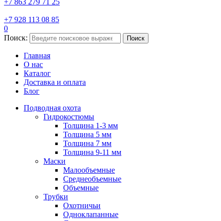
+7 863 279 71 25
+7 928 113 08 85
0
Поиск:
Поиск
Главная
О нас
Каталог
Доставка и оплата
Блог
Подводная охота
Гидрокостюмы
Толщина 1-3 мм
Толщина 5 мм
Толщина 7 мм
Толщина 9-11 мм
Маски
Малообъемные
Среднеобъемные
Объемные
Трубки
Охотничьи
Одноклапанные