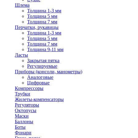
Шлема
Толщина 1-3 мм
Толщина 5 мм
Толщина 7 мм
Перчатки, рукавицы
Толщина 1-3 мм
Толщина 5 мм
Толщина 7 мм
Толщина 9-11 мм
Ласты
Закрытая пятка
Регулируемые
Приборы (консоли, манометры)
Аналоговые
Цифровые
Компрессоры
Трубки
Жилеты-компенсаторы
Регуляторы
Октопусы
Маски
Баллоны
Боты
Фонари