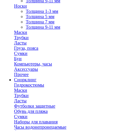
Толщина 9-11 мм
Носки
Толщина 1-3 мм
Толщина 5 мм
Толщина 7 мм
Толщина 9-11 мм
Маски
Трубки
Ласты
Груза, пояса
Сумки
Буи
Компьютеры, часы
Аксессуары
Прочее
Снорклинг
Гидрокостюмы
Маски
Трубки
Ласты
Футболки защитные
Обувь для пляжа
Сумки
Наборы для плавания
Часы водонепронецаемые