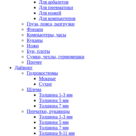
Для арбалетов
Для пневматики
Для ножей
Для компьютеров
Груза, пояса, разгрузки
Фонари
Компьютеры, часы
Куканы
Ножи
Буи, плоты
Сумки, чехлы, гермомешки
Прочее
Дайвинг
Гидрокостюмы
Мокрые
Сухие
Шлема
Толщина 1-3 мм
Толщина 5 мм
Толщина 7 мм
Перчатки, рукавицы
Толщина 1-3 мм
Толщина 5 мм
Толщина 7 мм
Толщина 9-11 мм