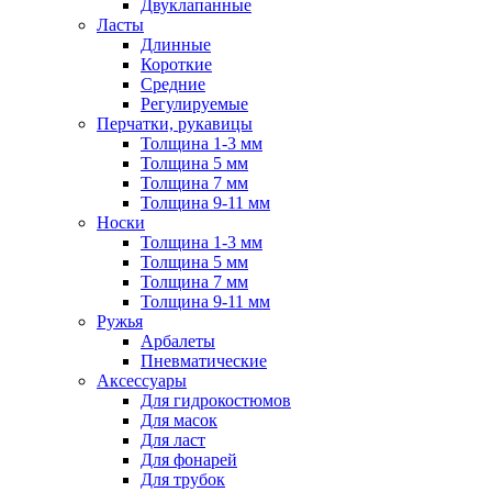
Двуклапанные
Ласты
Длинные
Короткие
Средние
Регулируемые
Перчатки, рукавицы
Толщина 1-3 мм
Толщина 5 мм
Толщина 7 мм
Толщина 9-11 мм
Носки
Толщина 1-3 мм
Толщина 5 мм
Толщина 7 мм
Толщина 9-11 мм
Ружья
Арбалеты
Пневматические
Аксессуары
Для гидрокостюмов
Для масок
Для ласт
Для фонарей
Для трубок