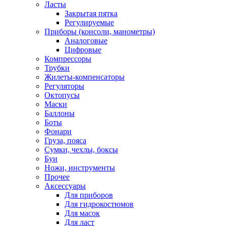
Ласты
Закрытая пятка
Регулируемые
Приборы (консоли, манометры)
Аналоговые
Цифровые
Компрессоры
Трубки
Жилеты-компенсаторы
Регуляторы
Октопусы
Маски
Баллоны
Боты
Фонари
Груза, пояса
Сумки, чехлы, боксы
Буи
Ножи, инструменты
Прочее
Аксессуары
Для приборов
Для гидрокостюмов
Для масок
Для ласт