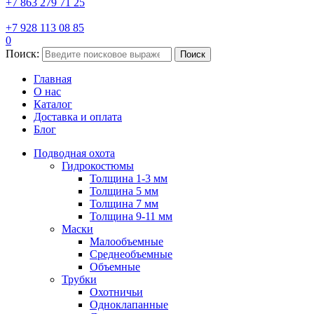
+7 863 279 71 25
+7 928 113 08 85
0
Поиск:
Поиск
Главная
О нас
Каталог
Доставка и оплата
Блог
Подводная охота
Гидрокостюмы
Толщина 1-3 мм
Толщина 5 мм
Толщина 7 мм
Толщина 9-11 мм
Маски
Малообъемные
Среднеобъемные
Объемные
Трубки
Охотничьи
Одноклапанные