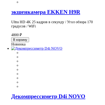
экшенкамера EKKEN H9R
Ultra HD 4K 25 кадров в секунду / Угол обзора 170
градусов / WiFi
4800 ₽
В корзину
Новинка
Декомпрессиметр D4i NOVO