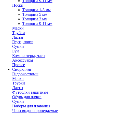
Толщина 9-11 мм
Носки
Толщина 1-3 мм
Толщина 5 мм
Толщина 7 мм
Толщина 9-11 мм
Маски
Трубки
Ласты
Груза, пояса
Сумки
Буи
Компьютеры, часы
Аксессуары
Прочее
Снорклинг
Гидрокостюмы
Маски
Трубки
Ласты
Футболки защитные
Обувь для пляжа
Сумки
Наборы для плавания
Часы водонепронецаемые