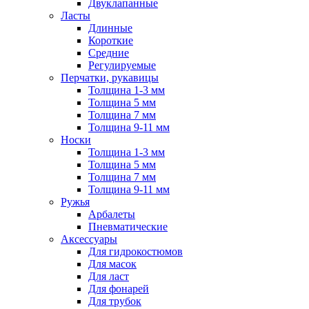
Двуклапанные
Ласты
Длинные
Короткие
Средние
Регулируемые
Перчатки, рукавицы
Толщина 1-3 мм
Толщина 5 мм
Толщина 7 мм
Толщина 9-11 мм
Носки
Толщина 1-3 мм
Толщина 5 мм
Толщина 7 мм
Толщина 9-11 мм
Ружья
Арбалеты
Пневматические
Аксессуары
Для гидрокостюмов
Для масок
Для ласт
Для фонарей
Для трубок