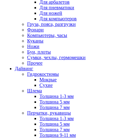
Для арбалетов
Для пневматики
Для ножей
Для компьютеров
Груза, пояса, разгрузки
Фонари
Компьютеры, часы
Куканы
Ножи
Буи, плоты
Сумки, чехлы, гермомешки
Прочее
Дайвинг
Гидрокостюмы
Мокрые
Сухие
Шлема
Толщина 1-3 мм
Толщина 5 мм
Толщина 7 мм
Перчатки, рукавицы
Толщина 1-3 мм
Толщина 5 мм
Толщина 7 мм
Толщина 9-11 мм