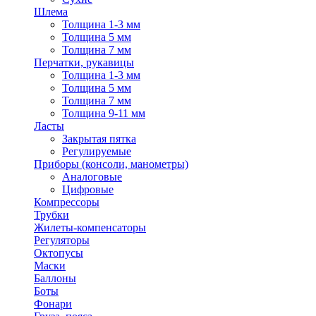
Шлема
Толщина 1-3 мм
Толщина 5 мм
Толщина 7 мм
Перчатки, рукавицы
Толщина 1-3 мм
Толщина 5 мм
Толщина 7 мм
Толщина 9-11 мм
Ласты
Закрытая пятка
Регулируемые
Приборы (консоли, манометры)
Аналоговые
Цифровые
Компрессоры
Трубки
Жилеты-компенсаторы
Регуляторы
Октопусы
Маски
Баллоны
Боты
Фонари