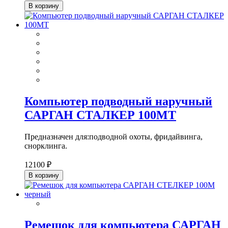
В корзину
Компьютер подводный наручный
САРГАН СТАЛКЕР 100МТ
Предназначен для:подводной охоты, фридайвинга,
снорклинга.
12100 ₽
В корзину
Ремешок для компьютера САРГАН