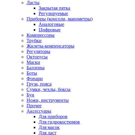
Ласты
Закрытая пятка
Регулируемые
Приборы (консоли, манометры)
Аналоговые
Цифровые
Компрессоры
Трубки
Жилеты-компенсаторы
Регуляторы
Октопусы
Маски
Баллоны
Боты
Фонари
Груза, пояса
Сумки, чехлы, боксы
Буи
Ножи, инструменты
Прочее
Аксессуары
Для приборов
Для гидрокостюмов
Для масок
Для ласт