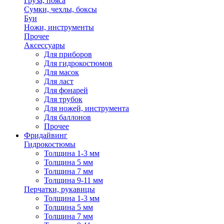
Груза, пояса
Сумки, чехлы, боксы
Буи
Ножи, инструменты
Прочее
Аксессуары
Для приборов
Для гидрокостюмов
Для масок
Для ласт
Для фонарей
Для трубок
Для ножей, инструмента
Для баллонов
Прочее
Фридайвинг
Гидрокостюмы
Толщина 1-3 мм
Толщина 5 мм
Толщина 7 мм
Толщина 9-11 мм
Перчатки, рукавицы
Толщина 1-3 мм
Толщина 5 мм
Толщина 7 мм