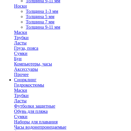
Толщина 9-11 мм
Носки
Толщина 1-3 мм
Толщина 5 мм
Толщина 7 мм
Толщина 9-11 мм
Маски
Трубки
Ласты
Груза, пояса
Сумки
Буи
Компьютеры, часы
Аксессуары
Прочее
Снорклинг
Гидрокостюмы
Маски
Трубки
Ласты
Футболки защитные
Обувь для пляжа
Сумки
Наборы для плавания
Часы водонепронецаемые