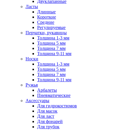
Двуклапанные
Ласты
Длинные
Короткие
Средние
Регулируемые
Перчатки, рукавицы
Толщина 1-3 мм
Толщина 5 мм
Толщина 7 мм
Толщина 9-11 мм
Носки
Толщина 1-3 мм
Толщина 5 мм
Толщина 7 мм
Толщина 9-11 мм
Ружья
Арбалеты
Пневматические
Аксессуары
Для гидрокостюмов
Для масок
Для ласт
Для фонарей
Для трубок