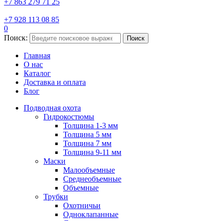
+7 863 279 71 25
+7 928 113 08 85
0
Поиск:
Поиск
Главная
О нас
Каталог
Доставка и оплата
Блог
Подводная охота
Гидрокостюмы
Толщина 1-3 мм
Толщина 5 мм
Толщина 7 мм
Толщина 9-11 мм
Маски
Малообъемные
Среднеобъемные
Объемные
Трубки
Охотничьи
Одноклапанные