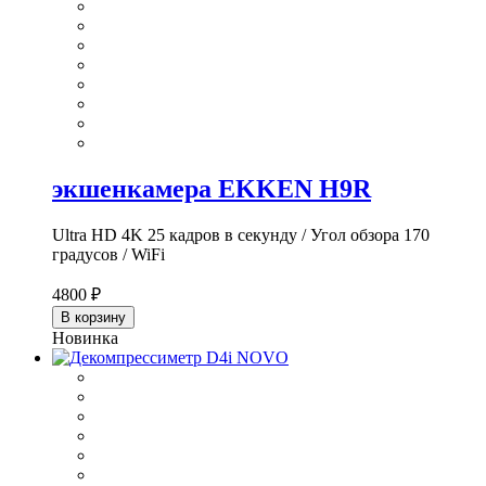
экшенкамера EKKEN H9R
Ultra HD 4K 25 кадров в секунду / Угол обзора 170
градусов / WiFi
4800 ₽
В корзину
Новинка