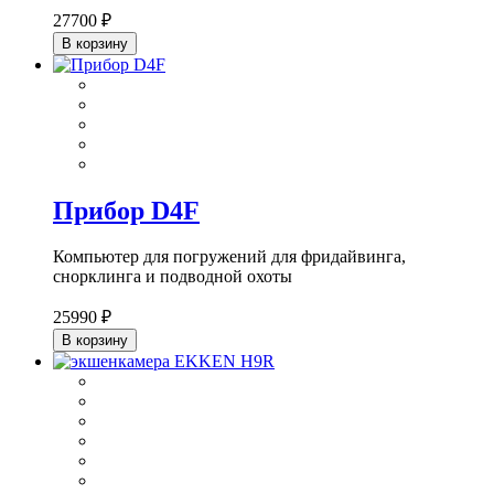
27700 ₽
В корзину
Прибор D4F
Компьютер для погружений для фридайвинга,
cнорклинга и подводной охоты
25990 ₽
В корзину