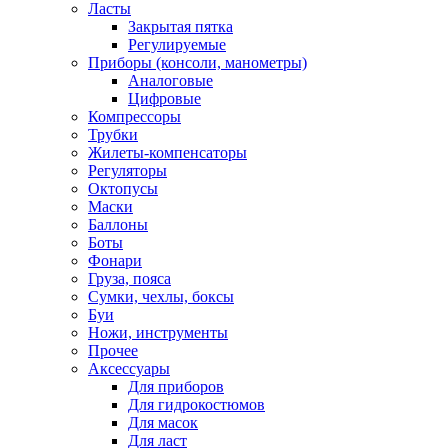
Ласты
Закрытая пятка
Регулируемые
Приборы (консоли, манометры)
Аналоговые
Цифровые
Компрессоры
Трубки
Жилеты-компенсаторы
Регуляторы
Октопусы
Маски
Баллоны
Боты
Фонари
Груза, пояса
Сумки, чехлы, боксы
Буи
Ножи, инструменты
Прочее
Аксессуары
Для приборов
Для гидрокостюмов
Для масок
Для ласт