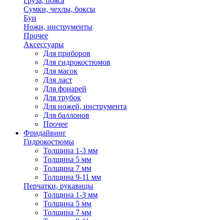
Груза, пояса
Сумки, чехлы, боксы
Буи
Ножи, инструменты
Прочее
Аксессуары
Для приборов
Для гидрокостюмов
Для масок
Для ласт
Для фонарей
Для трубок
Для ножей, инструмента
Для баллонов
Прочее
Фридайвинг
Гидрокостюмы
Толщина 1-3 мм
Толщина 5 мм
Толщина 7 мм
Толщина 9-11 мм
Перчатки, рукавицы
Толщина 1-3 мм
Толщина 5 мм
Толщина 7 мм