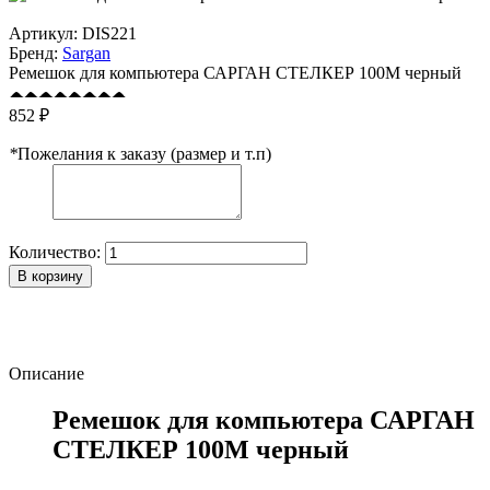
Артикул:
DIS221
Бренд:
Sargan
Ремешок для компьютера САРГАН СТЕЛКЕР 100М черный
852 ₽
*
Пожелания к заказу (размер и т.п)
Количество:
В корзину
Описание
Ремешок для компьютера САРГАН
СТЕЛКЕР 100М черный