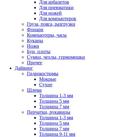
Для арбалетов
Для пневматики
Для ножей
Для компьютеров
Груза, пояса, разгрузки
Фонари
Компьютеры, часы
Куканы
Ножи
Буи, плоты
Сумки, чехлы, гермомешки
Прочее
Дайвинг
Гидрокостюмы
Мокрые
Сухие
Шлема
Толщина 1-3 мм
Толщина 5 мм
Толщина 7 мм
Перчатки, рукавицы
Толщина 1-3 мм
Толщина 5 мм
Толщина 7 мм
Толщина 9-11 мм