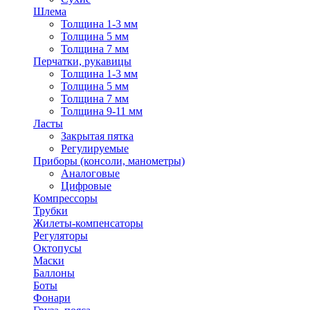
Шлема
Толщина 1-3 мм
Толщина 5 мм
Толщина 7 мм
Перчатки, рукавицы
Толщина 1-3 мм
Толщина 5 мм
Толщина 7 мм
Толщина 9-11 мм
Ласты
Закрытая пятка
Регулируемые
Приборы (консоли, манометры)
Аналоговые
Цифровые
Компрессоры
Трубки
Жилеты-компенсаторы
Регуляторы
Октопусы
Маски
Баллоны
Боты
Фонари