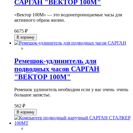
САРГАН "ВЕКТОР 100М"
«Вектор 100М» — это водонепроницаемые часы для
активного образа жизни.
6675 ₽
В корзину
Ремешок-удлинитель для
подводных часов САРГАН
"ВЕКТОР 100М"
Ремешок удлинитель необходим если у вас очень очень
большое запястье.
562 ₽
В корзину