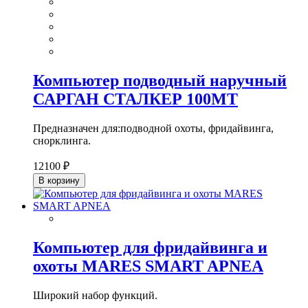
Компьютер подводный наручный
САРГАН СТАЛКЕР 100МТ
Предназначен для:подводной охоты, фридайвинга,
снорклинга.
12100 ₽
В корзину
Компьютер для фридайвинга и
охоты MARES SMART APNEA
Широкий набор функций.