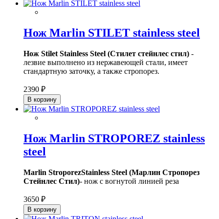
Нож Marlin STILET stainless steel
Нож Stilet Stainless Steel (Стилет стейнлес стил)
-
лезвие выполнено из нержавеющей стали, имеет
стандартную заточку, а также стропорез.
2390 ₽
В корзину
Нож Marlin STROPOREZ stainless
steel
Marlin StroporezStainless Steel (Марлин Стропорез
Стейнлес Стил)
- нож с вогнутой линией реза
3650 ₽
В корзину