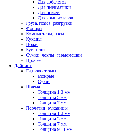
Для арбалетов
Для пневматики
Для ножей
Для компьютеров
Груза, пояса, разгрузки
Фонари
Компьютеры, часы
Куканы
Ножи
Буи, плоты
Сумки, чехлы, гермомешки
Прочее
Дайвинг
Гидрокостюмы
Мокрые
Сухие
Шлема
Толщина 1-3 мм
Толщина 5 мм
Толщина 7 мм
Перчатки, рукавицы
Толщина 1-3 мм
Толщина 5 мм
Толщина 7 мм
Толщина 9-11 мм