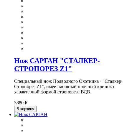
Нож САРГАН "СТАЛКЕР-
СТРОПОРЕЗ Z1"
Специальный нож Подводного Охотника - "Сталкер-
Стропорез Z1", имеет мощный прочный клинок с
характерной формой стропореза ВДВ.
3880 ₽
В корзину