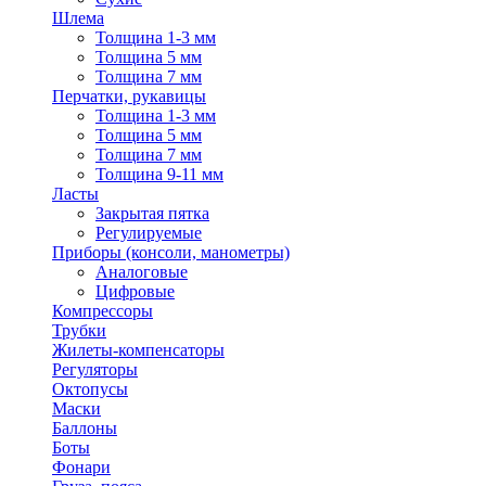
Шлема
Толщина 1-3 мм
Толщина 5 мм
Толщина 7 мм
Перчатки, рукавицы
Толщина 1-3 мм
Толщина 5 мм
Толщина 7 мм
Толщина 9-11 мм
Ласты
Закрытая пятка
Регулируемые
Приборы (консоли, манометры)
Аналоговые
Цифровые
Компрессоры
Трубки
Жилеты-компенсаторы
Регуляторы
Октопусы
Маски
Баллоны
Боты
Фонари