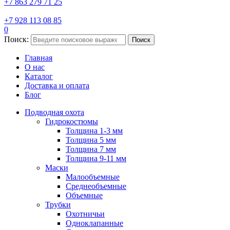
+7 863 279 71 25
+7 928 113 08 85
0
Поиск:
Поиск
Главная
О нас
Каталог
Доставка и оплата
Блог
Подводная охота
Гидрокостюмы
Толщина 1-3 мм
Толщина 5 мм
Толщина 7 мм
Толщина 9-11 мм
Маски
Малообъемные
Среднеобъемные
Объемные
Трубки
Охотничьи
Одноклапанные