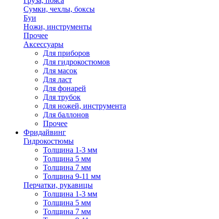
Груза, пояса
Сумки, чехлы, боксы
Буи
Ножи, инструменты
Прочее
Аксессуары
Для приборов
Для гидрокостюмов
Для масок
Для ласт
Для фонарей
Для трубок
Для ножей, инструмента
Для баллонов
Прочее
Фридайвинг
Гидрокостюмы
Толщина 1-3 мм
Толщина 5 мм
Толщина 7 мм
Толщина 9-11 мм
Перчатки, рукавицы
Толщина 1-3 мм
Толщина 5 мм
Толщина 7 мм