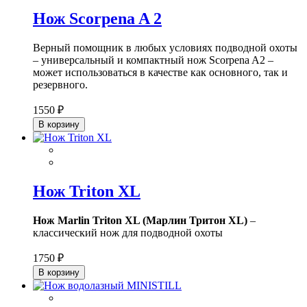
Нож Scorpena A 2
Верный помощник в любых условиях подводной охоты
– универсальный и компактный нож Scorpena A2 –
может использоваться в качестве как основного, так и
резервного.
1550 ₽
В корзину
Нож Triton XL
Нож Marlin Triton XL (Марлин Тритон XL)
–
классический нож для подводной охоты
1750 ₽
В корзину