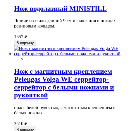
Нож водолазный MINISTILL
Лезвие из стали длиной 9 см и фиксация в ножнах
резиновым кольцом.
1352 ₽
В корзину
Нож с магнитным креплением
Pelengas Volga WE серрейтор-
серрейтор с белыми ножнами и
рукояткой
нож c белой рукоятью, с магнитным креплением в
белых ножнах
3510 ₽
В корзину