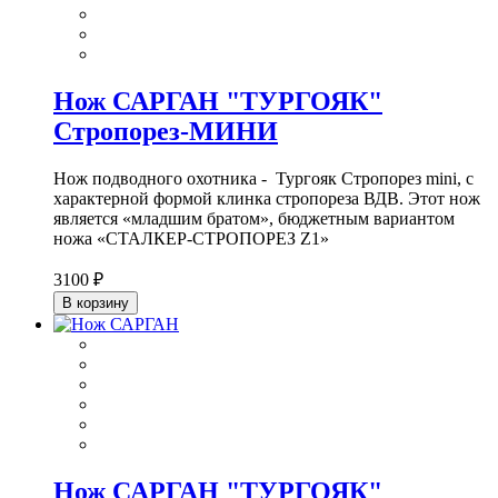
Нож САРГАН "ТУРГОЯК"
Стропорез-МИНИ
Нож подводного охотника - Тургояк Стропорез mini, с
характерной формой клинка стропореза ВДВ. Этот нож
является «младшим братом», бюджетным вариантом
ножа «СТАЛКЕР-СТРОПОРЕЗ Z1»
3100 ₽
В корзину
Нож САРГАН "ТУРГОЯК"