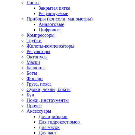
Ласты
Закрытая пятка
Регулируемые
Приборы (консоли, манометры)
Аналоговые
Цифровые
Компрессоры
Трубки
Жилеты-компенсаторы
Регуляторы
Октопусы
Маски
Баллоны
Боты
Фонари
Груза, пояса
Сумки, чехлы, боксы
Буи
Ножи, инструменты
Прочее
Аксессуары
Для приборов
Для гидрокостюмов
Для масок
Для ласт