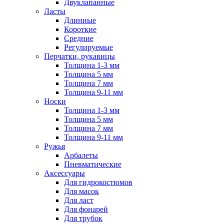
Двуклапанные
Ласты
Длинные
Короткие
Средние
Регулируемые
Перчатки, рукавицы
Толщина 1-3 мм
Толщина 5 мм
Толщина 7 мм
Толщина 9-11 мм
Носки
Толщина 1-3 мм
Толщина 5 мм
Толщина 7 мм
Толщина 9-11 мм
Ружья
Арбалеты
Пневматические
Аксессуары
Для гидрокостюмов
Для масок
Для ласт
Для фонарей
Для трубок