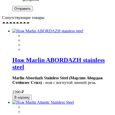
Сопутствующие товары
Нож Marlin ABORDAZH stainless
steel
Marlin Abordazh Stainless Steel (Марлин Абордаж
Стейнлес Стил)
- нож с вогнутой линией реза
.
2390 ₽
В корзину