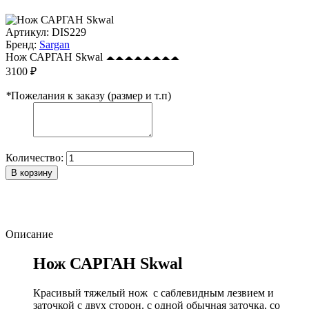
Артикул:
DIS229
Бренд:
Sargan
Нож САРГАН Skwal
3100 ₽
*
Пожелания к заказу (размер и т.п)
Количество:
В корзину
Описание
Нож САРГАН Skwal
Красивый тяжелый нож с саблевидным лезвием и
заточкой с двух сторон. с одной обычная заточка, со