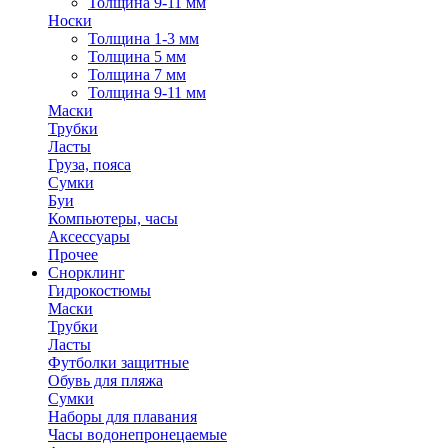
Толщина 9-11 мм
Носки
Толщина 1-3 мм
Толщина 5 мм
Толщина 7 мм
Толщина 9-11 мм
Маски
Трубки
Ласты
Груза, пояса
Сумки
Буи
Компьютеры, часы
Аксессуары
Прочее
Снорклинг
Гидрокостюмы
Маски
Трубки
Ласты
Футболки защитные
Обувь для пляжа
Сумки
Наборы для плавания
Часы водонепронецаемые