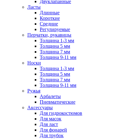
Двуклапанные
Ласты
Длинные
Короткие
Средние
Регулируемые
Перчатки, рукавицы
Толщина 1-3 мм
Толщина 5 мм
Толщина 7 мм
Толщина 9-11 мм
Носки
Толщина 1-3 мм
Толщина 5 мм
Толщина 7 мм
Толщина 9-11 мм
Ружья
Арбалеты
Пневматические
Аксессуары
Для гидрокостюмов
Для масок
Для ласт
Для фонарей
Для трубок