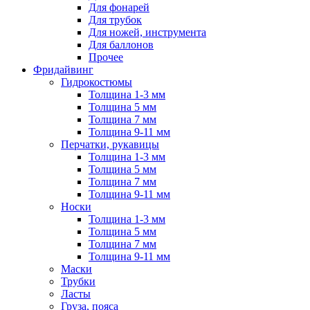
Для фонарей
Для трубок
Для ножей, инструмента
Для баллонов
Прочее
Фридайвинг
Гидрокостюмы
Толщина 1-3 мм
Толщина 5 мм
Толщина 7 мм
Толщина 9-11 мм
Перчатки, рукавицы
Толщина 1-3 мм
Толщина 5 мм
Толщина 7 мм
Толщина 9-11 мм
Носки
Толщина 1-3 мм
Толщина 5 мм
Толщина 7 мм
Толщина 9-11 мм
Маски
Трубки
Ласты
Груза, пояса