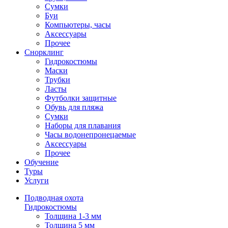
Сумки
Буи
Компьютеры, часы
Аксессуары
Прочее
Снорклинг
Гидрокостюмы
Маски
Трубки
Ласты
Футболки защитные
Обувь для пляжа
Сумки
Наборы для плавания
Часы водонепронецаемые
Аксессуары
Прочее
Обучение
Туры
Услуги
Подводная охота
Гидрокостюмы
Толщина 1-3 мм
Толщина 5 мм