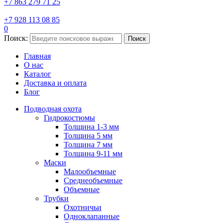
+7 863 279 71 25
+7 928 113 08 85
0
Поиск:
Поиск
Главная
О нас
Каталог
Доставка и оплата
Блог
Подводная охота
Гидрокостюмы
Толщина 1-3 мм
Толщина 5 мм
Толщина 7 мм
Толщина 9-11 мм
Маски
Малообъемные
Среднеобъемные
Объемные
Трубки
Охотничьи
Одноклапанные