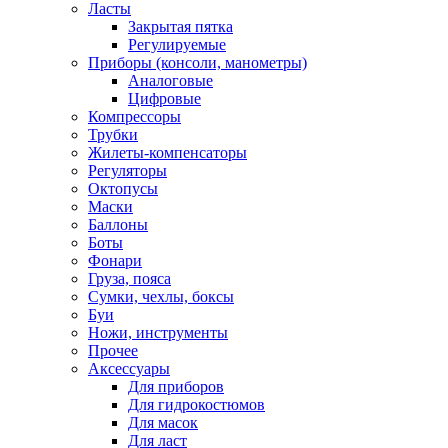
Ласты
Закрытая пятка
Регулируемые
Приборы (консоли, манометры)
Аналоговые
Цифровые
Компрессоры
Трубки
Жилеты-компенсаторы
Регуляторы
Октопусы
Маски
Баллоны
Боты
Фонари
Груза, пояса
Сумки, чехлы, боксы
Буи
Ножи, инструменты
Прочее
Аксессуары
Для приборов
Для гидрокостюмов
Для масок
Для ласт