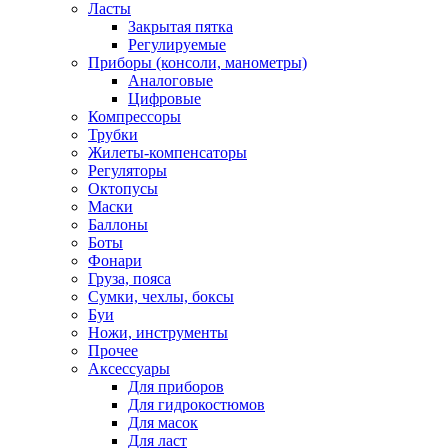
Ласты
Закрытая пятка
Регулируемые
Приборы (консоли, манометры)
Аналоговые
Цифровые
Компрессоры
Трубки
Жилеты-компенсаторы
Регуляторы
Октопусы
Маски
Баллоны
Боты
Фонари
Груза, пояса
Сумки, чехлы, боксы
Буи
Ножи, инструменты
Прочее
Аксессуары
Для приборов
Для гидрокостюмов
Для масок
Для ласт