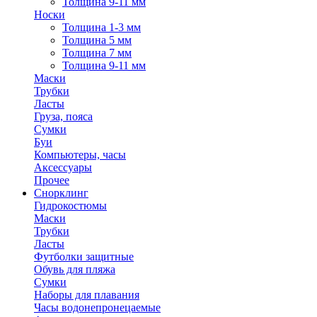
Толщина 9-11 мм
Носки
Толщина 1-3 мм
Толщина 5 мм
Толщина 7 мм
Толщина 9-11 мм
Маски
Трубки
Ласты
Груза, пояса
Сумки
Буи
Компьютеры, часы
Аксессуары
Прочее
Снорклинг
Гидрокостюмы
Маски
Трубки
Ласты
Футболки защитные
Обувь для пляжа
Сумки
Наборы для плавания
Часы водонепронецаемые