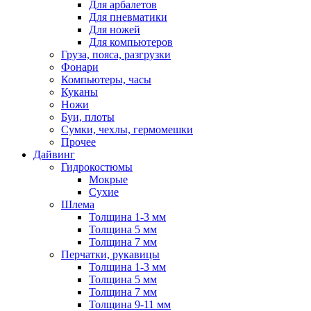
Для арбалетов
Для пневматики
Для ножей
Для компьютеров
Груза, пояса, разгрузки
Фонари
Компьютеры, часы
Куканы
Ножи
Буи, плоты
Сумки, чехлы, гермомешки
Прочее
Дайвинг
Гидрокостюмы
Мокрые
Сухие
Шлема
Толщина 1-3 мм
Толщина 5 мм
Толщина 7 мм
Перчатки, рукавицы
Толщина 1-3 мм
Толщина 5 мм
Толщина 7 мм
Толщина 9-11 мм