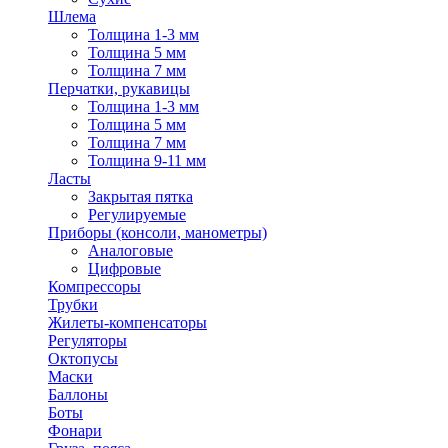
Шлема
Толщина 1-3 мм
Толщина 5 мм
Толщина 7 мм
Перчатки, рукавицы
Толщина 1-3 мм
Толщина 5 мм
Толщина 7 мм
Толщина 9-11 мм
Ласты
Закрытая пятка
Регулируемые
Приборы (консоли, манометры)
Аналоговые
Цифровые
Компрессоры
Трубки
Жилеты-компенсаторы
Регуляторы
Октопусы
Маски
Баллоны
Боты
Фонари