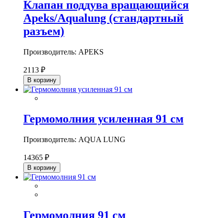
Клапан поддува вращающийся
Apeks/Aqualung (стандартный
разъем)
Производитель: APEKS
2113 ₽
В корзину
Гермомолния усиленная 91 см
Производитель: AQUA LUNG
14365 ₽
В корзину
Гермомолния 91 см