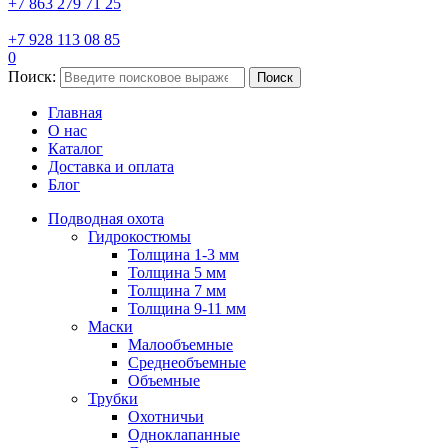
+7 863 279 71 25
+7 928 113 08 85
0
Поиск:
Поиск
Главная
О нас
Каталог
Доставка и оплата
Блог
Подводная охота
Гидрокостюмы
Толщина 1-3 мм
Толщина 5 мм
Толщина 7 мм
Толщина 9-11 мм
Маски
Малообъемные
Среднеобъемные
Объемные
Трубки
Охотничьи
Одноклапанные