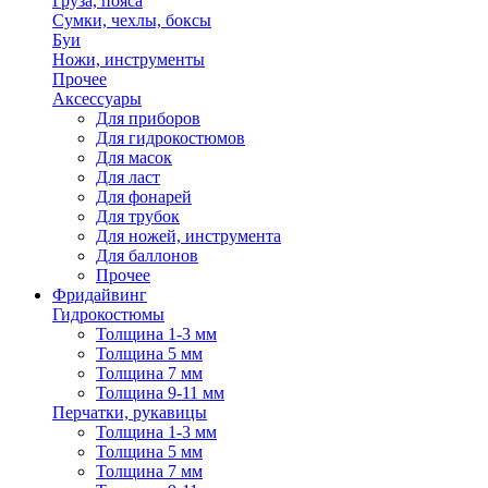
Груза, пояса
Сумки, чехлы, боксы
Буи
Ножи, инструменты
Прочее
Аксессуары
Для приборов
Для гидрокостюмов
Для масок
Для ласт
Для фонарей
Для трубок
Для ножей, инструмента
Для баллонов
Прочее
Фридайвинг
Гидрокостюмы
Толщина 1-3 мм
Толщина 5 мм
Толщина 7 мм
Толщина 9-11 мм
Перчатки, рукавицы
Толщина 1-3 мм
Толщина 5 мм
Толщина 7 мм