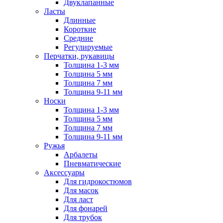
Двуклапанные
Ласты
Длинные
Короткие
Средние
Регулируемые
Перчатки, рукавицы
Толщина 1-3 мм
Толщина 5 мм
Толщина 7 мм
Толщина 9-11 мм
Носки
Толщина 1-3 мм
Толщина 5 мм
Толщина 7 мм
Толщина 9-11 мм
Ружья
Арбалеты
Пневматические
Аксессуары
Для гидрокостюмов
Для масок
Для ласт
Для фонарей
Для трубок