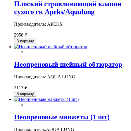
Плоский стравливающий клапан
сухого гк Apeks/Aqualung
Производитель: APEKS
2958 ₽
В корзину
Неопреновый шейный обтюратор
Производитель: AQUA LUNG
2113 ₽
В корзину
Неопреновые манжеты (1 шт)
Производитель:AQUA LUNG