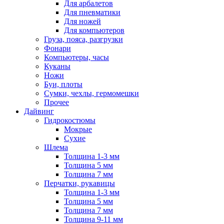
Для арбалетов
Для пневматики
Для ножей
Для компьютеров
Груза, пояса, разгрузки
Фонари
Компьютеры, часы
Куканы
Ножи
Буи, плоты
Сумки, чехлы, гермомешки
Прочее
Дайвинг
Гидрокостюмы
Мокрые
Сухие
Шлема
Толщина 1-3 мм
Толщина 5 мм
Толщина 7 мм
Перчатки, рукавицы
Толщина 1-3 мм
Толщина 5 мм
Толщина 7 мм
Толщина 9-11 мм