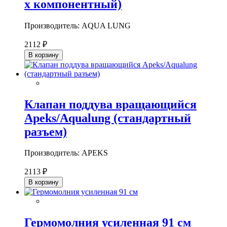
х компонентный)
Производитель: AQUA LUNG
2112 ₽
В корзину
Клапан поддува вращающийся
Apeks/Aqualung (стандартный
разъем)
Производитель: APEKS
2113 ₽
В корзину
Гермомолния усиленная 91 см