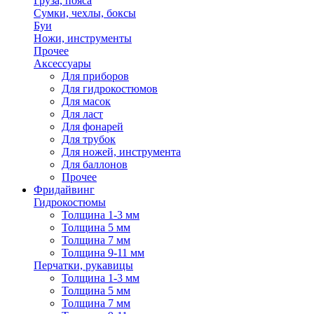
Груза, пояса
Сумки, чехлы, боксы
Буи
Ножи, инструменты
Прочее
Аксессуары
Для приборов
Для гидрокостюмов
Для масок
Для ласт
Для фонарей
Для трубок
Для ножей, инструмента
Для баллонов
Прочее
Фридайвинг
Гидрокостюмы
Толщина 1-3 мм
Толщина 5 мм
Толщина 7 мм
Толщина 9-11 мм
Перчатки, рукавицы
Толщина 1-3 мм
Толщина 5 мм
Толщина 7 мм