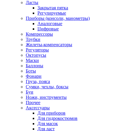
Ласты
Закрытая пятка
Регулируемые
Приборы (консоли, манометры)
Аналоговые
Цифровые
Компрессоры
Трубки
Жилеты-компенсаторы
Регуляторы
Октопусы
Маски
Баллоны
Боты
Фонари
Груза, пояса
Сумки, чехлы, боксы
Буи
Ножи, инструменты
Прочее
Аксессуары
Для приборов
Для гидрокостюмов
Для масок
Для ласт