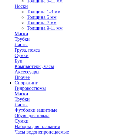
Толщина 9-11 мм
Носки
Толщина 1-3 мм
Толщина 5 мм
Толщина 7 мм
Толщина 9-11 мм
Маски
Трубки
Ласты
Груза, пояса
Сумки
Буи
Компьютеры, часы
Аксессуары
Прочее
Снорклинг
Гидрокостюмы
Маски
Трубки
Ласты
Футболки защитные
Обувь для пляжа
Сумки
Наборы для плавания
Часы водонепронецаемые