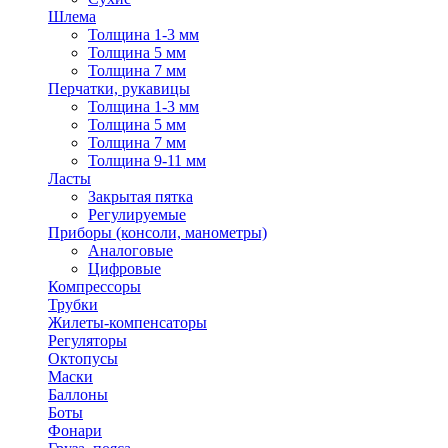
Шлема
Толщина 1-3 мм
Толщина 5 мм
Толщина 7 мм
Перчатки, рукавицы
Толщина 1-3 мм
Толщина 5 мм
Толщина 7 мм
Толщина 9-11 мм
Ласты
Закрытая пятка
Регулируемые
Приборы (консоли, манометры)
Аналоговые
Цифровые
Компрессоры
Трубки
Жилеты-компенсаторы
Регуляторы
Октопусы
Маски
Баллоны
Боты
Фонари