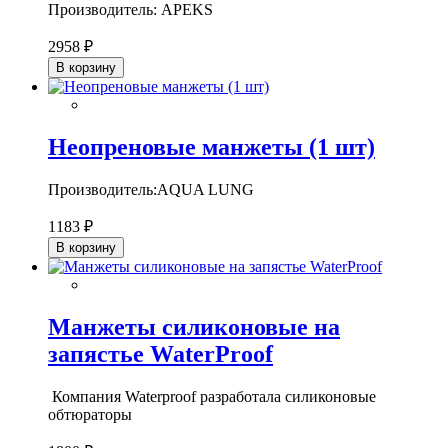
Производитель: APEKS
2958 ₽
В корзину
Неопреновые манжеты (1 шт)
Производитель:AQUA LUNG
1183 ₽
В корзину
Манжеты силиконовые на
запястье WaterProof
Компания Waterproof разработала силиконовые
обтюраторы