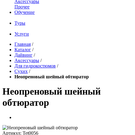
Аксессуары
Прочее
Обучение
Туры
Услуги
Главная
/
Каталог
/
Дайвинг
/
Аксессуары
/
Для гидрокостюмов
/
Сухих
/
Неопреновый шейный обтюратор
Неопреновый шейный
обтюратор
Артикул:
Tet0056