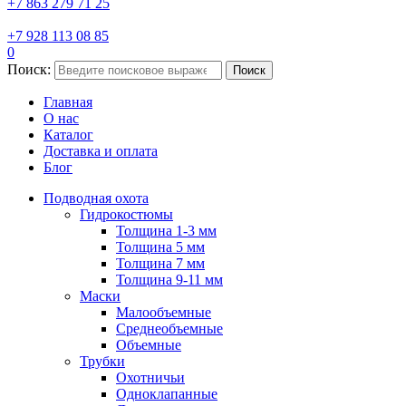
+7 863 279 71 25
+7 928 113 08 85
0
Поиск:
Поиск
Главная
О нас
Каталог
Доставка и оплата
Блог
Подводная охота
Гидрокостюмы
Толщина 1-3 мм
Толщина 5 мм
Толщина 7 мм
Толщина 9-11 мм
Маски
Малообъемные
Среднеобъемные
Объемные
Трубки
Охотничьи
Одноклапанные