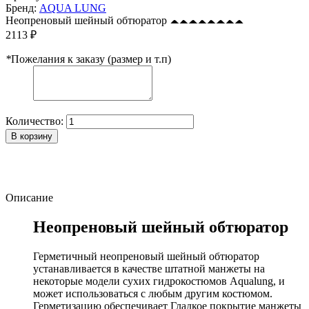
Бренд:
AQUA LUNG
Неопреновый шейный обтюратор
2113 ₽
*
Пожелания к заказу (размер и т.п)
Количество:
В корзину
Описание
Неопреновый шейный обтюратор
Герметичный неопреновый шейный обтюратор
устанавливается в качестве штатной манжеты на
некоторые модели сухих гидрокостюмов Aqualung, и
может использоваться с любым другим костюмом.
Герметизацию обеспечивает Гладкое покрытие манжеты