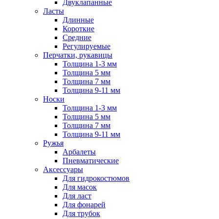
Двуклапанные
Ласты
Длинные
Короткие
Средние
Регулируемые
Перчатки, рукавицы
Толщина 1-3 мм
Толщина 5 мм
Толщина 7 мм
Толщина 9-11 мм
Носки
Толщина 1-3 мм
Толщина 5 мм
Толщина 7 мм
Толщина 9-11 мм
Ружья
Арбалеты
Пневматические
Аксессуары
Для гидрокостюмов
Для масок
Для ласт
Для фонарей
Для трубок