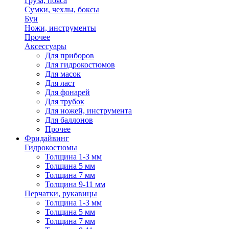
Груза, пояса
Сумки, чехлы, боксы
Буи
Ножи, инструменты
Прочее
Аксессуары
Для приборов
Для гидрокостюмов
Для масок
Для ласт
Для фонарей
Для трубок
Для ножей, инструмента
Для баллонов
Прочее
Фридайвинг
Гидрокостюмы
Толщина 1-3 мм
Толщина 5 мм
Толщина 7 мм
Толщина 9-11 мм
Перчатки, рукавицы
Толщина 1-3 мм
Толщина 5 мм
Толщина 7 мм