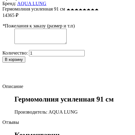
Бренд:
AQUA LUNG
Гермомолния усиленная 91 см
14365 ₽
*
Пожелания к заказу (размер и т.п)
Количество:
В корзину
Описание
Гермомолния усиленная 91 см
Производитель: AQUA LUNG
Отзывы
Комментарии