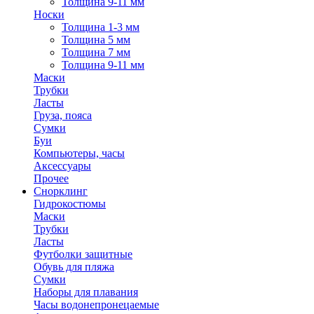
Толщина 9-11 мм
Носки
Толщина 1-3 мм
Толщина 5 мм
Толщина 7 мм
Толщина 9-11 мм
Маски
Трубки
Ласты
Груза, пояса
Сумки
Буи
Компьютеры, часы
Аксессуары
Прочее
Снорклинг
Гидрокостюмы
Маски
Трубки
Ласты
Футболки защитные
Обувь для пляжа
Сумки
Наборы для плавания
Часы водонепронецаемые