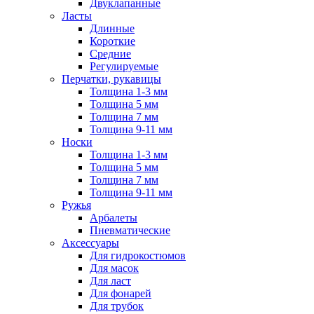
Двуклапанные
Ласты
Длинные
Короткие
Средние
Регулируемые
Перчатки, рукавицы
Толщина 1-3 мм
Толщина 5 мм
Толщина 7 мм
Толщина 9-11 мм
Носки
Толщина 1-3 мм
Толщина 5 мм
Толщина 7 мм
Толщина 9-11 мм
Ружья
Арбалеты
Пневматические
Аксессуары
Для гидрокостюмов
Для масок
Для ласт
Для фонарей
Для трубок