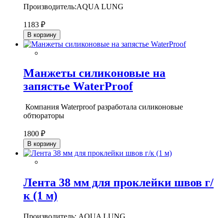
Производитель:AQUA LUNG
1183 ₽
В корзину
Манжеты силиконовые на
запястье WaterProof
Компания Waterproof разработала силиконовые
обтюраторы
1800 ₽
В корзину
Лента 38 мм для проклейки швов г/
к (1 м)
Производитель: AQUA LUNG