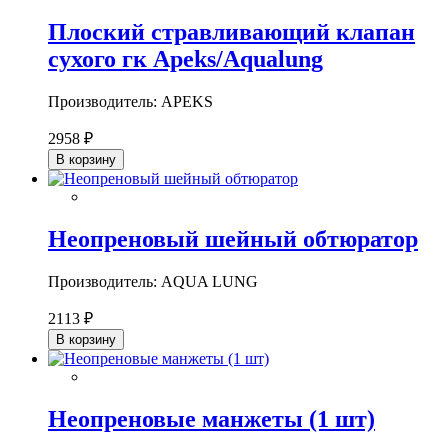
Плоский стравливающий клапан
сухого гк Apeks/Aqualung
Производитель: APEKS
2958 ₽
В корзину
Неопреновый шейный обтюратор
Производитель: AQUA LUNG
2113 ₽
В корзину
Неопреновые манжеты (1 шт)