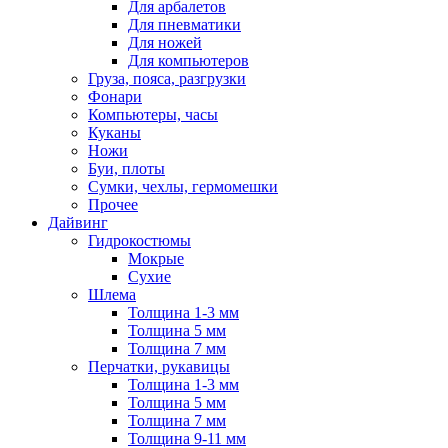
Для арбалетов
Для пневматики
Для ножей
Для компьютеров
Груза, пояса, разгрузки
Фонари
Компьютеры, часы
Куканы
Ножи
Буи, плоты
Сумки, чехлы, гермомешки
Прочее
Дайвинг
Гидрокостюмы
Мокрые
Сухие
Шлема
Толщина 1-3 мм
Толщина 5 мм
Толщина 7 мм
Перчатки, рукавицы
Толщина 1-3 мм
Толщина 5 мм
Толщина 7 мм
Толщина 9-11 мм