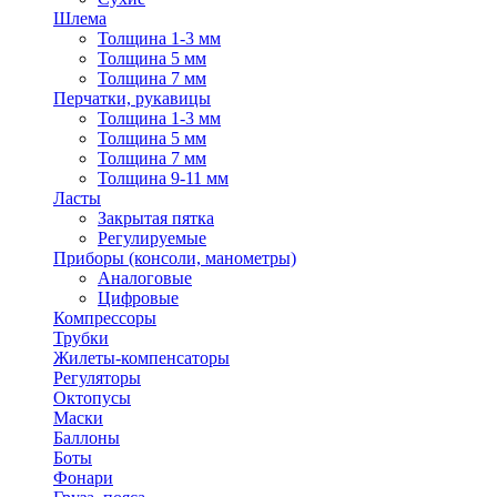
Шлема
Толщина 1-3 мм
Толщина 5 мм
Толщина 7 мм
Перчатки, рукавицы
Толщина 1-3 мм
Толщина 5 мм
Толщина 7 мм
Толщина 9-11 мм
Ласты
Закрытая пятка
Регулируемые
Приборы (консоли, манометры)
Аналоговые
Цифровые
Компрессоры
Трубки
Жилеты-компенсаторы
Регуляторы
Октопусы
Маски
Баллоны
Боты
Фонари