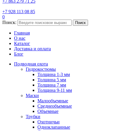
+7 863 279 71 25
+7 928 113 08 85
0
Поиск:
Поиск
Главная
О нас
Каталог
Доставка и оплата
Блог
Подводная охота
Гидрокостюмы
Толщина 1-3 мм
Толщина 5 мм
Толщина 7 мм
Толщина 9-11 мм
Маски
Малообъемные
Среднеобъемные
Объемные
Трубки
Охотничьи
Одноклапанные