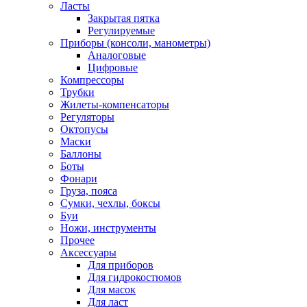
Ласты
Закрытая пятка
Регулируемые
Приборы (консоли, манометры)
Аналоговые
Цифровые
Компрессоры
Трубки
Жилеты-компенсаторы
Регуляторы
Октопусы
Маски
Баллоны
Боты
Фонари
Груза, пояса
Сумки, чехлы, боксы
Буи
Ножи, инструменты
Прочее
Аксессуары
Для приборов
Для гидрокостюмов
Для масок
Для ласт