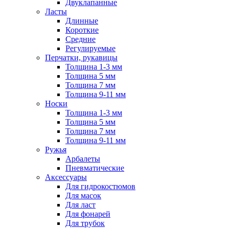
Двуклапанные
Ласты
Длинные
Короткие
Средние
Регулируемые
Перчатки, рукавицы
Толщина 1-3 мм
Толщина 5 мм
Толщина 7 мм
Толщина 9-11 мм
Носки
Толщина 1-3 мм
Толщина 5 мм
Толщина 7 мм
Толщина 9-11 мм
Ружья
Арбалеты
Пневматические
Аксессуары
Для гидрокостюмов
Для масок
Для ласт
Для фонарей
Для трубок