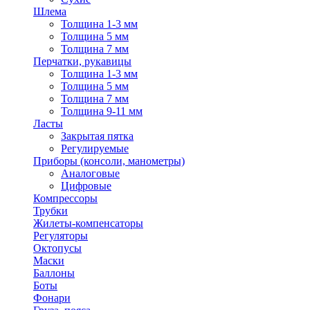
Шлема
Толщина 1-3 мм
Толщина 5 мм
Толщина 7 мм
Перчатки, рукавицы
Толщина 1-3 мм
Толщина 5 мм
Толщина 7 мм
Толщина 9-11 мм
Ласты
Закрытая пятка
Регулируемые
Приборы (консоли, манометры)
Аналоговые
Цифровые
Компрессоры
Трубки
Жилеты-компенсаторы
Регуляторы
Октопусы
Маски
Баллоны
Боты
Фонари