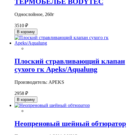
ТЕРМОБЕЛЬЕ BODYTEC
Однослойное, 260г
3510 ₽
В корзину
Плоский стравливающий клапан
сухого гк Apeks/Aqualung
Производитель: APEKS
2958 ₽
В корзину
Неопреновый шейный обтюратор