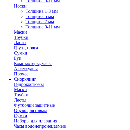
Толщина 9-11 мм
Носки
Толщина 1-3 мм
Толщина 5 мм
Толщина 7 мм
Толщина 9-11 мм
Маски
Трубки
Ласты
Груза, пояса
Сумки
Буи
Компьютеры, часы
Аксессуары
Прочее
Снорклинг
Гидрокостюмы
Маски
Трубки
Ласты
Футболки защитные
Обувь для пляжа
Сумки
Наборы для плавания
Часы водонепронецаемые