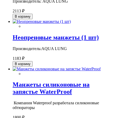
Производитель: AQUA LUNG
2113 ₽
В корзину
Неопреновые манжеты (1 шт)
Производитель:AQUA LUNG
1183 ₽
В корзину
Манжеты силиконовые на
запястье WaterProof
Компания Waterproof разработала силиконовые
обтюраторы
1800 ₽