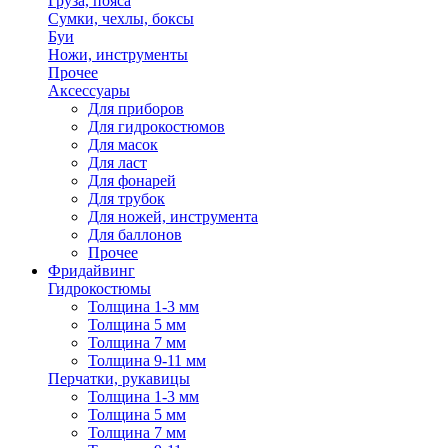
Груза, пояса
Сумки, чехлы, боксы
Буи
Ножи, инструменты
Прочее
Аксессуары
Для приборов
Для гидрокостюмов
Для масок
Для ласт
Для фонарей
Для трубок
Для ножей, инструмента
Для баллонов
Прочее
Фридайвинг
Гидрокостюмы
Толщина 1-3 мм
Толщина 5 мм
Толщина 7 мм
Толщина 9-11 мм
Перчатки, рукавицы
Толщина 1-3 мм
Толщина 5 мм
Толщина 7 мм