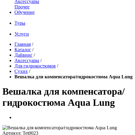
Аксессуары
Прочее
Обучение
Туры
Услуги
Главная
/
Каталог
/
Дайвинг
/
Аксессуары
/
Для гидрокостюмов
/
Сухих
/
Вешалка для компенсатора/гидрокостюма Aqua Lung
Вешалка для компенсатора/
гидрокостюма Aqua Lung
Артикул:
Tet0023