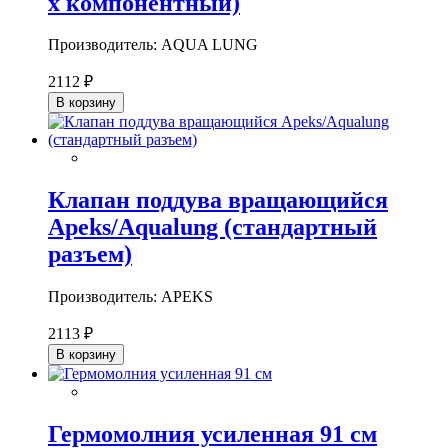
х компонентный)
Производитель: AQUA LUNG
2112 ₽
В корзину
Клапан поддува вращающийся
Apeks/Aqualung (стандартный
разъем)
Производитель: APEKS
2113 ₽
В корзину
Гермомолния усиленная 91 см