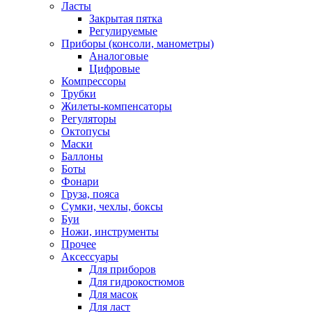
Ласты
Закрытая пятка
Регулируемые
Приборы (консоли, манометры)
Аналоговые
Цифровые
Компрессоры
Трубки
Жилеты-компенсаторы
Регуляторы
Октопусы
Маски
Баллоны
Боты
Фонари
Груза, пояса
Сумки, чехлы, боксы
Буи
Ножи, инструменты
Прочее
Аксессуары
Для приборов
Для гидрокостюмов
Для масок
Для ласт