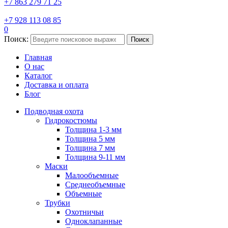
+7 863 279 71 25
+7 928 113 08 85
0
Поиск:
Поиск
Главная
О нас
Каталог
Доставка и оплата
Блог
Подводная охота
Гидрокостюмы
Толщина 1-3 мм
Толщина 5 мм
Толщина 7 мм
Толщина 9-11 мм
Маски
Малообъемные
Среднеобъемные
Объемные
Трубки
Охотничьи
Одноклапанные