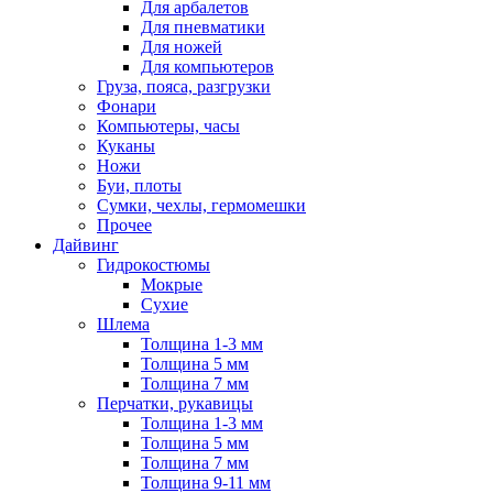
Для арбалетов
Для пневматики
Для ножей
Для компьютеров
Груза, пояса, разгрузки
Фонари
Компьютеры, часы
Куканы
Ножи
Буи, плоты
Сумки, чехлы, гермомешки
Прочее
Дайвинг
Гидрокостюмы
Мокрые
Сухие
Шлема
Толщина 1-3 мм
Толщина 5 мм
Толщина 7 мм
Перчатки, рукавицы
Толщина 1-3 мм
Толщина 5 мм
Толщина 7 мм
Толщина 9-11 мм