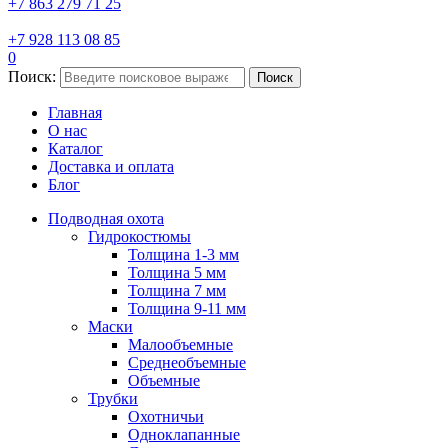
+7 863 279 71 25
+7 928 113 08 85
0
Поиск:
Поиск
Главная
О нас
Каталог
Доставка и оплата
Блог
Подводная охота
Гидрокостюмы
Толщина 1-3 мм
Толщина 5 мм
Толщина 7 мм
Толщина 9-11 мм
Маски
Малообъемные
Среднеобъемные
Объемные
Трубки
Охотничьи
Одноклапанные