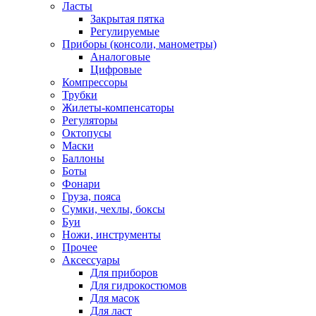
Ласты
Закрытая пятка
Регулируемые
Приборы (консоли, манометры)
Аналоговые
Цифровые
Компрессоры
Трубки
Жилеты-компенсаторы
Регуляторы
Октопусы
Маски
Баллоны
Боты
Фонари
Груза, пояса
Сумки, чехлы, боксы
Буи
Ножи, инструменты
Прочее
Аксессуары
Для приборов
Для гидрокостюмов
Для масок
Для ласт