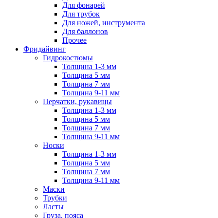
Для фонарей
Для трубок
Для ножей, инструмента
Для баллонов
Прочее
Фридайвинг
Гидрокостюмы
Толщина 1-3 мм
Толщина 5 мм
Толщина 7 мм
Толщина 9-11 мм
Перчатки, рукавицы
Толщина 1-3 мм
Толщина 5 мм
Толщина 7 мм
Толщина 9-11 мм
Носки
Толщина 1-3 мм
Толщина 5 мм
Толщина 7 мм
Толщина 9-11 мм
Маски
Трубки
Ласты
Груза, пояса