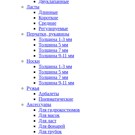
Двуклапанные
Ласты
Длинные
Короткие
Средние
Регулируемые
Перчатки, рукавицы
Толщина 1-3 мм
Толщина 5 мм
Толщина 7 мм
Толщина 9-11 мм
Носки
Толщина 1-3 мм
Толщина 5 мм
Толщина 7 мм
Толщина 9-11 мм
Ружья
Арбалеты
Пневматические
Аксессуары
Для гидрокостюмов
Для масок
Для ласт
Для фонарей
Для трубок