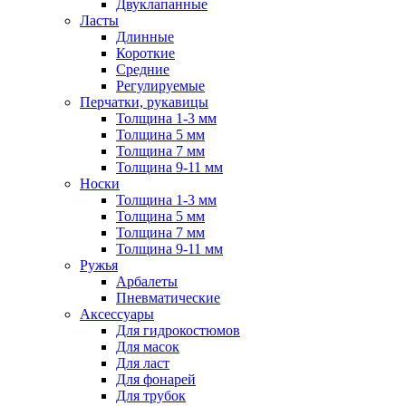
Двуклапанные
Ласты
Длинные
Короткие
Средние
Регулируемые
Перчатки, рукавицы
Толщина 1-3 мм
Толщина 5 мм
Толщина 7 мм
Толщина 9-11 мм
Носки
Толщина 1-3 мм
Толщина 5 мм
Толщина 7 мм
Толщина 9-11 мм
Ружья
Арбалеты
Пневматические
Аксессуары
Для гидрокостюмов
Для масок
Для ласт
Для фонарей
Для трубок