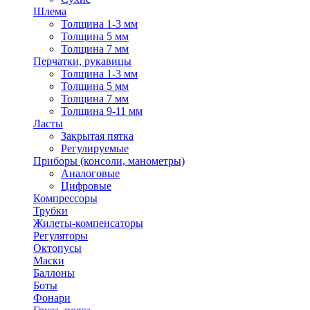
Шлема
Толщина 1-3 мм
Толщина 5 мм
Толщина 7 мм
Перчатки, рукавицы
Толщина 1-3 мм
Толщина 5 мм
Толщина 7 мм
Толщина 9-11 мм
Ласты
Закрытая пятка
Регулируемые
Приборы (консоли, манометры)
Аналоговые
Цифровые
Компрессоры
Трубки
Жилеты-компенсаторы
Регуляторы
Октопусы
Маски
Баллоны
Боты
Фонари