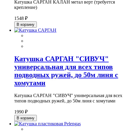
Катушка САРГАН КАЛАН метал верт (требуется
крепление)
1548 ₽
В корзину
Катушка САРГАН "СИВУЧ"
универсальная для всех типов
подводных ружей, до 50м линя с
хомутами
Катушка САРГАН "СИВУЧ" универсальная для всех
типов подводных ружей, до 50м линя с хомутами
1990 ₽
В корзину