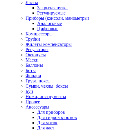
Ласты
Закрытая пятка
Регулируемые
Приборы (консоли, манометры)
Аналоговые
Цифровые
Компрессоры
Трубки
Жилеты-компенсаторы
Регуляторы
Октопусы
Маски
Баллоны
Боты
Фонари
Груза, пояса
Сумки, чехлы, боксы
Буи
Ножи, инструменты
Прочее
Аксессуары
Для приборов
Для гидрокостюмов
Для масок
Для ласт