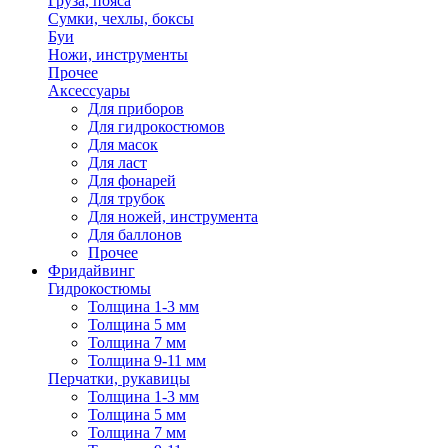
Груза, пояса
Сумки, чехлы, боксы
Буи
Ножи, инструменты
Прочее
Аксессуары
Для приборов
Для гидрокостюмов
Для масок
Для ласт
Для фонарей
Для трубок
Для ножей, инструмента
Для баллонов
Прочее
Фридайвинг
Гидрокостюмы
Толщина 1-3 мм
Толщина 5 мм
Толщина 7 мм
Толщина 9-11 мм
Перчатки, рукавицы
Толщина 1-3 мм
Толщина 5 мм
Толщина 7 мм