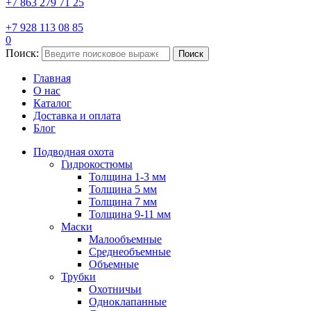
+7 863 279 71 25
+7 928 113 08 85
0
Поиск:
Поиск
Главная
О нас
Каталог
Доставка и оплата
Блог
Подводная охота
Гидрокостюмы
Толщина 1-3 мм
Толщина 5 мм
Толщина 7 мм
Толщина 9-11 мм
Маски
Малообъемные
Среднеобъемные
Объемные
Трубки
Охотничьи
Одноклапанные