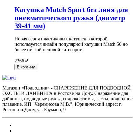
Катушка Match Sport без линя для
пневматического ружья (диаметр
39-41 мм)
Новая серия пластиковых катушек в которой
используется дизайн популярной катушки Match 50 но
более низкой ценовой категории.
2366 ₽
В корзину
Магазин «Подводник» - СНАРЯЖЕНИЕ ДЛЯ ПОДВОДНОЙ
ОХОТЫ И ДАЙВИНГА в Ростове-на-Дону. Снаряжение для
дайвинга, подводные ружья, гидрокостюмы, ласты, подводное
плавание. ИП "Черемисова М.В.", Юридический адрес: г.
Ростов-на-Дону, ул. Баумана, 9