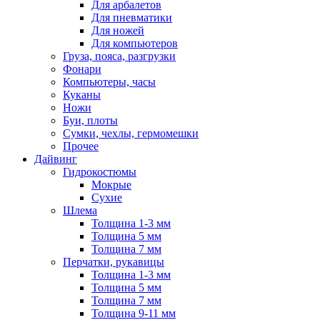
Для арбалетов
Для пневматики
Для ножей
Для компьютеров
Груза, пояса, разгрузки
Фонари
Компьютеры, часы
Куканы
Ножи
Буи, плоты
Сумки, чехлы, гермомешки
Прочее
Дайвинг
Гидрокостюмы
Мокрые
Сухие
Шлема
Толщина 1-3 мм
Толщина 5 мм
Толщина 7 мм
Перчатки, рукавицы
Толщина 1-3 мм
Толщина 5 мм
Толщина 7 мм
Толщина 9-11 мм