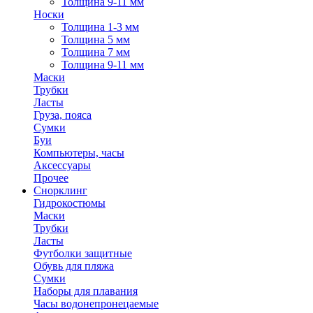
Толщина 9-11 мм
Носки
Толщина 1-3 мм
Толщина 5 мм
Толщина 7 мм
Толщина 9-11 мм
Маски
Трубки
Ласты
Груза, пояса
Сумки
Буи
Компьютеры, часы
Аксессуары
Прочее
Снорклинг
Гидрокостюмы
Маски
Трубки
Ласты
Футболки защитные
Обувь для пляжа
Сумки
Наборы для плавания
Часы водонепронецаемые