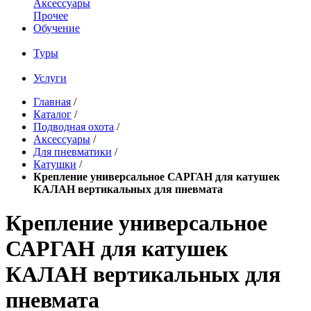
Аксессуары
Прочее
Обучение
Туры
Услуги
Главная
/
Каталог
/
Подводная охота
/
Аксессуары
/
Для пневматики
/
Катушки
/
Крепление универсальное САРГАН для катушек
КАЛАН вертикальных для пневмата
Крепление универсальное
САРГАН для катушек
КАЛАН вертикальных для
пневмата