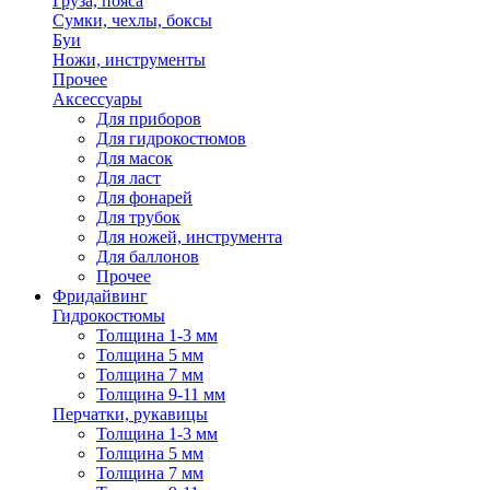
Груза, пояса
Сумки, чехлы, боксы
Буи
Ножи, инструменты
Прочее
Аксессуары
Для приборов
Для гидрокостюмов
Для масок
Для ласт
Для фонарей
Для трубок
Для ножей, инструмента
Для баллонов
Прочее
Фридайвинг
Гидрокостюмы
Толщина 1-3 мм
Толщина 5 мм
Толщина 7 мм
Толщина 9-11 мм
Перчатки, рукавицы
Толщина 1-3 мм
Толщина 5 мм
Толщина 7 мм