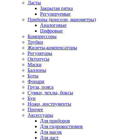
Ласты
Закрытая пятка
Регулируемые
Приборы (консоли, манометры)
Аналоговые
Цифровые
Компрессоры
Трубки
Жилеты-компенсаторы
Регуляторы
Октопусы
Маски
Баллоны
Боты
Фонари
Груза, пояса
Сумки, чехлы, боксы
Буи
Ножи, инструменты
Прочее
Аксессуары
Для приборов
Для гидрокостюмов
Для масок
Для ласт