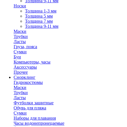
Толщина 9-11 мм
Носки
Толщина 1-3 мм
Толщина 5 мм
Толщина 7 мм
Толщина 9-11 мм
Маски
Трубки
Ласты
Груза, пояса
Сумки
Буи
Компьютеры, часы
Аксессуары
Прочее
Снорклинг
Гидрокостюмы
Маски
Трубки
Ласты
Футболки защитные
Обувь для пляжа
Сумки
Наборы для плавания
Часы водонепронецаемые