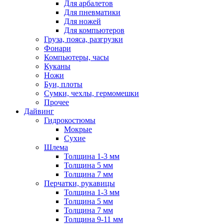
Для арбалетов
Для пневматики
Для ножей
Для компьютеров
Груза, пояса, разгрузки
Фонари
Компьютеры, часы
Куканы
Ножи
Буи, плоты
Сумки, чехлы, гермомешки
Прочее
Дайвинг
Гидрокостюмы
Мокрые
Сухие
Шлема
Толщина 1-3 мм
Толщина 5 мм
Толщина 7 мм
Перчатки, рукавицы
Толщина 1-3 мм
Толщина 5 мм
Толщина 7 мм
Толщина 9-11 мм