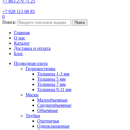
+7 863 279 71 25
+7 928 113 08 85
0
Поиск:
Поиск
Главная
О нас
Каталог
Доставка и оплата
Блог
Подводная охота
Гидрокостюмы
Толщина 1-3 мм
Толщина 5 мм
Толщина 7 мм
Толщина 9-11 мм
Маски
Малообъемные
Среднеобъемные
Объемные
Трубки
Охотничьи
Одноклапанные