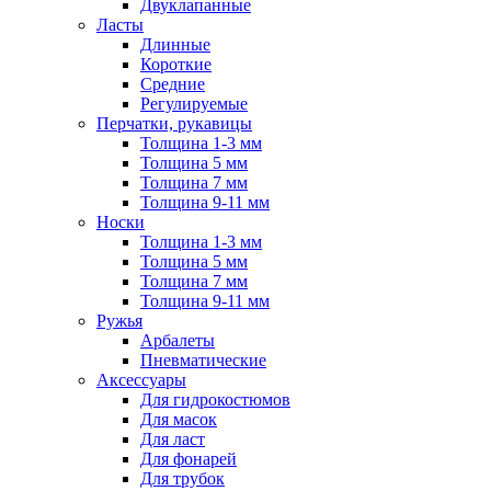
Двуклапанные
Ласты
Длинные
Короткие
Средние
Регулируемые
Перчатки, рукавицы
Толщина 1-3 мм
Толщина 5 мм
Толщина 7 мм
Толщина 9-11 мм
Носки
Толщина 1-3 мм
Толщина 5 мм
Толщина 7 мм
Толщина 9-11 мм
Ружья
Арбалеты
Пневматические
Аксессуары
Для гидрокостюмов
Для масок
Для ласт
Для фонарей
Для трубок