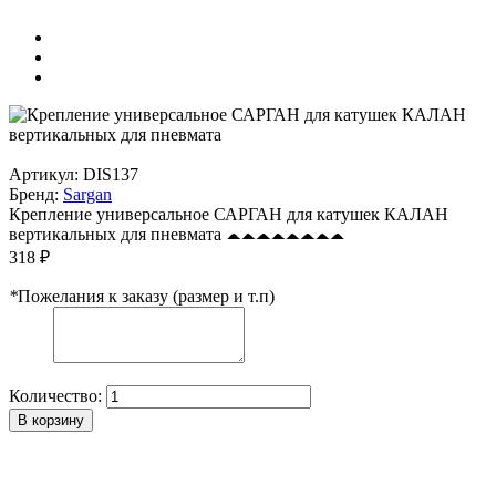
Артикул:
DIS137
Бренд:
Sargan
Крепление универсальное САРГАН для катушек КАЛАН
вертикальных для пневмата
318 ₽
*
Пожелания к заказу (размер и т.п)
Количество:
В корзину