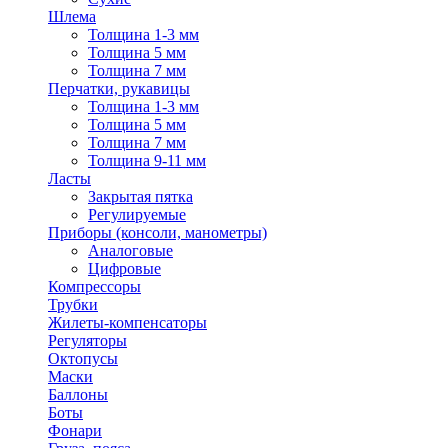
Шлема
Толщина 1-3 мм
Толщина 5 мм
Толщина 7 мм
Перчатки, рукавицы
Толщина 1-3 мм
Толщина 5 мм
Толщина 7 мм
Толщина 9-11 мм
Ласты
Закрытая пятка
Регулируемые
Приборы (консоли, манометры)
Аналоговые
Цифровые
Компрессоры
Трубки
Жилеты-компенсаторы
Регуляторы
Октопусы
Маски
Баллоны
Боты
Фонари