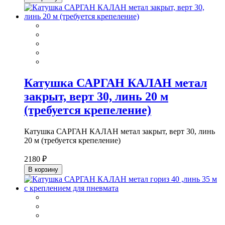
Катушка САРГАН КАЛАН метал
закрыт, верт 30, линь 20 м
(требуется крепеление)
Катушка САРГАН КАЛАН метал закрыт, верт 30, линь
20 м (требуется крепеление)
2180 ₽
В корзину