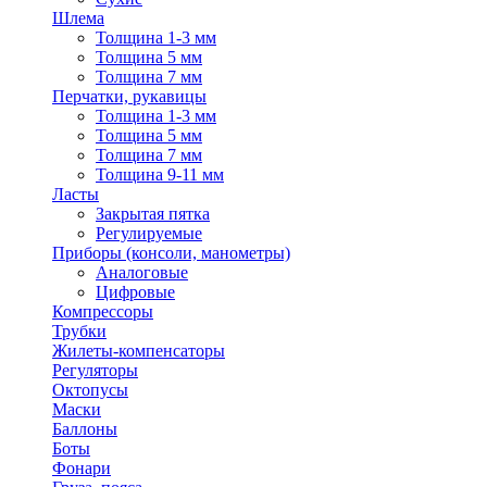
Шлема
Толщина 1-3 мм
Толщина 5 мм
Толщина 7 мм
Перчатки, рукавицы
Толщина 1-3 мм
Толщина 5 мм
Толщина 7 мм
Толщина 9-11 мм
Ласты
Закрытая пятка
Регулируемые
Приборы (консоли, манометры)
Аналоговые
Цифровые
Компрессоры
Трубки
Жилеты-компенсаторы
Регуляторы
Октопусы
Маски
Баллоны
Боты
Фонари