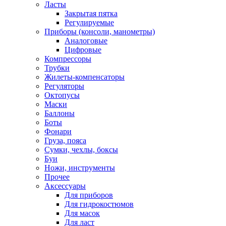
Ласты
Закрытая пятка
Регулируемые
Приборы (консоли, манометры)
Аналоговые
Цифровые
Компрессоры
Трубки
Жилеты-компенсаторы
Регуляторы
Октопусы
Маски
Баллоны
Боты
Фонари
Груза, пояса
Сумки, чехлы, боксы
Буи
Ножи, инструменты
Прочее
Аксессуары
Для приборов
Для гидрокостюмов
Для масок
Для ласт