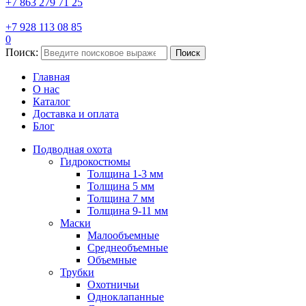
+7 863 279 71 25
+7 928 113 08 85
0
Поиск:
Поиск
Главная
О нас
Каталог
Доставка и оплата
Блог
Подводная охота
Гидрокостюмы
Толщина 1-3 мм
Толщина 5 мм
Толщина 7 мм
Толщина 9-11 мм
Маски
Малообъемные
Среднеобъемные
Объемные
Трубки
Охотничьи
Одноклапанные