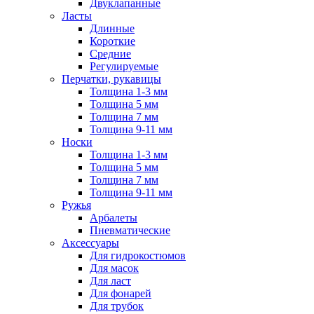
Двуклапанные
Ласты
Длинные
Короткие
Средние
Регулируемые
Перчатки, рукавицы
Толщина 1-3 мм
Толщина 5 мм
Толщина 7 мм
Толщина 9-11 мм
Носки
Толщина 1-3 мм
Толщина 5 мм
Толщина 7 мм
Толщина 9-11 мм
Ружья
Арбалеты
Пневматические
Аксессуары
Для гидрокостюмов
Для масок
Для ласт
Для фонарей
Для трубок