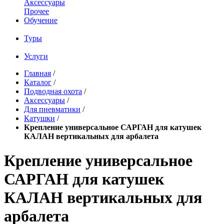
Аксессуары
Прочее
Обучение
Туры
Услуги
Главная
/
Каталог
/
Подводная охота
/
Аксессуары
/
Для пневматики
/
Катушки
/
Крепление универсальное САРГАН для катушек
КАЛАН вертикальных для арбалета
Крепление универсальное
САРГАН для катушек
КАЛАН вертикальных для
арбалета