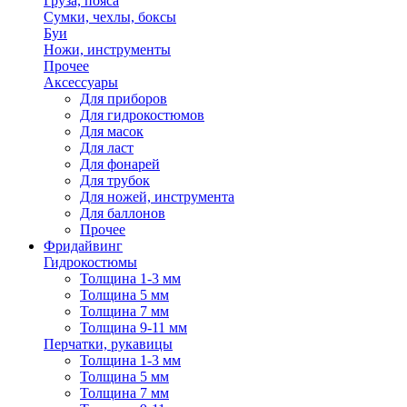
Груза, пояса
Сумки, чехлы, боксы
Буи
Ножи, инструменты
Прочее
Аксессуары
Для приборов
Для гидрокостюмов
Для масок
Для ласт
Для фонарей
Для трубок
Для ножей, инструмента
Для баллонов
Прочее
Фридайвинг
Гидрокостюмы
Толщина 1-3 мм
Толщина 5 мм
Толщина 7 мм
Толщина 9-11 мм
Перчатки, рукавицы
Толщина 1-3 мм
Толщина 5 мм
Толщина 7 мм