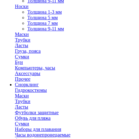
Толщина 9-11 мм
Носки
Толщина 1-3 мм
Толщина 5 мм
Толщина 7 мм
Толщина 9-11 мм
Маски
Трубки
Ласты
Груза, пояса
Сумки
Буи
Компьютеры, часы
Аксессуары
Прочее
Снорклинг
Гидрокостюмы
Маски
Трубки
Ласты
Футболки защитные
Обувь для пляжа
Сумки
Наборы для плавания
Часы водонепронецаемые