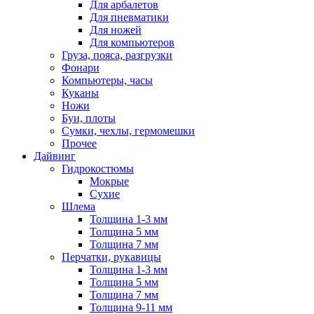
Для арбалетов
Для пневматики
Для ножей
Для компьютеров
Груза, пояса, разгрузки
Фонари
Компьютеры, часы
Куканы
Ножи
Буи, плоты
Сумки, чехлы, гермомешки
Прочее
Дайвинг
Гидрокостюмы
Мокрые
Сухие
Шлема
Толщина 1-3 мм
Толщина 5 мм
Толщина 7 мм
Перчатки, рукавицы
Толщина 1-3 мм
Толщина 5 мм
Толщина 7 мм
Толщина 9-11 мм