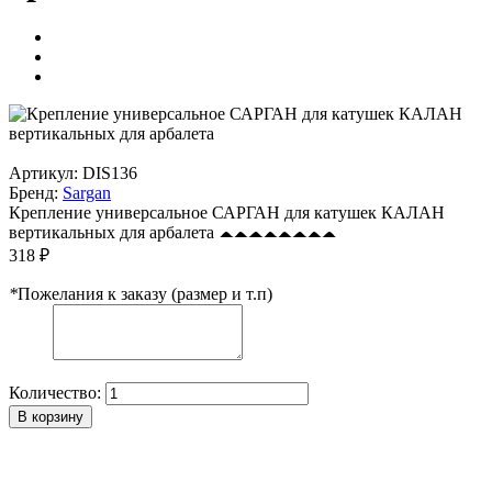
Артикул:
DIS136
Бренд:
Sargan
Крепление универсальное САРГАН для катушек КАЛАН
вертикальных для арбалета
318 ₽
*
Пожелания к заказу (размер и т.п)
Количество:
В корзину