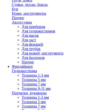
Груза, пояса
Сумки, чехлы, боксы
Буи
Ножи, инструменты
Прочее
Аксессуары
Для приборов
Для гидрокостюмов
Для масок
Для ласт
Для фонарей
Для трубок
Для ножей, инструмента
Для баллонов
Прочее
Фридайвинг
Гидрокостюмы
Толщина 1-3 мм
Толщина 5 мм
Толщина 7 мм
Толщина 9-11 мм
Перчатки, рукавицы
Толщина 1-3 мм
Толщина 5 мм
Толщина 7 мм