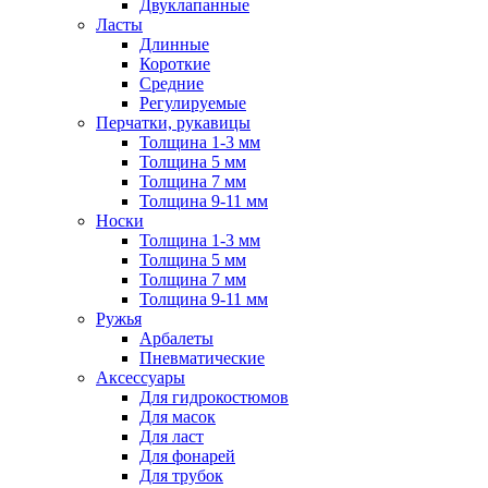
Двуклапанные
Ласты
Длинные
Короткие
Средние
Регулируемые
Перчатки, рукавицы
Толщина 1-3 мм
Толщина 5 мм
Толщина 7 мм
Толщина 9-11 мм
Носки
Толщина 1-3 мм
Толщина 5 мм
Толщина 7 мм
Толщина 9-11 мм
Ружья
Арбалеты
Пневматические
Аксессуары
Для гидрокостюмов
Для масок
Для ласт
Для фонарей
Для трубок