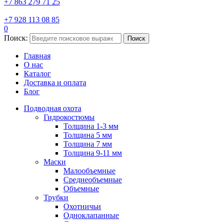
+7 863 279 71 25
+7 928 113 08 85
0
Поиск:
Поиск
Главная
О нас
Каталог
Доставка и оплата
Блог
Подводная охота
Гидрокостюмы
Толщина 1-3 мм
Толщина 5 мм
Толщина 7 мм
Толщина 9-11 мм
Маски
Малообъемные
Среднеобъемные
Объемные
Трубки
Охотничьи
Одноклапанные