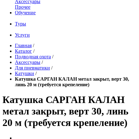
Аксессуары
Прочее
Обучение
Туры
Услуги
Главная
/
Каталог
/
Подводная охота
/
Аксессуары
/
Для пневматики
/
Катушки
/
Катушка САРГАН КАЛАН метал закрыт, верт 30,
линь 20 м (требуется крепеление)
Катушка САРГАН КАЛАН
метал закрыт, верт 30, линь
20 м (требуется крепеление)