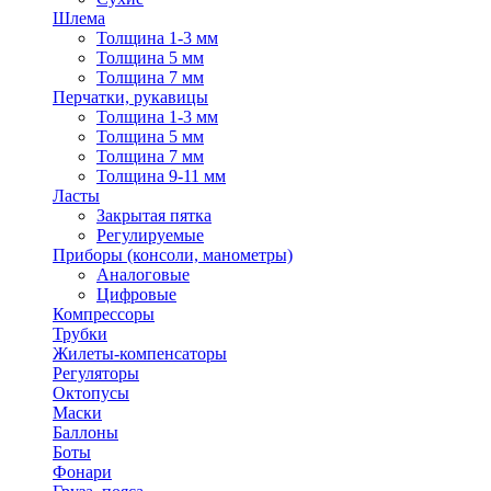
Шлема
Толщина 1-3 мм
Толщина 5 мм
Толщина 7 мм
Перчатки, рукавицы
Толщина 1-3 мм
Толщина 5 мм
Толщина 7 мм
Толщина 9-11 мм
Ласты
Закрытая пятка
Регулируемые
Приборы (консоли, манометры)
Аналоговые
Цифровые
Компрессоры
Трубки
Жилеты-компенсаторы
Регуляторы
Октопусы
Маски
Баллоны
Боты
Фонари