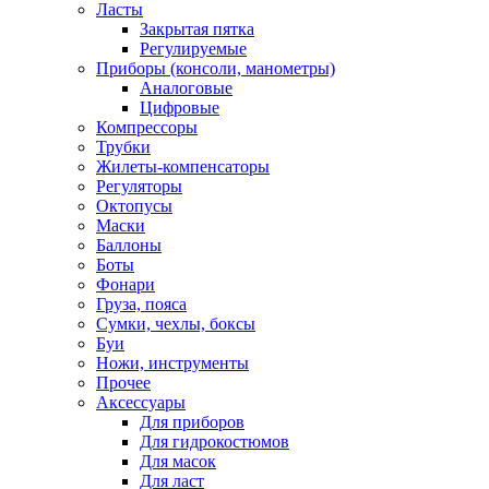
Ласты
Закрытая пятка
Регулируемые
Приборы (консоли, манометры)
Аналоговые
Цифровые
Компрессоры
Трубки
Жилеты-компенсаторы
Регуляторы
Октопусы
Маски
Баллоны
Боты
Фонари
Груза, пояса
Сумки, чехлы, боксы
Буи
Ножи, инструменты
Прочее
Аксессуары
Для приборов
Для гидрокостюмов
Для масок
Для ласт