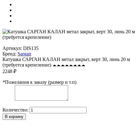
Артикул:
DIS135
Бренд:
Sargan
Катушка САРГАН КАЛАН метал закрыт, верт 30, линь 20 м
(требуется крепеление)
2248 ₽
*
Пожелания к заказу (размер и т.п)
Количество:
В корзину