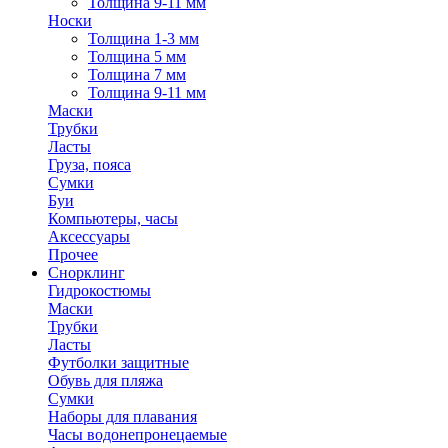
Толщина 9-11 мм
Носки
Толщина 1-3 мм
Толщина 5 мм
Толщина 7 мм
Толщина 9-11 мм
Маски
Трубки
Ласты
Груза, пояса
Сумки
Буи
Компьютеры, часы
Аксессуары
Прочее
Снорклинг
Гидрокостюмы
Маски
Трубки
Ласты
Футболки защитные
Обувь для пляжа
Сумки
Наборы для плавания
Часы водонепронецаемые