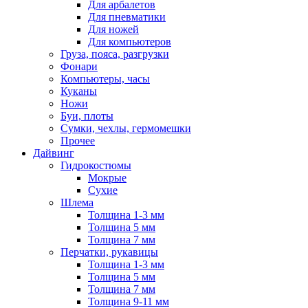
Для арбалетов
Для пневматики
Для ножей
Для компьютеров
Груза, пояса, разгрузки
Фонари
Компьютеры, часы
Куканы
Ножи
Буи, плоты
Сумки, чехлы, гермомешки
Прочее
Дайвинг
Гидрокостюмы
Мокрые
Сухие
Шлема
Толщина 1-3 мм
Толщина 5 мм
Толщина 7 мм
Перчатки, рукавицы
Толщина 1-3 мм
Толщина 5 мм
Толщина 7 мм
Толщина 9-11 мм